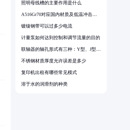
照明母线槽的主要作用是什么
A516Gr70对应国内材质及低温冲击要
求解析
镀镍钢带可以过多少电流
计量泵如何达到控制和调节流量的目的
联轴器的轴孔形式有三种：Y型、J型、
Z型
不锈钢材质厚度允许误差是多少
复印机出租有哪些常见模式
溶于水的润滑剂的种类