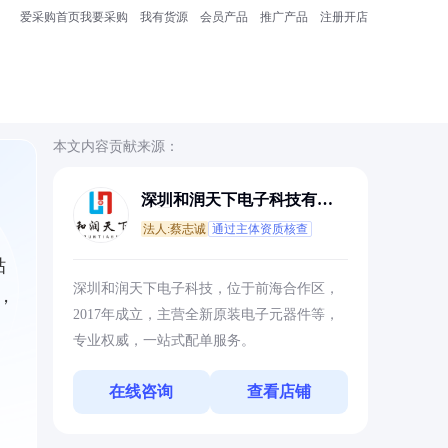
爱采购首页
我要采购
我有货源
会员产品
推广产品
注册开店
本文内容贡献来源：
深圳和润天下电子科技有限
公司
法人:蔡志诚
通过主体资质核查
贴
深圳和润天下电子科技，位于前海合作区，
，
2017年成立，主营全新原装电子元器件等，
专业权威，一站式配单服务。
在线咨询
查看店铺