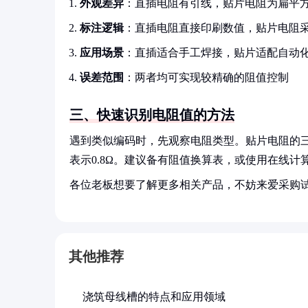
外观差异
：直插电阻有引线，贴片电阻为扁平
标注逻辑
：直插电阻直接印刷数值，贴片电阻
应用场景
：直插适合手工焊接，贴片适配自动
误差范围
：两者均可实现较精确的阻值控制
三、快速识别电阻值的方法
遇到类似编码时，先观察电阻类型。贴片电阻的三
表示0.8Ω。建议备有阻值换算表，或使用在线
各位老板想要了解更多相关产品，不妨来爱采购
其他推荐
浇筑母线槽的特点和应用领域