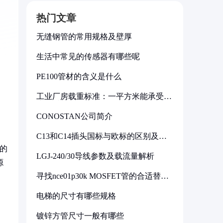
热门文章
无缝钢管的常用规格及壁厚
生活中常见的传感器有哪些呢
PE100管材的含义是什么
工业厂房载重标准：一平方米能承受多
少公斤
CONOSTAN公司简介
C13和C14插头国标与欧标的区别及其
标准解析
阻的
LGJ-240/30导线参数及载流量解析
源
寻找nce01p30k MOSFET管的合适替代
型号
电梯的尺寸有哪些规格
镀锌方管尺寸一般有哪些