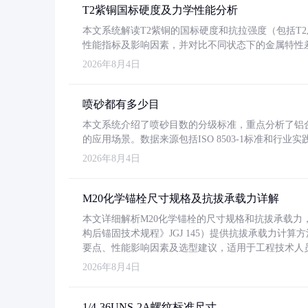
T2紫铜国标硬度及力学性能分析
本文系统解读T2紫铜的国标硬度和抗拉强度（包括T2及T2
性能指标及影响因素，并对比不同状态下的金属特性
2026年8月4日
喷砂都有多少目
本文系统介绍了喷砂目数的分级标准，重点分析了铝合金喷
的应用场景。数据来源包括ISO 8503-1标准和行
2026年8月4日
M20化学锚栓尺寸规格及抗拔承载力详解
本文详细解析M20化学锚栓的尺寸规格和抗拔承载
构后锚固技术规程》JGJ 145）提供抗拔承载力计算
要点、性能影响因素及选型建议，适用于工程技术人
2026年8月4日
1/4-36UNS-2A螺纹标准尺寸