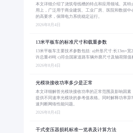
本文详细介绍了浇筑母线槽的特点和应用领域。其特
用上，广泛用于商业建筑、工业厂房、医院和数据中
的高要求，保障电力系统稳定运行。
2026年8月4日
13米平板车的标准尺寸和载重参数
13米平板车主要技术参数包括: a)外形尺寸:长13m×宽2.4
许总重49吨 c)符合国家道路车辆外廓尺寸及轴荷限值
2026年8月4日
光模块接收功率多少是正常
本文详细解答光模块接收功率的正常范围及影响因素，重
提供不同速率光模块的参考值表格。同时解释功率异
速判断网络性能问题。
2026年8月4日
干式变压器损耗标准一览表及计算方法