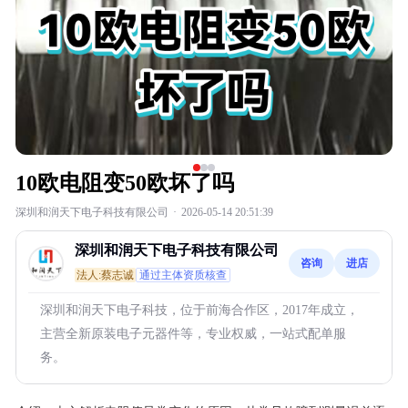
10欧电阻变50欧坏了吗
深圳和润天下电子科技有限公司
·
2026-05-14 20:51:39
深圳和润天下电子科技有限公司
咨询
进店
法人:蔡志诚
通过主体资质核查
深圳和润天下电子科技，位于前海合作区，2017年成立，
主营全新原装电子元器件等，专业权威，一站式配单服
务。