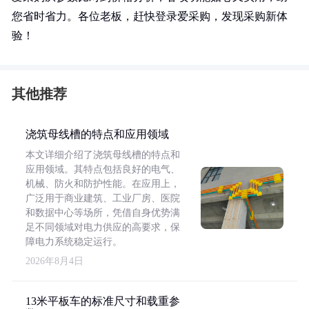
您省时省力。各位老板，赶快登录爱采购，发现采购新体
验！
其他推荐
浇筑母线槽的特点和应用领域
本文详细介绍了浇筑母线槽的特点和
应用领域。其特点包括良好的电气、
机械、防火和防护性能。在应用上，
广泛用于商业建筑、工业厂房、医院
和数据中心等场所，凭借自身优势满
足不同领域对电力供应的高要求，保
障电力系统稳定运行。
2026年8月4日
13米平板车的标准尺寸和载重参