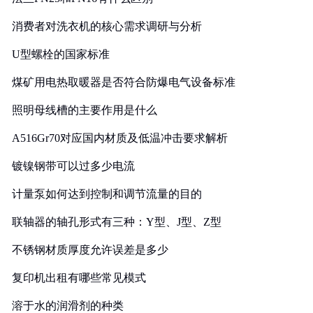
消费者对洗衣机的核心需求调研与分析
U型螺栓的国家标准
煤矿用电热取暖器是否符合防爆电气设备标准
照明母线槽的主要作用是什么
A516Gr70对应国内材质及低温冲击要求解析
镀镍钢带可以过多少电流
计量泵如何达到控制和调节流量的目的
联轴器的轴孔形式有三种：Y型、J型、Z型
不锈钢材质厚度允许误差是多少
复印机出租有哪些常见模式
溶于水的润滑剂的种类