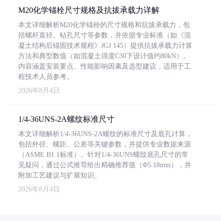
M20化学锚栓尺寸规格及抗拔承载力详解
本文详细解析M20化学锚栓的尺寸规格和抗拔承载力，包
括螺杆直径、钻孔尺寸等参数，并依据专业标准（如《混
凝土结构后锚固技术规程》JGJ 145）提供抗拔承载力计算
方法和典型数值（如混凝土强度C30下设计值约80kN）。
内容涵盖安装要点、性能影响因素及选型建议，适用于工
程技术人员参考。
2026年8月4日
1/4-36UNS-2A螺纹标准尺寸
本文详细解析1/4-36UNS-2A螺纹的标准尺寸及底孔计算，
包括外径、螺距、公差等关键参数，并提供专业数据来源
（ASME B1.1标准）。针对1/4-36UNS螺纹底孔尺寸的常
见疑问，通过公式推导给出精确推荐值（Φ5.18mm），并
附加工艺建议与扩展知识。
2026年8月4日