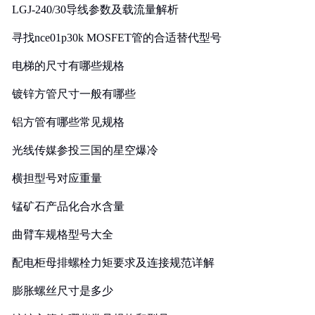
LGJ-240/30导线参数及载流量解析
寻找nce01p30k MOSFET管的合适替代型号
电梯的尺寸有哪些规格
镀锌方管尺寸一般有哪些
铝方管有哪些常见规格
光线传媒参投三国的星空爆冷
横担型号对应重量
锰矿石产品化合水含量
曲臂车规格型号大全
配电柜母排螺栓力矩要求及连接规范详解
膨胀螺丝尺寸是多少