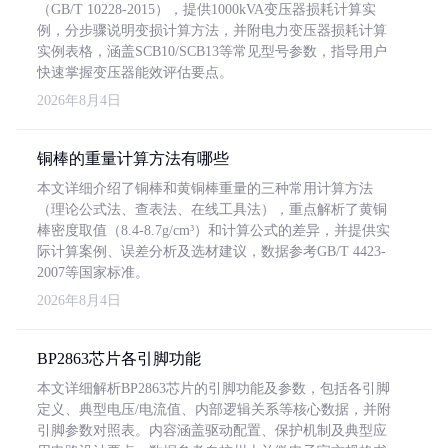
（GB/T 10228-2015），提供1000kVA变压器损耗计算实
例，分步骤说明变损计算方法，并附电力变压器损耗计算
实例表格，涵盖SCB10/SCB13等常见型号参数，指导用户
快速掌握变压器能效评估要点。
2026年8月4日
铜棒的重量计算方法有哪些
本文详细介绍了铜棒和黄铜棒重量的三种常用计算方法
（理论公式法、查表法、在线工具法），重点解析了黄铜
棒密度取值（8.4-8.7g/cm³）和计算公式的差异，并提供实
际计算案例、误差分析及选材建议，数据参考GB/T 4423-
2007等国家标准。
2026年8月4日
BP2863芯片各引脚功能
本文详细解析BP2863芯片的引脚功能及参数，包括各引脚
定义、典型电压/电流值、内部逻辑关系等核心数据，并附
引脚参数对照表。内容涵盖驱动配置、保护机制及典型应