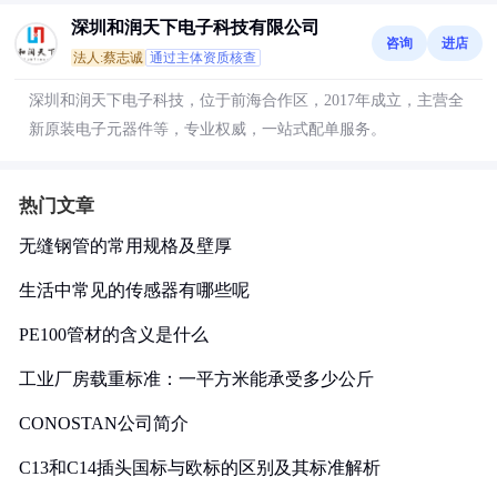
深圳和润天下电子科技有限公司
咨询
进店
法人:蔡志诚
通过主体资质核查
深圳和润天下电子科技，位于前海合作区，2017年成立，主营全
新原装电子元器件等，专业权威，一站式配单服务。
热门文章
无缝钢管的常用规格及壁厚
生活中常见的传感器有哪些呢
PE100管材的含义是什么
工业厂房载重标准：一平方米能承受多少公斤
CONOSTAN公司简介
C13和C14插头国标与欧标的区别及其标准解析