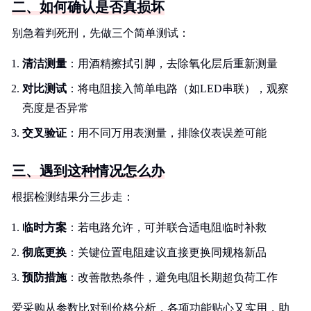
二、如何确认是否真损坏
别急着判死刑，先做三个简单测试：
清洁测量
：用酒精擦拭引脚，去除氧化层后重新测量
对比测试
：将电阻接入简单电路（如LED串联），观察
亮度是否异常
交叉验证
：用不同万用表测量，排除仪表误差可能
三、遇到这种情况怎么办
根据检测结果分三步走：
临时方案
：若电路允许，可并联合适电阻临时补救
彻底更换
：关键位置电阻建议直接更换同规格新品
预防措施
：改善散热条件，避免电阻长期超负荷工作
爱采购从参数比对到价格分析，各项功能贴心又实用，助