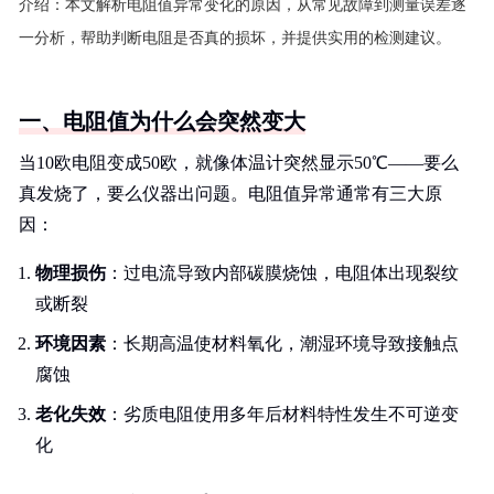
介绍：
本文解析电阻值异常变化的原因，从常见故障到测量误差逐
一分析，帮助判断电阻是否真的损坏，并提供实用的检测建议。
一、电阻值为什么会突然变大
当10欧电阻变成50欧，就像体温计突然显示50℃——要么
真发烧了，要么仪器出问题。电阻值异常通常有三大原
因：
物理损伤
：过电流导致内部碳膜烧蚀，电阻体出现裂纹
或断裂
环境因素
：长期高温使材料氧化，潮湿环境导致接触点
腐蚀
老化失效
：劣质电阻使用多年后材料特性发生不可逆变
化