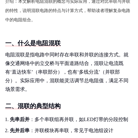
介绍：
本文解析电阻混联的概念与实际应用，通过对比串联与并联
的特性，说明混联电路的特点与计算方式，帮助读者理解复杂电路
中的电阻组合。
一、什么是电阻混联
电阻混联是指电路中同时存在串联和并联的连接方式。就
像交通网络中的立交桥与平面道路结合，混联让电流既
有‘直达快车’（串联部分），也有‘多线分流’（并联部
分）。实际应用中，混联能灵活调节总电阻值，满足不同
场景需求。
二、混联的典型结构
先串后并
：多个串联组再并联，如LED灯带的分段控制
先并后串
：并联模块再串联，常见于电池组设计