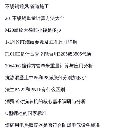
不锈钢通风 管道施工
201不锈钢重量计算方法大全
M20螺纹大径和小径是多少
1-1/4 NPT螺纹参数及底孔尺寸详解
F1010E是什么管？能否用3205或3505代换
20x40x2镀锌方管单米重量计算与应用分析
抗渗混凝土中P6和P8膨胀剂分别加多少
法兰PN25和PN16有什么区别
消费者对洗衣机的核心需求调研与分析
U型螺栓的国家标准
煤矿用电热取暖器是否符合防爆电气设备标准