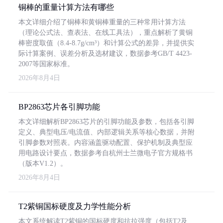
铜棒的重量计算方法有哪些
本文详细介绍了铜棒和黄铜棒重量的三种常用计算方法
（理论公式法、查表法、在线工具法），重点解析了黄铜
棒密度取值（8.4-8.7g/cm³）和计算公式的差异，并提供实
际计算案例、误差分析及选材建议，数据参考GB/T 4423-
2007等国家标准。
2026年8月4日
BP2863芯片各引脚功能
本文详细解析BP2863芯片的引脚功能及参数，包括各引脚
定义、典型电压/电流值、内部逻辑关系等核心数据，并附
引脚参数对照表。内容涵盖驱动配置、保护机制及典型应
用电路设计要点，数据参考自杭州士兰微电子官方规格书
（版本V1.2）。
2026年8月4日
T2紫铜国标硬度及力学性能分析
本文系统解读T2紫铜的国标硬度和抗拉强度（包括T2及