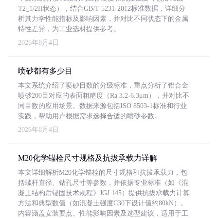
T2_1/2H状态），结合GB/T 5231-2012标准数据，详细分
析其力学性能指标及影响因素，并对比不同状态下的金属
特性差异，为工业选材提供参考。
2026年8月4日
喷砂都有多少目
本文系统介绍了喷砂目数的分级标准，重点分析了铝合金
喷砂200目对应的表面粗糙度（Ra 3.2-6.3μm），并对比不
同目数的应用场景。数据来源包括ISO 8503-1标准和行业
实践，帮助用户根据需求选择合适的喷砂参数。
2026年8月4日
M20化学锚栓尺寸规格及抗拔承载力详解
本文详细解析M20化学锚栓的尺寸规格和抗拔承载力，包
括螺杆直径、钻孔尺寸等参数，并依据专业标准（如《混
凝土结构后锚固技术规程》JGJ 145）提供抗拔承载力计算
方法和典型数值（如混凝土强度C30下设计值约80kN）。
内容涵盖安装要点、性能影响因素及选型建议，适用于工