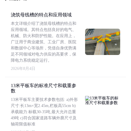
浇筑母线槽的特点和应用领域
本文详细介绍了浇筑母线槽的特点和
应用领域。其特点包括良好的电气、
机械、防火和防护性能。在应用上，
广泛用于商业建筑、工业厂房、医院
和数据中心等场所，凭借自身优势满
足不同领域对电力供应的高要求，保
障电力系统稳定运行。
2026年8月4日
13米平板车的标准尺寸和载重参
数
13米平板车主要技术参数包括: a)外形
尺寸:长13m×宽2.45m,栏板高55cm b)
承载能力:标载30-35吨,最大允许总重
49吨 c)符合国家道路车辆外廓尺寸及
轴荷限值标准