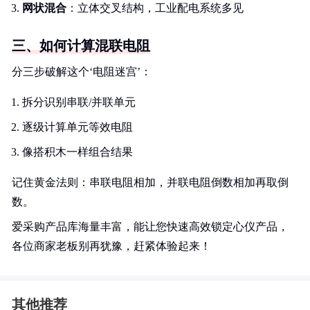
网状混合
：立体交叉结构，工业配电系统多见
三、如何计算混联电阻
分三步破解这个‘电阻迷宫’：
拆分识别串联/并联单元
逐级计算单元等效电阻
像搭积木一样组合结果
记住黄金法则：串联电阻相加，并联电阻倒数相加再取倒
数。
爱采购产品库海量丰富，能让您快速高效锁定心仪产品，
各位商家老板别再犹豫，赶紧体验起来！
其他推荐