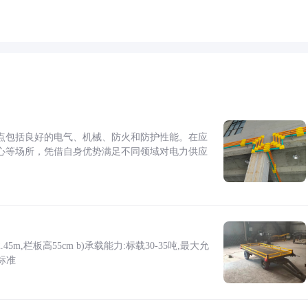
点包括良好的电气、机械、防火和防护性能。在应
心等场所，凭借自身优势满足不同领域对电力供应
5m,栏板高55cm b)承载能力:标载30-35吨,最大允
标准