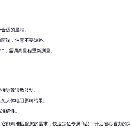
择合适的量程。
的两端，注意不要短路。
“1”，需调高量程重新测量。
虚接导致读数波动。
以免人体电阻影响结果。
高准确性。
！它能精准匹配您的需求，快速定位专属商品，开启省心省力的