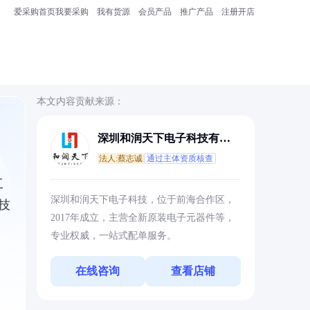
爱采购首页
我要采购
我有货源
会员产品
推广产品
注册开店
本文内容贡献来源：
深圳和润天下电子科技有限
公司
法人:蔡志诚
通过主体资质核查
工
深圳和润天下电子科技，位于前海合作区，
技
2017年成立，主营全新原装电子元器件等，
专业权威，一站式配单服务。
在线咨询
查看店铺