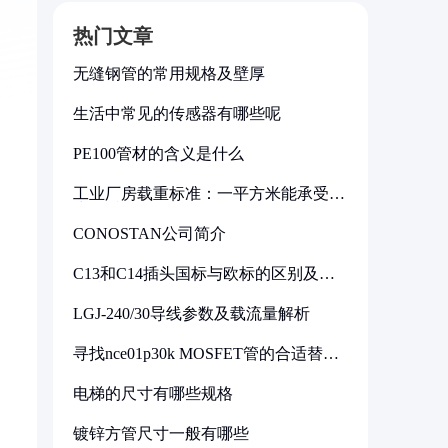
热门文章
无缝钢管的常用规格及壁厚
生活中常见的传感器有哪些呢
PE100管材的含义是什么
工业厂房载重标准：一平方米能承受多
少公斤
CONOSTAN公司简介
C13和C14插头国标与欧标的区别及其
标准解析
LGJ-240/30导线参数及载流量解析
寻找nce01p30k MOSFET管的合适替代
型号
电梯的尺寸有哪些规格
镀锌方管尺寸一般有哪些