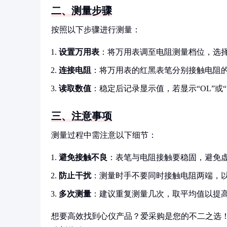
二、测量步骤
按照以下步骤进行测量：
设置万用表
：将万用表调至电阻测量档位，选
连接电阻
：将万用表的红黑表笔分别接触电阻
读取数值
：稳定后记录显示值，若显示“OL”或
三、注意事项
测量过程中需注意以下细节：
避免接触不良
：表笔与电阻接触要稳固，避免
防止干扰
：测量时手不要同时接触电阻两端，
多次测量
：建议重复测量几次，取平均值以提
想要高效找到心仪产品？爱采购是您的不二之选