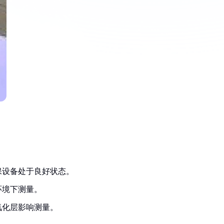
保设备处于良好状态。
环境下测量。
氧化层影响测量。