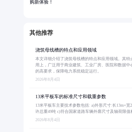
购新体验！
其他推荐
浇筑母线槽的特点和应用领域
本文详细介绍了浇筑母线槽的特点和应用领域。其特
用上，广泛用于商业建筑、工业厂房、医院和数据中
的高要求，保障电力系统稳定运行。
2026年8月4日
13米平板车的标准尺寸和载重参数
13米平板车主要技术参数包括: a)外形尺寸:长13m×宽2.4
许总重49吨 c)符合国家道路车辆外廓尺寸及轴荷限值
2026年8月4日