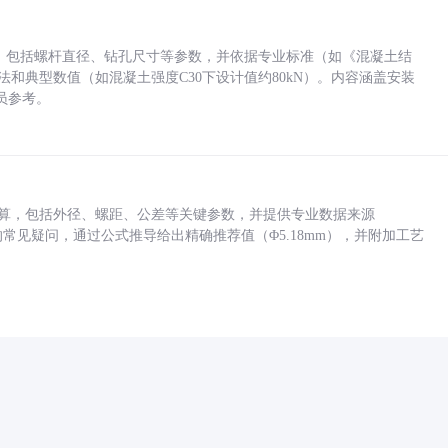
力，包括螺杆直径、钻孔尺寸等参数，并依据专业标准（如《混凝土结
方法和典型数值（如混凝土强度C30下设计值约80kN）。内容涵盖安装
员参考。
底孔计算，包括外径、螺距、公差等关键参数，并提供专业数据来源
孔尺寸的常见疑问，通过公式推导给出精确推荐值（Φ5.18mm），并附加工艺