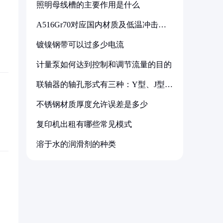
照明母线槽的主要作用是什么
A516Gr70对应国内材质及低温冲击要
求解析
镀镍钢带可以过多少电流
计量泵如何达到控制和调节流量的目的
联轴器的轴孔形式有三种：Y型、J型、
Z型
不锈钢材质厚度允许误差是多少
复印机出租有哪些常见模式
溶于水的润滑剂的种类