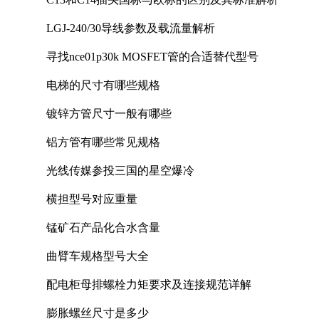
LGJ-240/30导线参数及载流量解析
寻找nce01p30k MOSFET管的合适替代型号
电梯的尺寸有哪些规格
镀锌方管尺寸一般有哪些
铝方管有哪些常见规格
光线传媒参投三国的星空爆冷
横担型号对应重量
锰矿石产品化合水含量
曲臂车规格型号大全
配电柜母排螺栓力矩要求及连接规范详解
膨胀螺丝尺寸是多少