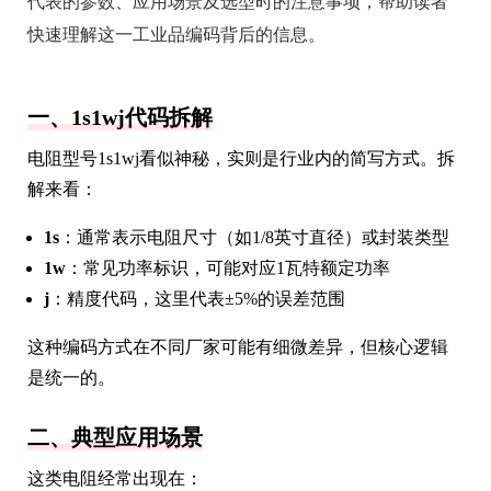
代表的参数、应用场景及选型时的注意事项，帮助读者
快速理解这一工业品编码背后的信息。
一、1s1wj代码拆解
电阻型号1s1wj看似神秘，实则是行业内的简写方式。拆
解来看：
1s
：通常表示电阻尺寸（如1/8英寸直径）或封装类型
1w
：常见功率标识，可能对应1瓦特额定功率
j
：精度代码，这里代表±5%的误差范围
这种编码方式在不同厂家可能有细微差异，但核心逻辑
是统一的。
二、典型应用场景
这类电阻经常出现在：