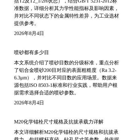
括T2及T2_1/2H状态），结合GB/T 5231-2012标
准数据，详细分析其力学性能指标及影响因素，
并对比不同状态下的金属特性差异，为工业选材
提供参考。
2026年8月4日
喷砂都有多少目
本文系统介绍了喷砂目数的分级标准，重点分析
了铝合金喷砂200目对应的表面粗糙度（Ra 3.2-
6.3μm），并对比不同目数的应用场景。数据来
源包括ISO 8503-1标准和行业实践，帮助用户根
据需求选择合适的喷砂参数。
2026年8月4日
M20化学锚栓尺寸规格及抗拔承载力详解
本文详细解析M20化学锚栓的尺寸规格和抗拔承
载力，包括螺杆直径、钻孔尺寸等参数，并依据