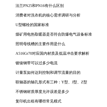
法兰PN25和PN16有什么区别
消费者对洗衣机的核心需求调研与分析
U型螺栓的国家标准
煤矿用电热取暖器是否符合防爆电气设备标准
照明母线槽的主要作用是什么
A516Gr70对应国内材质及低温冲击要求解析
镀镍钢带可以过多少电流
计量泵如何达到控制和调节流量的目的
联轴器的轴孔形式有三种：Y型、J型、Z型
不锈钢材质厚度允许误差是多少
复印机出租有哪些常见模式