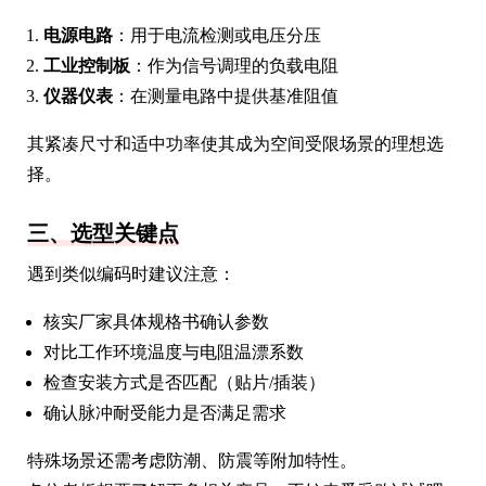
电源电路
：用于电流检测或电压分压
工业控制板
：作为信号调理的负载电阻
仪器仪表
：在测量电路中提供基准阻值
其紧凑尺寸和适中功率使其成为空间受限场景的理想选
择。
三、选型关键点
遇到类似编码时建议注意：
核实厂家具体规格书确认参数
对比工作环境温度与电阻温漂系数
检查安装方式是否匹配（贴片/插装）
确认脉冲耐受能力是否满足需求
特殊场景还需考虑防潮、防震等附加特性。