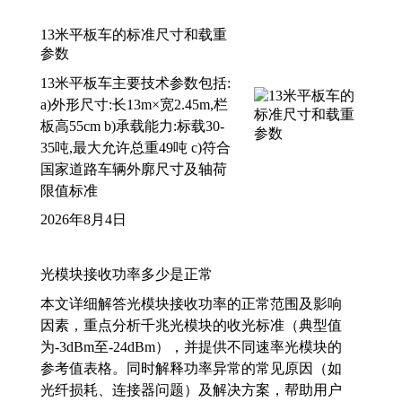
13米平板车的标准尺寸和载重
参数
13米平板车主要技术参数包括:
a)外形尺寸:长13m×宽2.45m,栏
板高55cm b)承载能力:标载30-
35吨,最大允许总重49吨 c)符合
国家道路车辆外廓尺寸及轴荷
限值标准
2026年8月4日
光模块接收功率多少是正常
本文详细解答光模块接收功率的正常范围及影响
因素，重点分析千兆光模块的收光标准（典型值
为-3dBm至-24dBm），并提供不同速率光模块的
参考值表格。同时解释功率异常的常见原因（如
光纤损耗、连接器问题）及解决方案，帮助用户