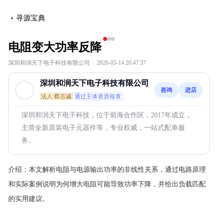
寻源宝典
‹
›
电阻变大功率反降
深圳和润天下电子科技有限公司
·
2026-05-14 20:47:37
深圳和润天下电子科技有限公司
咨询
进店
法人:蔡志诚
通过主体资质核查
深圳和润天下电子科技，位于前海合作区，2017年成立，
主营全新原装电子元器件等，专业权威，一站式配单服
务。
介绍：
本文解析电阻与电源输出功率的非线性关系，通过电路原理
和实际案例说明为何增大电阻可能导致功率下降，并给出负载匹配
的实用建议。