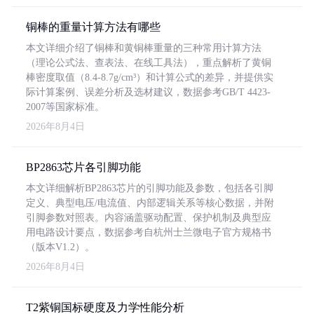
铜棒的重量计算方法有哪些
本文详细介绍了铜棒和黄铜棒重量的三种常用计算方法
（理论公式法、查表法、在线工具法），重点解析了黄铜
棒密度取值（8.4-8.7g/cm³）和计算公式的差异，并提供实
际计算案例、误差分析及选材建议，数据参考GB/T 4423-
2007等国家标准。
2026年8月4日
BP2863芯片各引脚功能
本文详细解析BP2863芯片的引脚功能及参数，包括各引脚
定义、典型电压/电流值、内部逻辑关系等核心数据，并附
引脚参数对照表。内容涵盖驱动配置、保护机制及典型应
用电路设计要点，数据参考自杭州士兰微电子官方规格书
（版本V1.2）。
2026年8月4日
T2紫铜国标硬度及力学性能分析