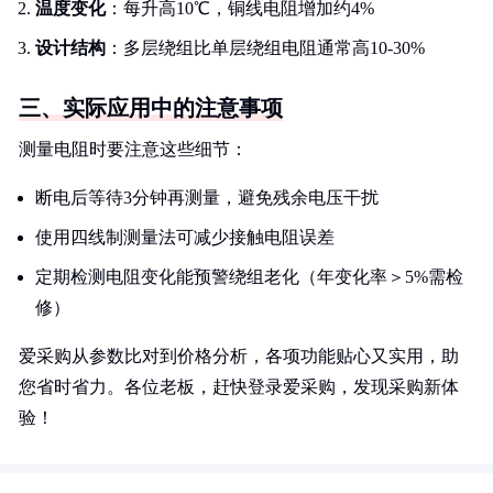
温度变化
：每升高10℃，铜线电阻增加约4%
设计结构
：多层绕组比单层绕组电阻通常高10-30%
三、实际应用中的注意事项
测量电阻时要注意这些细节：
断电后等待3分钟再测量，避免残余电压干扰
使用四线制测量法可减少接触电阻误差
定期检测电阻变化能预警绕组老化（年变化率＞5%需检
修）
爱采购从参数比对到价格分析，各项功能贴心又实用，助
您省时省力。各位老板，赶快登录爱采购，发现采购新体
验！