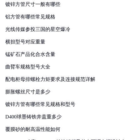
镀锌方管尺寸一般有哪些
铝方管有哪些常见规格
光线传媒参投三国的星空爆冷
横担型号对应重量
锰矿石产品化合水含量
曲臂车规格型号大全
配电柜母排螺栓力矩要求及连接规范详解
膨胀螺丝尺寸是多少
镀锌方管有哪些常见规格和型号
D400球墨铸铁井盖重多少
覆膜砂的耐高温性能如何