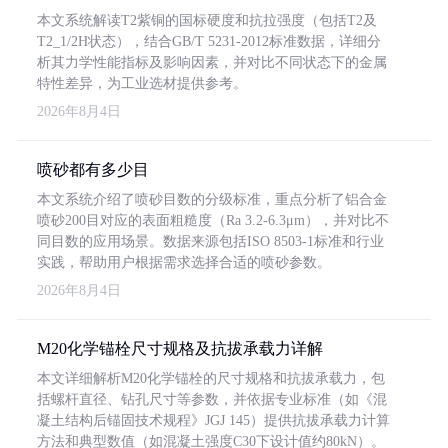
本文系统解读T2紫铜的国标硬度和抗拉强度（包括T2及
T2_1/2H状态），结合GB/T 5231-2012标准数据，详细分
析其力学性能指标及影响因素，并对比不同状态下的金属
特性差异，为工业选材提供参考。
2026年8月4日
喷砂都有多少目
本文系统介绍了喷砂目数的分级标准，重点分析了铝合金
喷砂200目对应的表面粗糙度（Ra 3.2-6.3μm），并对比不
同目数的应用场景。数据来源包括ISO 8503-1标准和行业
实践，帮助用户根据需求选择合适的喷砂参数。
2026年8月4日
M20化学锚栓尺寸规格及抗拔承载力详解
本文详细解析M20化学锚栓的尺寸规格和抗拔承载力，包
括螺杆直径、钻孔尺寸等参数，并依据专业标准（如《混
凝土结构后锚固技术规程》JGJ 145）提供抗拔承载力计算
方法和典型数值（如混凝土强度C30下设计值约80kN）。