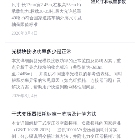
尺寸:长13m×宽2.45m,栏板高55cm b)
承载能力:标载30-35吨,最大允许总重
49吨 c)符合国家道路车辆外廓尺寸及
轴荷限值标准
2026年8月4日
光模块接收功率多少是正常
本文详细解答光模块接收功率的正常范围及影响因素，重
点分析千兆光模块的收光标准（典型值为-3dBm
至-24dBm），并提供不同速率光模块的参考值表格。同时
解释功率异常的常见原因（如光纤损耗、连接器问题）及
解决方案，帮助用户快速判断网络性能问题。
2026年8月4日
干式变压器损耗标准一览表及计算方法
本文详细解析干式变压器空载损耗、负载损耗的国家标准
（GB/T 10228-2015），提供1000kVA变压器损耗计算实
例，分步骤说明变损计算方法，并附电力变压器损耗计算