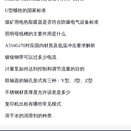
U型螺栓的国家标准
煤矿用电热取暖器是否符合防爆电气设备标准
照明母线槽的主要作用是什么
A516Gr70对应国内材质及低温冲击要求解析
镀镍钢带可以过多少电流
计量泵如何达到控制和调节流量的目的
联轴器的轴孔形式有三种：Y型、J型、Z型
不锈钢材质厚度允许误差是多少
复印机出租有哪些常见模式
溶于水的润滑剂的种类