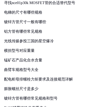
寻找nce01p30k MOSFET管的合适替代型号
电梯的尺寸有哪些规格
镀锌方管尺寸一般有哪些
铝方管有哪些常见规格
光线传媒参投三国的星空爆冷
横担型号对应重量
锰矿石产品化合水含量
曲臂车规格型号大全
配电柜母排螺栓力矩要求及连接规范详解
膨胀螺丝尺寸是多少
镀锌方管有哪些常见规格和型号