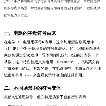
介绍：
本文解析电阻的字母符号及其背后的物理意义，从欧姆定律
到实际应用场景，帮助读者理解电阻符号的选择逻辑和工程实践中
的常见表示方法。
一、电阻的字母符号由来
在电学中，电阻用字母
R
表示，这个约定源自欧姆定律
（U=IR）中对于物理量的符号化表达。19世纪德国物理学
家欧姆通过实验发现，导体两端电压与电流的比值是一个
常数，这个特性被定义为电阻（Resistance），取其英文首
字母R作为简写。有趣的是，在电路图中，电阻元件还会用
锯齿形符号（⏚）来直观表示对电流的阻碍作用。
二、不同场景中的符号变体
虽然R是通用符号，但在特定场景下会有衍生表示：