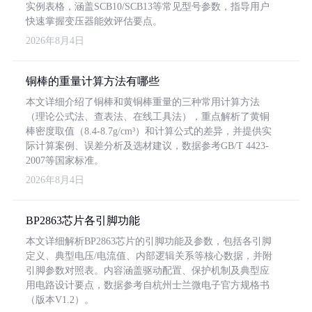
实例表格，涵盖SCB10/SCB13等常见型号参数，指导用户
快速掌握变压器能效评估要点。
2026年8月4日
铜棒的重量计算方法有哪些
本文详细介绍了铜棒和黄铜棒重量的三种常用计算方法
（理论公式法、查表法、在线工具法），重点解析了黄铜
棒密度取值（8.4-8.7g/cm³）和计算公式的差异，并提供实
际计算案例、误差分析及选材建议，数据参考GB/T 4423-
2007等国家标准。
2026年8月4日
BP2863芯片各引脚功能
本文详细解析BP2863芯片的引脚功能及参数，包括各引脚
定义、典型电压/电流值、内部逻辑关系等核心数据，并附
引脚参数对照表。内容涵盖驱动配置、保护机制及典型应
用电路设计要点，数据参考自杭州士兰微电子官方规格书
（版本V1.2）。