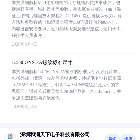
本文详细解析M20化学锚栓的尺寸规格和抗拔承载力，包
括螺杆直径、钻孔尺寸等参数，并依据专业标准（如《混
凝土结构后锚固技术规程》JGJ 145）提供抗拔承载力计算
方法和典型数值（如混凝土强度C30下设计值约80kN）。
内容涵盖安装要点、性能影响因素及选型建议，适用于工
程技术人员参考。
2026年8月4日
1/4-36UNS-2A螺纹标准尺寸
本文详细解析1/4-36UNS-2A螺纹的标准尺寸及底孔计算，
包括外径、螺距、公差等关键参数，并提供专业数据来源
（ASME B1.1标准）。针对1/4-36UNS螺纹底孔尺寸的常
见疑问，通过公式推导给出精确推荐值（Φ5.18mm），并
附加工艺建议与扩展知识。
2026年8月4日
深圳和润天下电子科技有限公司
咨询
进店