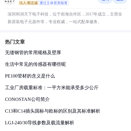
法人:蔡志诚
通过主体资质核查
深圳和润天下电子科技，位于前海合作区，2017年成立，主营全
新原装电子元器件等，专业权威，一站式配单服务。
热门文章
无缝钢管的常用规格及壁厚
生活中常见的传感器有哪些呢
PE100管材的含义是什么
工业厂房载重标准：一平方米能承受多少公斤
CONOSTAN公司简介
C13和C14插头国标与欧标的区别及其标准解析
LGJ-240/30导线参数及载流量解析