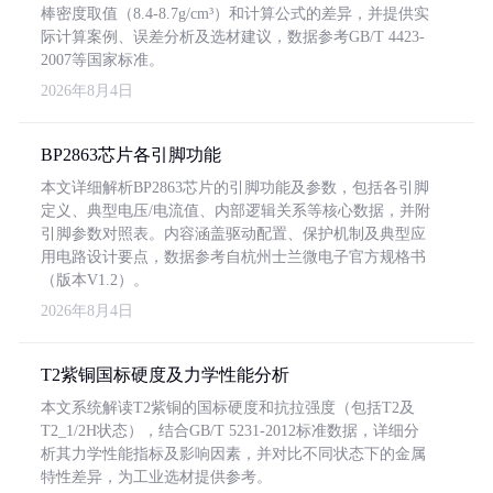
棒密度取值（8.4-8.7g/cm³）和计算公式的差异，并提供实
际计算案例、误差分析及选材建议，数据参考GB/T 4423-
2007等国家标准。
2026年8月4日
BP2863芯片各引脚功能
本文详细解析BP2863芯片的引脚功能及参数，包括各引脚
定义、典型电压/电流值、内部逻辑关系等核心数据，并附
引脚参数对照表。内容涵盖驱动配置、保护机制及典型应
用电路设计要点，数据参考自杭州士兰微电子官方规格书
（版本V1.2）。
2026年8月4日
T2紫铜国标硬度及力学性能分析
本文系统解读T2紫铜的国标硬度和抗拉强度（包括T2及
T2_1/2H状态），结合GB/T 5231-2012标准数据，详细分
析其力学性能指标及影响因素，并对比不同状态下的金属
特性差异，为工业选材提供参考。