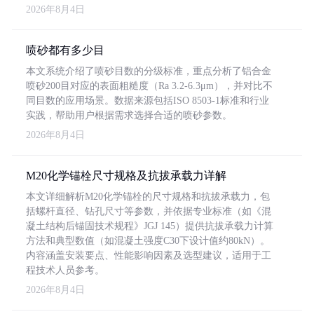
2026年8月4日
喷砂都有多少目
本文系统介绍了喷砂目数的分级标准，重点分析了铝合金
喷砂200目对应的表面粗糙度（Ra 3.2-6.3μm），并对比不
同目数的应用场景。数据来源包括ISO 8503-1标准和行业
实践，帮助用户根据需求选择合适的喷砂参数。
2026年8月4日
M20化学锚栓尺寸规格及抗拔承载力详解
本文详细解析M20化学锚栓的尺寸规格和抗拔承载力，包
括螺杆直径、钻孔尺寸等参数，并依据专业标准（如《混
凝土结构后锚固技术规程》JGJ 145）提供抗拔承载力计算
方法和典型数值（如混凝土强度C30下设计值约80kN）。
内容涵盖安装要点、性能影响因素及选型建议，适用于工
程技术人员参考。
2026年8月4日