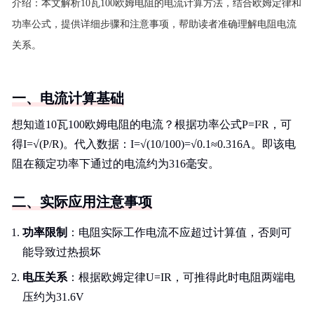
介绍：
本文解析10瓦100欧姆电阻的电流计算方法，结合欧姆定律和
功率公式，提供详细步骤和注意事项，帮助读者准确理解电阻电流
关系。
一、电流计算基础
想知道10瓦100欧姆电阻的电流？根据功率公式P=I²R，可
得I=√(P/R)。代入数据：I=√(10/100)=√0.1≈0.316A。即该电
阻在额定功率下通过的电流约为316毫安。
二、实际应用注意事项
功率限制
：电阻实际工作电流不应超过计算值，否则可
能导致过热损坏
电压关系
：根据欧姆定律U=IR，可推得此时电阻两端电
压约为31.6V