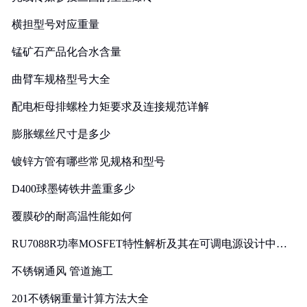
横担型号对应重量
锰矿石产品化合水含量
曲臂车规格型号大全
配电柜母排螺栓力矩要求及连接规范详解
膨胀螺丝尺寸是多少
镀锌方管有哪些常见规格和型号
D400球墨铸铁井盖重多少
覆膜砂的耐高温性能如何
RU7088R功率MOSFET特性解析及其在可调电源设计中的
实践
不锈钢通风 管道施工
201不锈钢重量计算方法大全