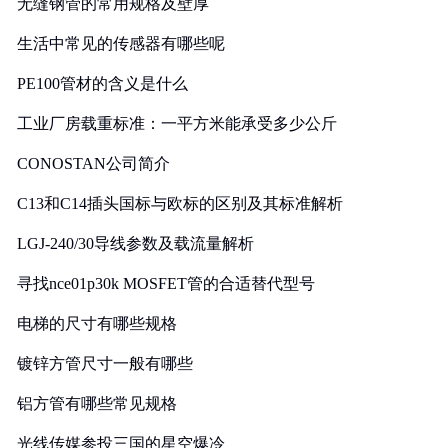
无缝钢管的常用规格及壁厚
生活中常见的传感器有哪些呢
PE100管材的含义是什么
工业厂房载重标准：一平方米能承受多少公斤
CONOSTAN公司简介
C13和C14插头国标与欧标的区别及其标准解析
LGJ-240/30导线参数及载流量解析
寻找nce01p30k MOSFET管的合适替代型号
电梯的尺寸有哪些规格
镀锌方管尺寸一般有哪些
铝方管有哪些常见规格
光线传媒参投三国的星空爆冷