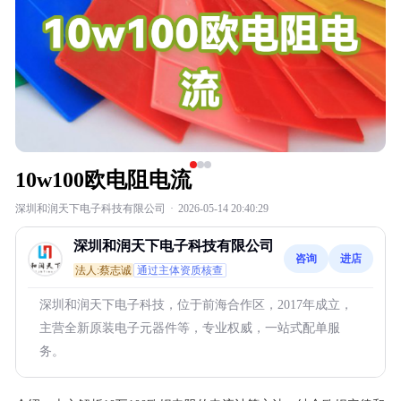
10w100欧电阻电流
深圳和润天下电子科技有限公司
·
2026-05-14 20:40:29
深圳和润天下电子科技有限公司
咨询
进店
法人:蔡志诚
通过主体资质核查
深圳和润天下电子科技，位于前海合作区，2017年成立，
主营全新原装电子元器件等，专业权威，一站式配单服
务。