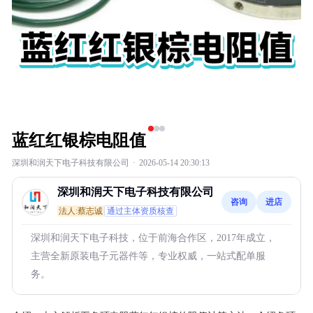
蓝红红银棕电阻值
深圳和润天下电子科技有限公司
·
2026-05-14 20:30:13
深圳和润天下电子科技有限公司
咨询
进店
法人:蔡志诚
通过主体资质核查
深圳和润天下电子科技，位于前海合作区，2017年成立，
主营全新原装电子元器件等，专业权威，一站式配单服
务。