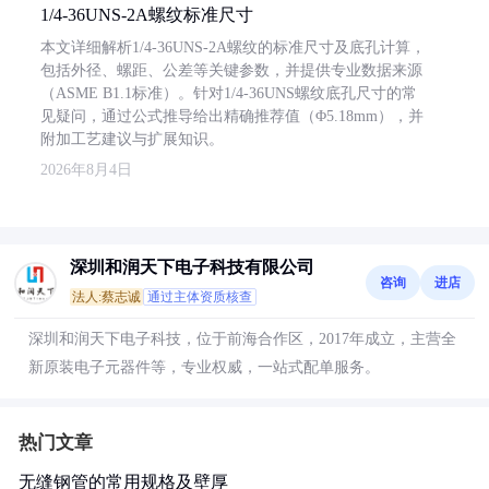
1/4-36UNS-2A螺纹标准尺寸
本文详细解析1/4-36UNS-2A螺纹的标准尺寸及底孔计算，
包括外径、螺距、公差等关键参数，并提供专业数据来源
（ASME B1.1标准）。针对1/4-36UNS螺纹底孔尺寸的常
见疑问，通过公式推导给出精确推荐值（Φ5.18mm），并
附加工艺建议与扩展知识。
2026年8月4日
深圳和润天下电子科技有限公司
咨询
进店
法人:蔡志诚
通过主体资质核查
深圳和润天下电子科技，位于前海合作区，2017年成立，主营全
新原装电子元器件等，专业权威，一站式配单服务。
热门文章
无缝钢管的常用规格及壁厚