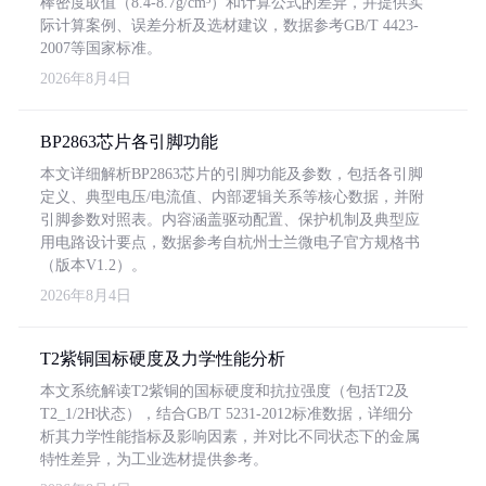
棒密度取值（8.4-8.7g/cm³）和计算公式的差异，并提供实
际计算案例、误差分析及选材建议，数据参考GB/T 4423-
2007等国家标准。
2026年8月4日
BP2863芯片各引脚功能
本文详细解析BP2863芯片的引脚功能及参数，包括各引脚
定义、典型电压/电流值、内部逻辑关系等核心数据，并附
引脚参数对照表。内容涵盖驱动配置、保护机制及典型应
用电路设计要点，数据参考自杭州士兰微电子官方规格书
（版本V1.2）。
2026年8月4日
T2紫铜国标硬度及力学性能分析
本文系统解读T2紫铜的国标硬度和抗拉强度（包括T2及
T2_1/2H状态），结合GB/T 5231-2012标准数据，详细分
析其力学性能指标及影响因素，并对比不同状态下的金属
特性差异，为工业选材提供参考。