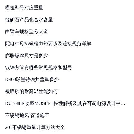
横担型号对应重量
锰矿石产品化合水含量
曲臂车规格型号大全
配电柜母排螺栓力矩要求及连接规范详解
膨胀螺丝尺寸是多少
镀锌方管有哪些常见规格和型号
D400球墨铸铁井盖重多少
覆膜砂的耐高温性能如何
RU7088R功率MOSFET特性解析及其在可调电源设计中的
实践
不锈钢通风 管道施工
201不锈钢重量计算方法大全