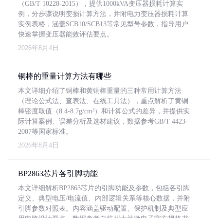
（GB/T 10228-2015），提供1000kVA变压器损耗计算实
例，分步骤说明变损计算方法，并附电力变压器损耗计算
实例表格，涵盖SCB10/SCB13等常见型号参数，指导用户
快速掌握变压器能效评估要点。
2026年8月4日
铜棒的重量计算方法有哪些
本文详细介绍了铜棒和黄铜棒重量的三种常用计算方法
（理论公式法、查表法、在线工具法），重点解析了黄铜
棒密度取值（8.4-8.7g/cm³）和计算公式的差异，并提供实
际计算案例、误差分析及选材建议，数据参考GB/T 4423-
2007等国家标准。
2026年8月4日
BP2863芯片各引脚功能
本文详细解析BP2863芯片的引脚功能及参数，包括各引脚
定义、典型电压/电流值、内部逻辑关系等核心数据，并附
引脚参数对照表。内容涵盖驱动配置、保护机制及典型应