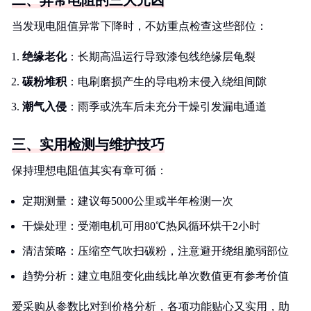
二、异常电阻的三大元凶
当发现电阻值异常下降时，不妨重点检查这些部位：
绝缘老化
：长期高温运行导致漆包线绝缘层龟裂
碳粉堆积
：电刷磨损产生的导电粉末侵入绕组间隙
潮气入侵
：雨季或洗车后未充分干燥引发漏电通道
三、实用检测与维护技巧
保持理想电阻值其实有章可循：
定期测量：建议每5000公里或半年检测一次
干燥处理：受潮电机可用80℃热风循环烘干2小时
清洁策略：压缩空气吹扫碳粉，注意避开绕组脆弱部位
趋势分析：建立电阻变化曲线比单次数值更有参考价值
爱采购从参数比对到价格分析，各项功能贴心又实用，助