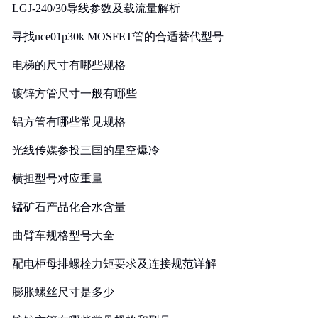
LGJ-240/30导线参数及载流量解析
寻找nce01p30k MOSFET管的合适替代型号
电梯的尺寸有哪些规格
镀锌方管尺寸一般有哪些
铝方管有哪些常见规格
光线传媒参投三国的星空爆冷
横担型号对应重量
锰矿石产品化合水含量
曲臂车规格型号大全
配电柜母排螺栓力矩要求及连接规范详解
膨胀螺丝尺寸是多少