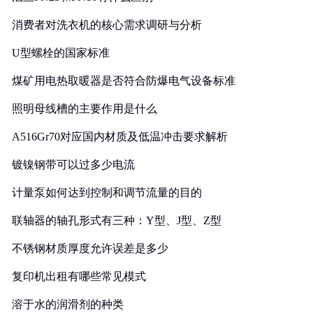
消费者对洗衣机的核心需求调研与分析
U型螺栓的国家标准
煤矿用电热取暖器是否符合防爆电气设备标准
照明母线槽的主要作用是什么
A516Gr70对应国内材质及低温冲击要求解析
镀镍钢带可以过多少电流
计量泵如何达到控制和调节流量的目的
联轴器的轴孔形式有三种：Y型、J型、Z型
不锈钢材质厚度允许误差是多少
复印机出租有哪些常见模式
溶于水的润滑剂的种类