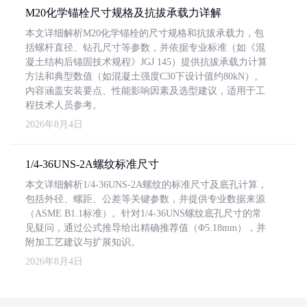
M20化学锚栓尺寸规格及抗拔承载力详解
本文详细解析M20化学锚栓的尺寸规格和抗拔承载力，包
括螺杆直径、钻孔尺寸等参数，并依据专业标准（如《混
凝土结构后锚固技术规程》JGJ 145）提供抗拔承载力计算
方法和典型数值（如混凝土强度C30下设计值约80kN）。
内容涵盖安装要点、性能影响因素及选型建议，适用于工
程技术人员参考。
2026年8月4日
1/4-36UNS-2A螺纹标准尺寸
本文详细解析1/4-36UNS-2A螺纹的标准尺寸及底孔计算，
包括外径、螺距、公差等关键参数，并提供专业数据来源
（ASME B1.1标准）。针对1/4-36UNS螺纹底孔尺寸的常
见疑问，通过公式推导给出精确推荐值（Φ5.18mm），并
附加工艺建议与扩展知识。
2026年8月4日