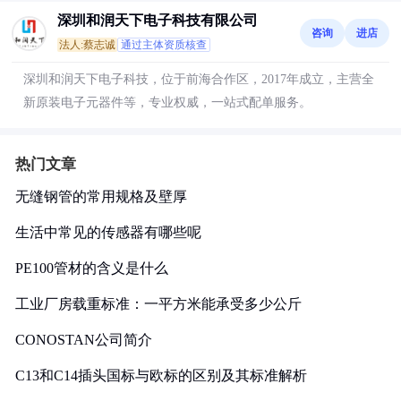
深圳和润天下电子科技有限公司
咨询
进店
法人:蔡志诚
通过主体资质核查
深圳和润天下电子科技，位于前海合作区，2017年成立，主营全
新原装电子元器件等，专业权威，一站式配单服务。
热门文章
无缝钢管的常用规格及壁厚
生活中常见的传感器有哪些呢
PE100管材的含义是什么
工业厂房载重标准：一平方米能承受多少公斤
CONOSTAN公司简介
C13和C14插头国标与欧标的区别及其标准解析