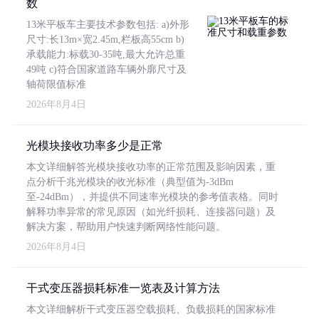
数
13米平板车主要技术参数包括: a)外形
尺寸:长13m×宽2.45m,栏板高55cm b)
承载能力:标载30-35吨,最大允许总重
49吨 c)符合国家道路车辆外廓尺寸及
轴荷限值标准
2026年8月4日
光模块接收功率多少是正常
本文详细解答光模块接收功率的正常范围及影响因素，重
点分析千兆光模块的收光标准（典型值为-3dBm
至-24dBm），并提供不同速率光模块的参考值表格。同时
解释功率异常的常见原因（如光纤损耗、连接器问题）及
解决方案，帮助用户快速判断网络性能问题。
2026年8月4日
干式变压器损耗标准一览表及计算方法
本文详细解析干式变压器空载损耗、负载损耗的国家标准