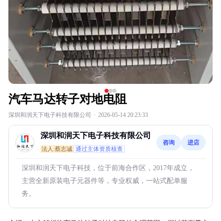
汽车马达转子对地电阻
深圳和润天下电子科技有限公司
·
2026-05-14 20:23:33
深圳和润天下电子科技有限公司
咨询
进店
法人:蔡志诚
通过主体资质核查
深圳和润天下电子科技，位于前海合作区，2017年成立，
主营全新原装电子元器件等，专业权威，一站式配单服
务。