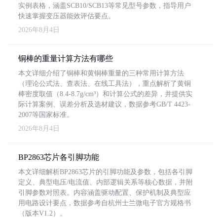
实例表格，涵盖SCB10/SCB13等常见型号参数，指导用户
快速掌握变压器能效评估要点。
2026年8月4日
铜棒的重量计算方法有哪些
本文详细介绍了铜棒和黄铜棒重量的三种常用计算方法
（理论公式法、查表法、在线工具法），重点解析了黄铜
棒密度取值（8.4-8.7g/cm³）和计算公式的差异，并提供实
际计算案例、误差分析及选材建议，数据参考GB/T 4423-
2007等国家标准。
2026年8月4日
BP2863芯片各引脚功能
本文详细解析BP2863芯片的引脚功能及参数，包括各引脚
定义、典型电压/电流值、内部逻辑关系等核心数据，并附
引脚参数对照表。内容涵盖驱动配置、保护机制及典型应
用电路设计要点，数据参考自杭州士兰微电子官方规格书
（版本V1.2）。