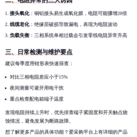
二、电阻异常的三大诱因
接头氧化
：铜铝接头易生成氧化膜，电阻可能骤增20倍
线缆老化
：绝缘层破损导致漏电，表现为电阻波动
负载失衡
：三相系统单相过载会引发零线电阻异常升高
三、日常检测与维护要点
建议每季度用钳形表快速筛查：
对比三相电阻差应小于15%
夜间测量可避开用电干扰
重点检查配电箱端子温度
发现电阻持续上升时，优先排查端子紧固度和开关触点烧
蚀情况，避免发展为断路故障。
想了解更多产品的具体功能？爱采购平台上有详细的产品