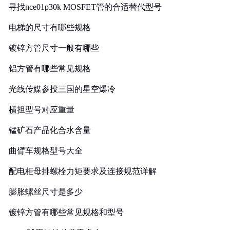
寻找nce01p30k MOSFET管的合适替代型号
电梯的尺寸有哪些规格
镀锌方管尺寸一般有哪些
铝方管有哪些常见规格
光线传媒参投三国的星空爆冷
横担型号对应重量
锰矿石产品化合水含量
曲臂车规格型号大全
配电柜母排螺栓力矩要求及连接规范详解
膨胀螺丝尺寸是多少
镀锌方管有哪些常见规格和型号