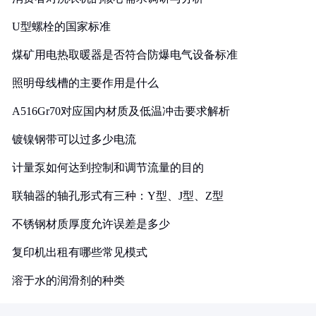
U型螺栓的国家标准
煤矿用电热取暖器是否符合防爆电气设备标准
照明母线槽的主要作用是什么
A516Gr70对应国内材质及低温冲击要求解析
镀镍钢带可以过多少电流
计量泵如何达到控制和调节流量的目的
联轴器的轴孔形式有三种：Y型、J型、Z型
不锈钢材质厚度允许误差是多少
复印机出租有哪些常见模式
溶于水的润滑剂的种类