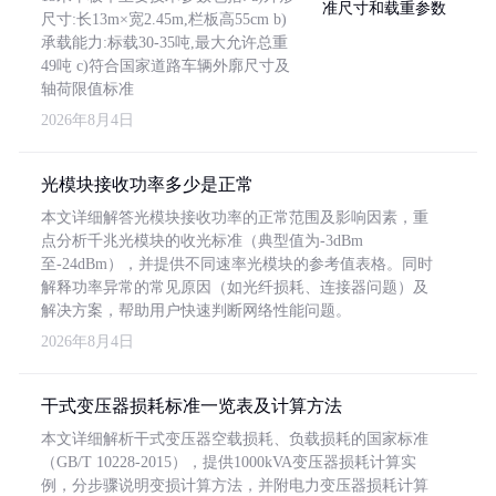
尺寸:长13m×宽2.45m,栏板高55cm b)
承载能力:标载30-35吨,最大允许总重
49吨 c)符合国家道路车辆外廓尺寸及
轴荷限值标准
2026年8月4日
光模块接收功率多少是正常
本文详细解答光模块接收功率的正常范围及影响因素，重
点分析千兆光模块的收光标准（典型值为-3dBm
至-24dBm），并提供不同速率光模块的参考值表格。同时
解释功率异常的常见原因（如光纤损耗、连接器问题）及
解决方案，帮助用户快速判断网络性能问题。
2026年8月4日
干式变压器损耗标准一览表及计算方法
本文详细解析干式变压器空载损耗、负载损耗的国家标准
（GB/T 10228-2015），提供1000kVA变压器损耗计算实
例，分步骤说明变损计算方法，并附电力变压器损耗计算