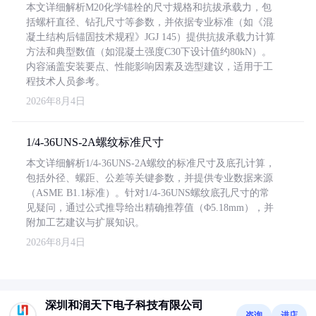
本文详细解析M20化学锚栓的尺寸规格和抗拔承载力，包
括螺杆直径、钻孔尺寸等参数，并依据专业标准（如《混
凝土结构后锚固技术规程》JGJ 145）提供抗拔承载力计算
方法和典型数值（如混凝土强度C30下设计值约80kN）。
内容涵盖安装要点、性能影响因素及选型建议，适用于工
程技术人员参考。
2026年8月4日
1/4-36UNS-2A螺纹标准尺寸
本文详细解析1/4-36UNS-2A螺纹的标准尺寸及底孔计算，
包括外径、螺距、公差等关键参数，并提供专业数据来源
（ASME B1.1标准）。针对1/4-36UNS螺纹底孔尺寸的常
见疑问，通过公式推导给出精确推荐值（Φ5.18mm），并
附加工艺建议与扩展知识。
2026年8月4日
深圳和润天下电子科技有限公司
咨询
进店