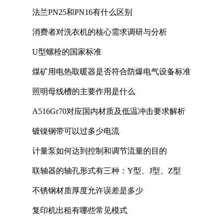
法兰PN25和PN16有什么区别
消费者对洗衣机的核心需求调研与分析
U型螺栓的国家标准
煤矿用电热取暖器是否符合防爆电气设备标准
照明母线槽的主要作用是什么
A516Gr70对应国内材质及低温冲击要求解析
镀镍钢带可以过多少电流
计量泵如何达到控制和调节流量的目的
联轴器的轴孔形式有三种：Y型、J型、Z型
不锈钢材质厚度允许误差是多少
复印机出租有哪些常见模式