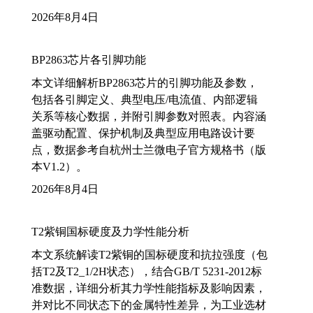
2026年8月4日
BP2863芯片各引脚功能
本文详细解析BP2863芯片的引脚功能及参数，
包括各引脚定义、典型电压/电流值、内部逻辑
关系等核心数据，并附引脚参数对照表。内容涵
盖驱动配置、保护机制及典型应用电路设计要
点，数据参考自杭州士兰微电子官方规格书（版
本V1.2）。
2026年8月4日
T2紫铜国标硬度及力学性能分析
本文系统解读T2紫铜的国标硬度和抗拉强度（包
括T2及T2_1/2H状态），结合GB/T 5231-2012标
准数据，详细分析其力学性能指标及影响因素，
并对比不同状态下的金属特性差异，为工业选材