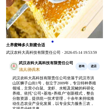
土养蜜蜂多久割蜜合适
武汉农科大高科技有限责任公司
·
2026-05-14 19:53:59
武汉农科大高科技有限责任公司
咨询
进店
法人:孙兵木
武汉农科大高科技有限责任公司坐落于武汉市洪
山区狮子山街1号，创立于2009年，专注特种养殖
领域，主营小白鼠、龙虾、水蛭及泥鳅的科研化
养殖。依托"公司+基地+养殖户"创新模式，整合
分散资源，提供统一技术管理，十余年来持续推
动生态农业产业化发展，以专业实力服务三农，
实现产业链共赢。