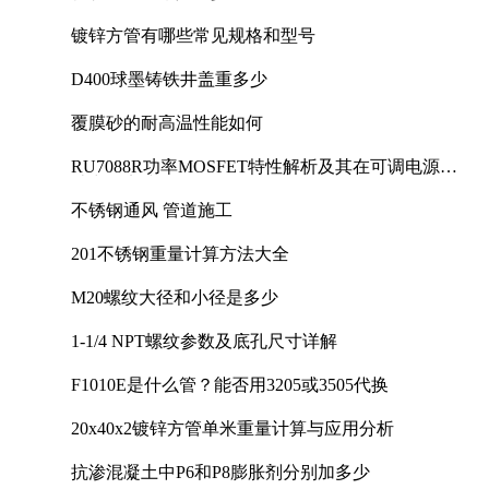
镀锌方管有哪些常见规格和型号
D400球墨铸铁井盖重多少
覆膜砂的耐高温性能如何
RU7088R功率MOSFET特性解析及其在可调电源设
计中的实践
不锈钢通风 管道施工
201不锈钢重量计算方法大全
M20螺纹大径和小径是多少
1-1/4 NPT螺纹参数及底孔尺寸详解
F1010E是什么管？能否用3205或3505代换
20x40x2镀锌方管单米重量计算与应用分析
抗渗混凝土中P6和P8膨胀剂分别加多少