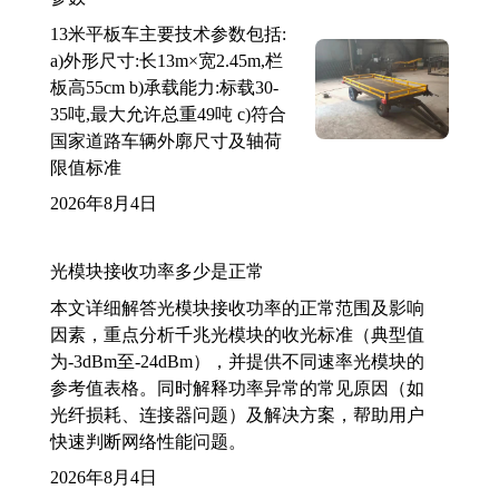
13米平板车主要技术参数包括:
a)外形尺寸:长13m×宽2.45m,栏
板高55cm b)承载能力:标载30-
35吨,最大允许总重49吨 c)符合
国家道路车辆外廓尺寸及轴荷
限值标准
2026年8月4日
光模块接收功率多少是正常
本文详细解答光模块接收功率的正常范围及影响
因素，重点分析千兆光模块的收光标准（典型值
为-3dBm至-24dBm），并提供不同速率光模块的
参考值表格。同时解释功率异常的常见原因（如
光纤损耗、连接器问题）及解决方案，帮助用户
快速判断网络性能问题。
2026年8月4日