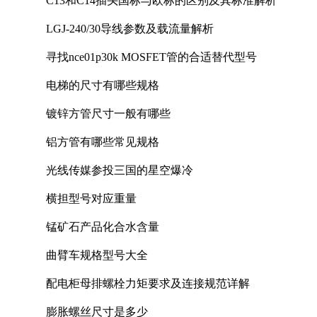
C13和C14插头国标与欧标的区别及其标准解析
LGJ-240/30导线参数及载流量解析
寻找nce01p30k MOSFET管的合适替代型号
电梯的尺寸有哪些规格
镀锌方管尺寸一般有哪些
铝方管有哪些常见规格
光线传媒参投三国的星空爆冷
横担型号对应重量
锰矿石产品化合水含量
曲臂车规格型号大全
配电柜母排螺栓力矩要求及连接规范详解
膨胀螺丝尺寸是多少