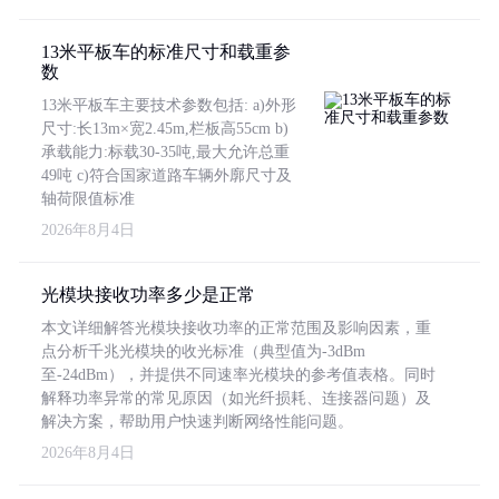
13米平板车的标准尺寸和载重参
数
13米平板车主要技术参数包括: a)外形
尺寸:长13m×宽2.45m,栏板高55cm b)
承载能力:标载30-35吨,最大允许总重
49吨 c)符合国家道路车辆外廓尺寸及
轴荷限值标准
2026年8月4日
光模块接收功率多少是正常
本文详细解答光模块接收功率的正常范围及影响因素，重
点分析千兆光模块的收光标准（典型值为-3dBm
至-24dBm），并提供不同速率光模块的参考值表格。同时
解释功率异常的常见原因（如光纤损耗、连接器问题）及
解决方案，帮助用户快速判断网络性能问题。
2026年8月4日