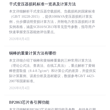
干式变压器损耗标准一览表及计算方法
本文详细解析干式变压器空载损耗、负载损耗的国家标准
（GB/T 10228-2015），提供1000kVA变压器损耗计算实
例，分步骤说明变损计算方法，并附电力变压器损耗计算
实例表格，涵盖SCB10/SCB13等常见型号参数，指导用户
快速掌握变压器能效评估要点。
2026年8月4日
铜棒的重量计算方法有哪些
本文详细介绍了铜棒和黄铜棒重量的三种常用计算方法
（理论公式法、查表法、在线工具法），重点解析了黄铜
棒密度取值（8.4-8.7g/cm³）和计算公式的差异，并提供实
际计算案例、误差分析及选材建议，数据参考GB/T 4423-
2007等国家标准。
2026年8月4日
BP2863芯片各引脚功能
本文详细解析BP2863芯片的引脚功能及参数，包括各引脚