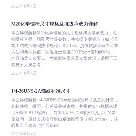
2026年8月4日
M20化学锚栓尺寸规格及抗拔承载力详解
本文详细解析M20化学锚栓的尺寸规格和抗拔承载力，包
括螺杆直径、钻孔尺寸等参数，并依据专业标准（如《混
凝土结构后锚固技术规程》JGJ 145）提供抗拔承载力计算
方法和典型数值（如混凝土强度C30下设计值约80kN）。
内容涵盖安装要点、性能影响因素及选型建议，适用于工
程技术人员参考。
2026年8月4日
1/4-36UNS-2A螺纹标准尺寸
本文详细解析1/4-36UNS-2A螺纹的标准尺寸及底孔计算，
包括外径、螺距、公差等关键参数，并提供专业数据来源
（ASME B1.1标准）。针对1/4-36UNS螺纹底孔尺寸的常
见疑问，通过公式推导给出精确推荐值（Φ5.18mm），并
附加工艺建议与扩展知识。
2026年8月4日