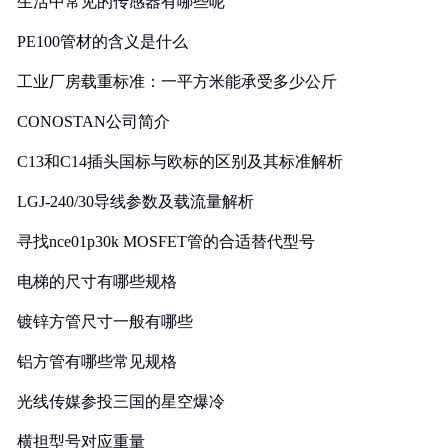
生活中常见的传感器有哪些呢
PE100管材的含义是什么
工业厂房载重标准：一平方米能承受多少公斤
CONOSTAN公司简介
C13和C14插头国标与欧标的区别及其标准解析
LGJ-240/30导线参数及载流量解析
寻找nce01p30k MOSFET管的合适替代型号
电梯的尺寸有哪些规格
镀锌方管尺寸一般有哪些
铝方管有哪些常见规格
光线传媒参投三国的星空爆冷
横担型号对应重量