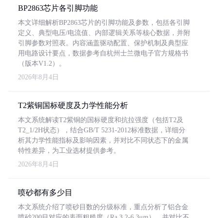
BP2863芯片各引脚功能
本文详细解析BP2863芯片的引脚功能及参数，包括各引脚
定义、典型电压/电流值、内部逻辑关系等核心数据，并附
引脚参数对照表。内容涵盖驱动配置、保护机制及典型应
用电路设计要点，数据参考自杭州士兰微电子官方规格书
（版本V1.2）。
2026年8月4日
T2紫铜国标硬度及力学性能分析
本文系统解读T2紫铜的国标硬度和抗拉强度（包括T2及
T2_1/2H状态），结合GB/T 5231-2012标准数据，详细分
析其力学性能指标及影响因素，并对比不同状态下的金属
特性差异，为工业选材提供参考。
2026年8月4日
喷砂都有多少目
本文系统介绍了喷砂目数的分级标准，重点分析了铝合金
喷砂200目对应的表面粗糙度（Ra 3.2-6.3μm），并对比不