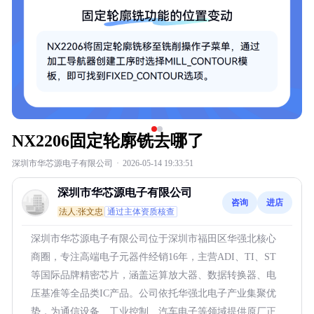
NX2206固定轮廓铣去哪了
深圳市华芯源电子有限公司
·
2026-05-14 19:33:51
深圳市华芯源电子有限公司
咨询
进店
法人:张文忠
通过主体资质核查
深圳市华芯源电子有限公司位于深圳市福田区华强北核心
商圈，专注高端电子元器件经销16年，主营ADI、TI、ST
等国际品牌精密芯片，涵盖运算放大器、数据转换器、电
压基准等全品类IC产品。公司依托华强北电子产业集聚优
势，为通信设备、工业控制、汽车电子等领域提供原厂正