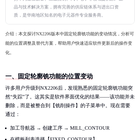
品与技术解决方案，拥有完善的供应链体系与进出口资
质，是华南地区知名的电子元器件专业服务商。
介绍：
本文探讨NX2206版本中固定轮廓铣功能的变动情况，分析可
能的位置调整及替代方案，帮助用户快速适应软件更新后的操作变
化。
一、固定轮廓铣功能的位置变动
许多用户升级到NX2206后，发现熟悉的固定轮廓铣功能突
然“失踪”了。这其实是软件界面优化的结果——该功能并未
删除，而是被整合到【铣削操作】的子菜单中。现在需要
通过：
加工导航器 → 创建工序 → MILL_CONTOUR
在模板列表选择【FIXED_CONTOUR】