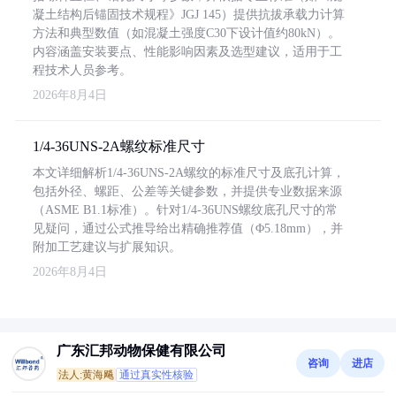
凝土结构后锚固技术规程》JGJ 145）提供抗拔承载力计算
方法和典型数值（如混凝土强度C30下设计值约80kN）。
内容涵盖安装要点、性能影响因素及选型建议，适用于工
程技术人员参考。
2026年8月4日
1/4-36UNS-2A螺纹标准尺寸
本文详细解析1/4-36UNS-2A螺纹的标准尺寸及底孔计算，
包括外径、螺距、公差等关键参数，并提供专业数据来源
（ASME B1.1标准）。针对1/4-36UNS螺纹底孔尺寸的常
见疑问，通过公式推导给出精确推荐值（Φ5.18mm），并
附加工艺建议与扩展知识。
2026年8月4日
广东汇邦动物保健有限公司
咨询
进店
法人:黄海飚
通过真实性核验