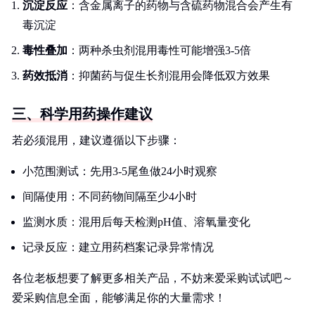
沉淀反应
：含金属离子的药物与含硫药物混合会产生有
毒沉淀
毒性叠加
：两种杀虫剂混用毒性可能增强3-5倍
药效抵消
：抑菌药与促生长剂混用会降低双方效果
三、科学用药操作建议
若必须混用，建议遵循以下步骤：
小范围测试：先用3-5尾鱼做24小时观察
间隔使用：不同药物间隔至少4小时
监测水质：混用后每天检测pH值、溶氧量变化
记录反应：建立用药档案记录异常情况
各位老板想要了解更多相关产品，不妨来爱采购试试吧～
爱采购信息全面，能够满足你的大量需求！