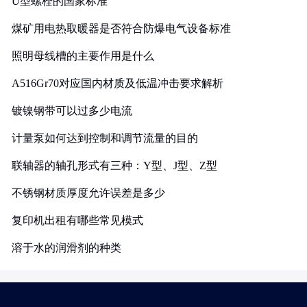
U型螺栓的国家标准
煤矿用电热取暖器是否符合防爆电气设备标准
照明母线槽的主要作用是什么
A516Gr70对应国内材质及低温冲击要求解析
镀镍钢带可以过多少电流
计量泵如何达到控制和调节流量的目的
联轴器的轴孔形式有三种：Y型、J型、Z型
不锈钢材质厚度允许误差是多少
复印机出租有哪些常见模式
溶于水的润滑剂的种类