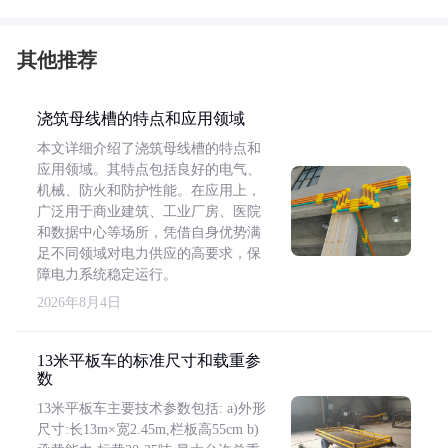
其他推荐
浇筑母线槽的特点和应用领域
本文详细介绍了浇筑母线槽的特点和
应用领域。其特点包括良好的电气、
机械、防火和防护性能。在应用上，
广泛用于商业建筑、工业厂房、医院
和数据中心等场所，凭借自身优势满
足不同领域对电力供应的高要求，保
障电力系统稳定运行。
2026年8月4日
13米平板车的标准尺寸和载重参
数
13米平板车主要技术参数包括: a)外形
尺寸:长13m×宽2.45m,栏板高55cm b)