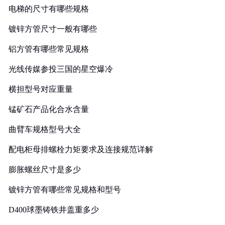
电梯的尺寸有哪些规格
镀锌方管尺寸一般有哪些
铝方管有哪些常见规格
光线传媒参投三国的星空爆冷
横担型号对应重量
锰矿石产品化合水含量
曲臂车规格型号大全
配电柜母排螺栓力矩要求及连接规范详解
膨胀螺丝尺寸是多少
镀锌方管有哪些常见规格和型号
D400球墨铸铁井盖重多少