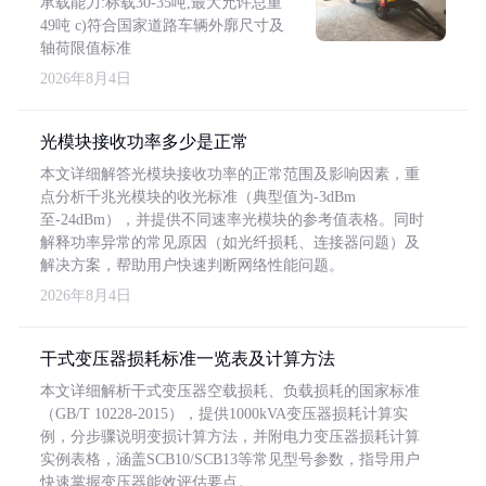
承载能力:标载30-35吨,最大允许总重
49吨 c)符合国家道路车辆外廓尺寸及
轴荷限值标准
2026年8月4日
光模块接收功率多少是正常
本文详细解答光模块接收功率的正常范围及影响因素，重
点分析千兆光模块的收光标准（典型值为-3dBm
至-24dBm），并提供不同速率光模块的参考值表格。同时
解释功率异常的常见原因（如光纤损耗、连接器问题）及
解决方案，帮助用户快速判断网络性能问题。
2026年8月4日
干式变压器损耗标准一览表及计算方法
本文详细解析干式变压器空载损耗、负载损耗的国家标准
（GB/T 10228-2015），提供1000kVA变压器损耗计算实
例，分步骤说明变损计算方法，并附电力变压器损耗计算
实例表格，涵盖SCB10/SCB13等常见型号参数，指导用户
快速掌握变压器能效评估要点。