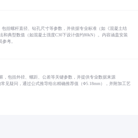
力，包括螺杆直径、钻孔尺寸等参数，并依据专业标准（如《混凝土结
方法和典型数值（如混凝土强度C30下设计值约80kN）。内容涵盖安装
员参考。
底孔计算，包括外径、螺距、公差等关键参数，并提供专业数据来源
孔尺寸的常见疑问，通过公式推导给出精确推荐值（Φ5.18mm），并附加工艺