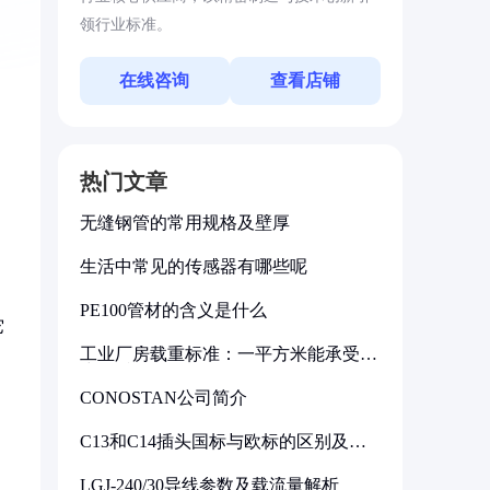
领行业标准。
在线咨询
查看店铺
热门文章
无缝钢管的常用规格及壁厚
生活中常见的传感器有哪些呢
PE100管材的含义是什么
它
工业厂房载重标准：一平方米能承受多
少公斤
CONOSTAN公司简介
C13和C14插头国标与欧标的区别及其
标准解析
LGJ-240/30导线参数及载流量解析