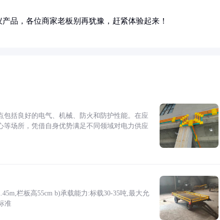
仪产品，各位商家老板别再犹豫，赶紧体验起来！
点包括良好的电气、机械、防火和防护性能。在应
心等场所，凭借自身优势满足不同领域对电力供应
5m,栏板高55cm b)承载能力:标载30-35吨,最大允
标准