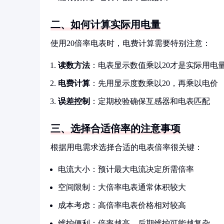
二、如何计算实际用电量
使用20倍率电表时，电费计算需要特别注意：
读数方法
：电表显示数值乘以20才是实际用电
电费计算
：先用显示度数乘以20，再乘以电价
误差控制
：定期校验确保互感器和电表匹配
三、选择合适倍率的注意事项
根据用电需求选择合适的电表倍率很关键：
电流大小：预计最大电流决定所需倍率
空间限制：大倍率电表通常体积较大
成本考虑：高倍率电表价格相对较高
维护便利：倍率越高，后期维护可能越复杂