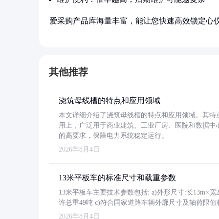
爱采购产品库海量丰富，能让您快速高效锁定心
其他推荐
浇筑母线槽的特点和应用领域
本文详细介绍了浇筑母线槽的特点和应用领域。其特
用上，广泛用于商业建筑、工业厂房、医院和数据中
的高要求，保障电力系统稳定运行。
2026年8月4日
13米平板车的标准尺寸和载重参数
13米平板车主要技术参数包括: a)外形尺寸:长13m×宽2.4
许总重49吨 c)符合国家道路车辆外廓尺寸及轴荷限值
2026年8月4日