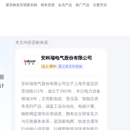
爱采购首页
我要采购
我有货源
会员产品
推广产品
注册开店
本文内容贡献来源：
安科瑞电气股份有限公司
法人:周中
通过真实性核验
原
安科瑞电气股份有限公司位于上海市嘉定区
计
育绿路253号，成立于2003年，专注电力设备
领域20年，主营配电箱、变压器、智能仪表
等系列产品，涵盖工业自动化、电能计量、
物联网监测等应用场景，拥有自主研发实力
与完善服务体系，是国家电网、轨道交通等
行业核心供应商，以精密制造与技术创新引