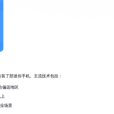
表装了部迷你手机。主流技术包括：
合偏远地区
以上
业场景