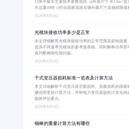
13米平板车主要技术参数包括: a)外形尺寸:长13m×宽2.4
许总重49吨 c)符合国家道路车辆外廓尺寸及轴荷限值
2026年8月4日
光模块接收功率多少是正常
本文详细解答光模块接收功率的正常范围及影响因素，重
提供不同速率光模块的参考值表格。同时解释功率异
速判断网络性能问题。
2026年8月4日
干式变压器损耗标准一览表及计算方法
本文详细解析干式变压器空载损耗、负载损耗的国家标准（GB
骤说明变损计算方法，并附电力变压器损耗计算实例表格
能效评估要点。
2026年8月4日
铜棒的重量计算方法有哪些