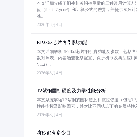
本文详细介绍了铜棒和黄铜棒重量的三种常用计算方
值（8.4-8.7g/cm³）和计算公式的差异，并提供实际
准。
2026年8月4日
BP2863芯片各引脚功能
本文详细解析BP2863芯片的引脚功能及参数，包
数对照表。内容涵盖驱动配置、保护机制及典型应用
V1.2）。
2026年8月4日
T2紫铜国标硬度及力学性能分析
本文系统解读T2紫铜的国标硬度和抗拉强度（包括T2及T2
性能指标及影响因素，并对比不同状态下的金属特性
2026年8月4日
喷砂都有多少目