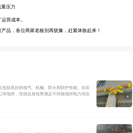
流量压力
了运营成本。
仪产品，各位商家老板别再犹豫，赶紧体验起来！
点包括良好的电气、机械、防火和防护性能。在应
心等场所，凭借自身优势满足不同领域对电力供应