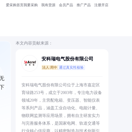
爱采购首页
我要采购
我有货源
会员产品
推广产品
注册开店
本文内容贡献来源：
安科瑞电气股份有限公司
法人:周中
通过真实性核验
无
安科瑞电气股份有限公司位于上海市嘉定区
下
育绿路253号，成立于2003年，专注电力设备
领域20年，主营配电箱、变压器、智能仪表
等系列产品，涵盖工业自动化、电能计量、
物联网监测等应用场景，拥有自主研发实力
与完善服务体系，是国家电网、轨道交通等
行业核心供应商，以精密制造与技术创新引