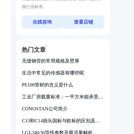
领行业标准。
在线咨询
查看店铺
热门文章
无缝钢管的常用规格及壁厚
生活中常见的传感器有哪些呢
PE100管材的含义是什么
工业厂房载重标准：一平方米能承受多
少公斤
CONOSTAN公司简介
C13和C14插头国标与欧标的区别及其
标准解析
LGJ-240/30导线参数及载流量解析