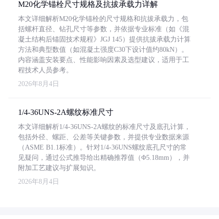
M20化学锚栓尺寸规格及抗拔承载力详解
本文详细解析M20化学锚栓的尺寸规格和抗拔承载力，包
括螺杆直径、钻孔尺寸等参数，并依据专业标准（如《混
凝土结构后锚固技术规程》JGJ 145）提供抗拔承载力计算
方法和典型数值（如混凝土强度C30下设计值约80kN）。
内容涵盖安装要点、性能影响因素及选型建议，适用于工
程技术人员参考。
2026年8月4日
1/4-36UNS-2A螺纹标准尺寸
本文详细解析1/4-36UNS-2A螺纹的标准尺寸及底孔计算，
包括外径、螺距、公差等关键参数，并提供专业数据来源
（ASME B1.1标准）。针对1/4-36UNS螺纹底孔尺寸的常
见疑问，通过公式推导给出精确推荐值（Φ5.18mm），并
附加工艺建议与扩展知识。
2026年8月4日