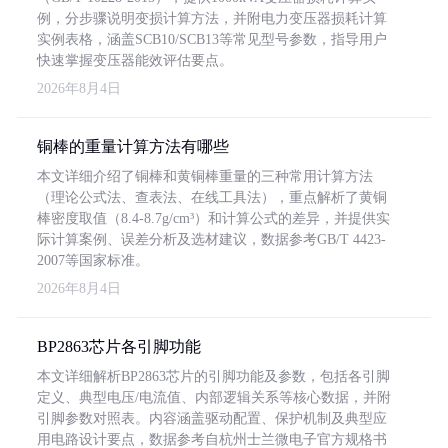
例，分步骤说明变损计算方法，并附电力变压器损耗计算
实例表格，涵盖SCB10/SCB13等常见型号参数，指导用户
快速掌握变压器能效评估要点。
2026年8月4日
铜棒的重量计算方法有哪些
本文详细介绍了铜棒和黄铜棒重量的三种常用计算方法
（理论公式法、查表法、在线工具法），重点解析了黄铜
棒密度取值（8.4-8.7g/cm³）和计算公式的差异，并提供实
际计算案例、误差分析及选材建议，数据参考GB/T 4423-
2007等国家标准。
2026年8月4日
BP2863芯片各引脚功能
本文详细解析BP2863芯片的引脚功能及参数，包括各引脚
定义、典型电压/电流值、内部逻辑关系等核心数据，并附
引脚参数对照表。内容涵盖驱动配置、保护机制及典型应
用电路设计要点，数据参考自杭州士兰微电子官方规格书