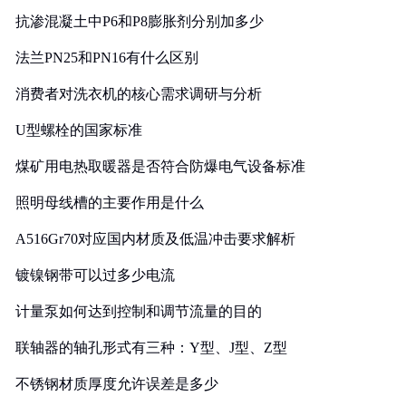
抗渗混凝土中P6和P8膨胀剂分别加多少
法兰PN25和PN16有什么区别
消费者对洗衣机的核心需求调研与分析
U型螺栓的国家标准
煤矿用电热取暖器是否符合防爆电气设备标准
照明母线槽的主要作用是什么
A516Gr70对应国内材质及低温冲击要求解析
镀镍钢带可以过多少电流
计量泵如何达到控制和调节流量的目的
联轴器的轴孔形式有三种：Y型、J型、Z型
不锈钢材质厚度允许误差是多少