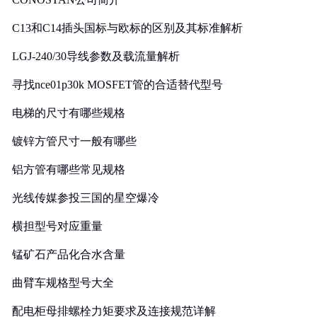
C13和C14插头国标与欧标的区别及其标准解析
LGJ-240/30导线参数及载流量解析
寻找nce01p30k MOSFET管的合适替代型号
电梯的尺寸有哪些规格
镀锌方管尺寸一般有哪些
铝方管有哪些常见规格
光线传媒参投三国的星空爆冷
横担型号对应重量
锰矿石产品化合水含量
曲臂车规格型号大全
配电柜母排螺栓力矩要求及连接规范详解