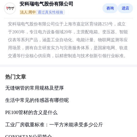
安科瑞电气股份有限公司
咨询
进店
法人:周中
通过真实性核验
安科瑞电气股份有限公司位于上海市嘉定区育绿路253号，成立
于2003年，专注电力设备领域20年，主营配电箱、变压器、智能
仪表等系列产品，涵盖工业自动化、电能计量、物联网监测等应
用场景，拥有自主研发实力与完善服务体系，是国家电网、轨道
交通等行业核心供应商，以精密制造与技术创新引领行业标准。
热门文章
无缝钢管的常用规格及壁厚
生活中常见的传感器有哪些呢
PE100管材的含义是什么
工业厂房载重标准：一平方米能承受多少公斤
CONOSTAN公司简介