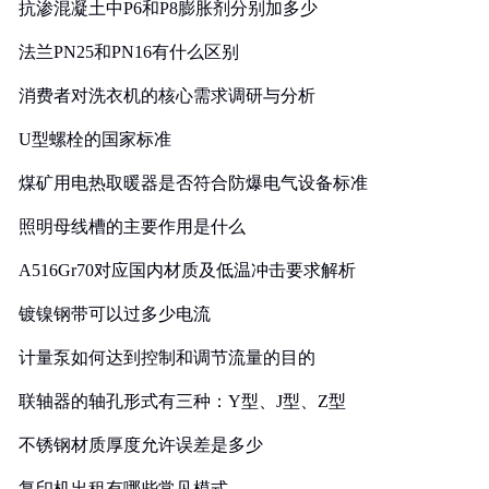
抗渗混凝土中P6和P8膨胀剂分别加多少
法兰PN25和PN16有什么区别
消费者对洗衣机的核心需求调研与分析
U型螺栓的国家标准
煤矿用电热取暖器是否符合防爆电气设备标准
照明母线槽的主要作用是什么
A516Gr70对应国内材质及低温冲击要求解析
镀镍钢带可以过多少电流
计量泵如何达到控制和调节流量的目的
联轴器的轴孔形式有三种：Y型、J型、Z型
不锈钢材质厚度允许误差是多少
复印机出租有哪些常见模式