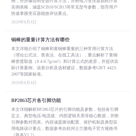
例，分步骤说明变损计算方法，并附电力变压器损耗计算
实例表格，涵盖SCB10/SCB13等常见型号参数，指导用户
快速掌握变压器能效评估要点。
2026年8月4日
铜棒的重量计算方法有哪些
本文详细介绍了铜棒和黄铜棒重量的三种常用计算方法
（理论公式法、查表法、在线工具法），重点解析了黄铜
棒密度取值（8.4-8.7g/cm³）和计算公式的差异，并提供实
际计算案例、误差分析及选材建议，数据参考GB/T 4423-
2007等国家标准。
2026年8月4日
BP2863芯片各引脚功能
本文详细解析BP2863芯片的引脚功能及参数，包括各引脚
定义、典型电压/电流值、内部逻辑关系等核心数据，并附
引脚参数对照表。内容涵盖驱动配置、保护机制及典型应
用电路设计要点，数据参考自杭州士兰微电子官方规格书
（版本V1.2）。