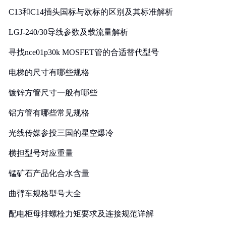
C13和C14插头国标与欧标的区别及其标准解析
LGJ-240/30导线参数及载流量解析
寻找nce01p30k MOSFET管的合适替代型号
电梯的尺寸有哪些规格
镀锌方管尺寸一般有哪些
铝方管有哪些常见规格
光线传媒参投三国的星空爆冷
横担型号对应重量
锰矿石产品化合水含量
曲臂车规格型号大全
配电柜母排螺栓力矩要求及连接规范详解