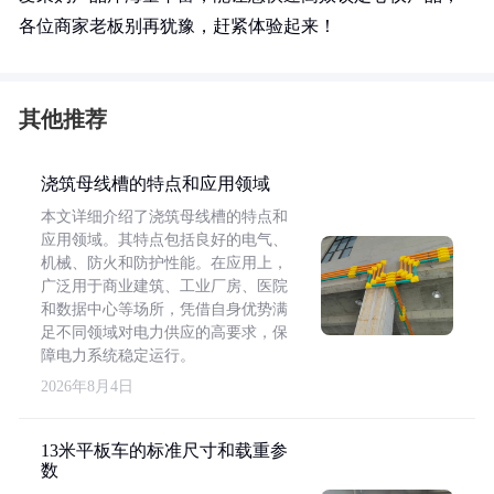
各位商家老板别再犹豫，赶紧体验起来！
其他推荐
浇筑母线槽的特点和应用领域
本文详细介绍了浇筑母线槽的特点和
应用领域。其特点包括良好的电气、
机械、防火和防护性能。在应用上，
广泛用于商业建筑、工业厂房、医院
和数据中心等场所，凭借自身优势满
足不同领域对电力供应的高要求，保
障电力系统稳定运行。
2026年8月4日
13米平板车的标准尺寸和载重参
数