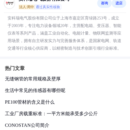
咨询
进店
法人:周中
通过真实性核验
安科瑞电气股份有限公司位于上海市嘉定区育绿路253号，成立
于2003年，专注电力设备领域20年，主营配电箱、变压器、智能
仪表等系列产品，涵盖工业自动化、电能计量、物联网监测等应
用场景，拥有自主研发实力与完善服务体系，是国家电网、轨道
交通等行业核心供应商，以精密制造与技术创新引领行业标准。
热门文章
无缝钢管的常用规格及壁厚
生活中常见的传感器有哪些呢
PE100管材的含义是什么
工业厂房载重标准：一平方米能承受多少公斤
CONOSTAN公司简介