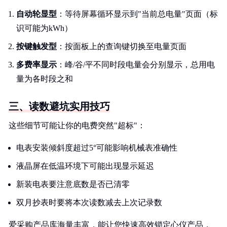
自动轮显型
：等待屏幕循环显示到"当前总电量"页面（标
识可能为kWh）
按键触发型
：按面板上的查询键切换至电量页面
多费率显示
：峰/谷/平不同时段电量会分别显示，总用电
量为各时段之和
三、读数避坑实用技巧
这些细节可能让你的电费突然"超标"：
电表安装倾斜度超过5°可能影响机械表准确性
液晶屏在低温环境下可能出现显示延迟
新装电表要注意底数是否已清零
双月抄表时要将本次读数减去上次记录数
爱采购产品库海量丰富，能让您快速高效锁定心仪产品，