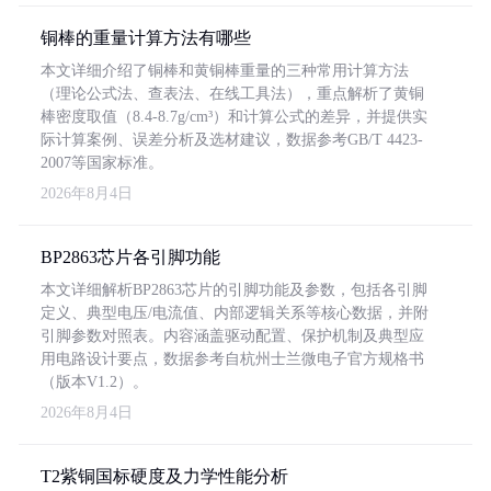
铜棒的重量计算方法有哪些
本文详细介绍了铜棒和黄铜棒重量的三种常用计算方法
（理论公式法、查表法、在线工具法），重点解析了黄铜
棒密度取值（8.4-8.7g/cm³）和计算公式的差异，并提供实
际计算案例、误差分析及选材建议，数据参考GB/T 4423-
2007等国家标准。
2026年8月4日
BP2863芯片各引脚功能
本文详细解析BP2863芯片的引脚功能及参数，包括各引脚
定义、典型电压/电流值、内部逻辑关系等核心数据，并附
引脚参数对照表。内容涵盖驱动配置、保护机制及典型应
用电路设计要点，数据参考自杭州士兰微电子官方规格书
（版本V1.2）。
2026年8月4日
T2紫铜国标硬度及力学性能分析