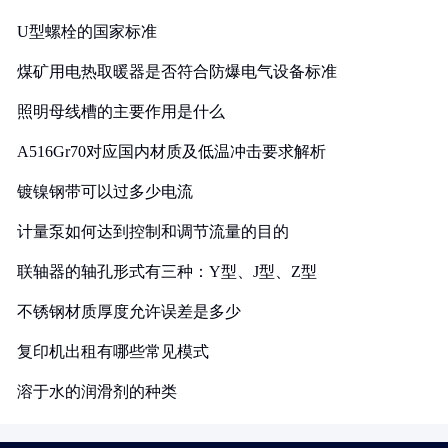
U型螺栓的国家标准
煤矿用电热取暖器是否符合防爆电气设备标准
照明母线槽的主要作用是什么
A516Gr70对应国内材质及低温冲击要求解析
镀镍钢带可以过多少电流
计量泵如何达到控制和调节流量的目的
联轴器的轴孔形式有三种：Y型、J型、Z型
不锈钢材质厚度允许误差是多少
复印机出租有哪些常见模式
溶于水的润滑剂的种类