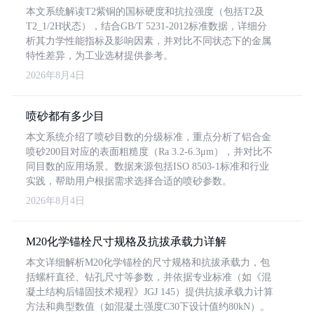
本文系统解读T2紫铜的国标硬度和抗拉强度（包括T2及
T2_1/2H状态），结合GB/T 5231-2012标准数据，详细分
析其力学性能指标及影响因素，并对比不同状态下的金属
特性差异，为工业选材提供参考。
2026年8月4日
喷砂都有多少目
本文系统介绍了喷砂目数的分级标准，重点分析了铝合金
喷砂200目对应的表面粗糙度（Ra 3.2-6.3μm），并对比不
同目数的应用场景。数据来源包括ISO 8503-1标准和行业
实践，帮助用户根据需求选择合适的喷砂参数。
2026年8月4日
M20化学锚栓尺寸规格及抗拔承载力详解
本文详细解析M20化学锚栓的尺寸规格和抗拔承载力，包
括螺杆直径、钻孔尺寸等参数，并依据专业标准（如《混
凝土结构后锚固技术规程》JGJ 145）提供抗拔承载力计算
方法和典型数值（如混凝土强度C30下设计值约80kN）。