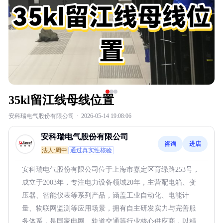
35kl留江线母线位置
安科瑞电气股份有限公司
·
2026-05-14 19:08:06
安科瑞电气股份有限公司
咨询
进店
法人:周中
通过真实性核验
安科瑞电气股份有限公司位于上海市嘉定区育绿路253号，
成立于2003年，专注电力设备领域20年，主营配电箱、变
压器、智能仪表等系列产品，涵盖工业自动化、电能计
量、物联网监测等应用场景，拥有自主研发实力与完善服
务体系，是国家电网、轨道交通等行业核心供应商，以精