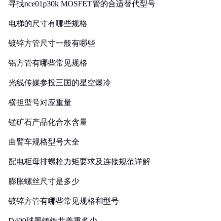
寻找nce01p30k MOSFET管的合适替代型号
电梯的尺寸有哪些规格
镀锌方管尺寸一般有哪些
铝方管有哪些常见规格
光线传媒参投三国的星空爆冷
横担型号对应重量
锰矿石产品化合水含量
曲臂车规格型号大全
配电柜母排螺栓力矩要求及连接规范详解
膨胀螺丝尺寸是多少
镀锌方管有哪些常见规格和型号
D400球墨铸铁井盖重多少