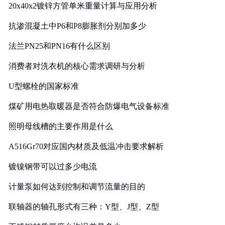
20x40x2镀锌方管单米重量计算与应用分析
抗渗混凝土中P6和P8膨胀剂分别加多少
法兰PN25和PN16有什么区别
消费者对洗衣机的核心需求调研与分析
U型螺栓的国家标准
煤矿用电热取暖器是否符合防爆电气设备标准
照明母线槽的主要作用是什么
A516Gr70对应国内材质及低温冲击要求解析
镀镍钢带可以过多少电流
计量泵如何达到控制和调节流量的目的
联轴器的轴孔形式有三种：Y型、J型、Z型