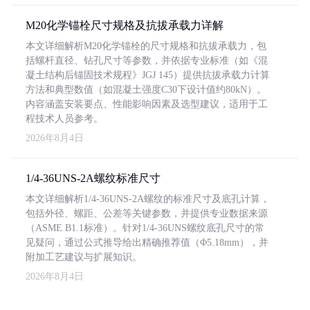
M20化学锚栓尺寸规格及抗拔承载力详解
本文详细解析M20化学锚栓的尺寸规格和抗拔承载力，包
括螺杆直径、钻孔尺寸等参数，并依据专业标准（如《混
凝土结构后锚固技术规程》JGJ 145）提供抗拔承载力计算
方法和典型数值（如混凝土强度C30下设计值约80kN）。
内容涵盖安装要点、性能影响因素及选型建议，适用于工
程技术人员参考。
2026年8月4日
1/4-36UNS-2A螺纹标准尺寸
本文详细解析1/4-36UNS-2A螺纹的标准尺寸及底孔计算，
包括外径、螺距、公差等关键参数，并提供专业数据来源
（ASME B1.1标准）。针对1/4-36UNS螺纹底孔尺寸的常
见疑问，通过公式推导给出精确推荐值（Φ5.18mm），并
附加工艺建议与扩展知识。
2026年8月4日