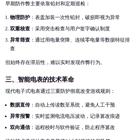
早期防作弊主要依靠铅封和定期巡检：
物理防护
：表盖加装一次性铅封，破损即视为异常
双重核查
：采用突击检查与用户签字确认制度
异常筛查
：通过用电量突降、连续零电量等数据特征排
查
但始终存在滞后性，难以实时发现作弊行为。
三、智能电表的技术革命
现代电子式电表通过三重防护彻底改变游戏规则：
数据直传
：自动上传读数至系统，避免人工干预
异常报警
：实时监测电流电压波动，记录篡改痕迹
双向通信
：远程校时与软件验证，防止程序篡改