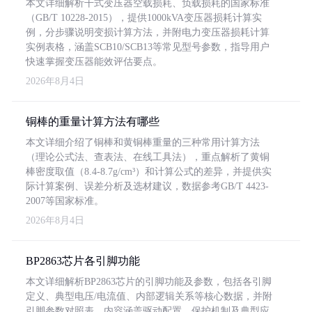
本文详细解析干式变压器空载损耗、负载损耗的国家标准
（GB/T 10228-2015），提供1000kVA变压器损耗计算实
例，分步骤说明变损计算方法，并附电力变压器损耗计算
实例表格，涵盖SCB10/SCB13等常见型号参数，指导用户
快速掌握变压器能效评估要点。
2026年8月4日
铜棒的重量计算方法有哪些
本文详细介绍了铜棒和黄铜棒重量的三种常用计算方法
（理论公式法、查表法、在线工具法），重点解析了黄铜
棒密度取值（8.4-8.7g/cm³）和计算公式的差异，并提供实
际计算案例、误差分析及选材建议，数据参考GB/T 4423-
2007等国家标准。
2026年8月4日
BP2863芯片各引脚功能
本文详细解析BP2863芯片的引脚功能及参数，包括各引脚
定义、典型电压/电流值、内部逻辑关系等核心数据，并附
引脚参数对照表。内容涵盖驱动配置、保护机制及典型应