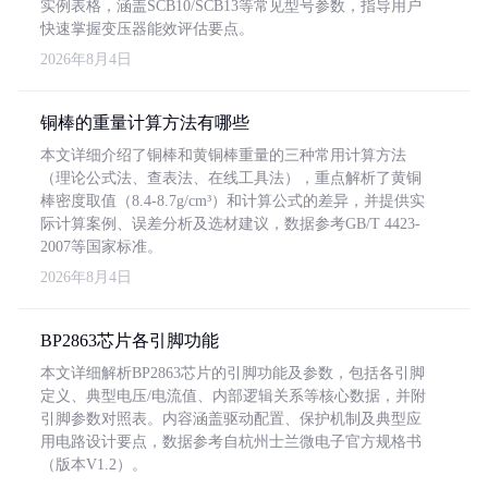
实例表格，涵盖SCB10/SCB13等常见型号参数，指导用户
快速掌握变压器能效评估要点。
2026年8月4日
铜棒的重量计算方法有哪些
本文详细介绍了铜棒和黄铜棒重量的三种常用计算方法
（理论公式法、查表法、在线工具法），重点解析了黄铜
棒密度取值（8.4-8.7g/cm³）和计算公式的差异，并提供实
际计算案例、误差分析及选材建议，数据参考GB/T 4423-
2007等国家标准。
2026年8月4日
BP2863芯片各引脚功能
本文详细解析BP2863芯片的引脚功能及参数，包括各引脚
定义、典型电压/电流值、内部逻辑关系等核心数据，并附
引脚参数对照表。内容涵盖驱动配置、保护机制及典型应
用电路设计要点，数据参考自杭州士兰微电子官方规格书
（版本V1.2）。