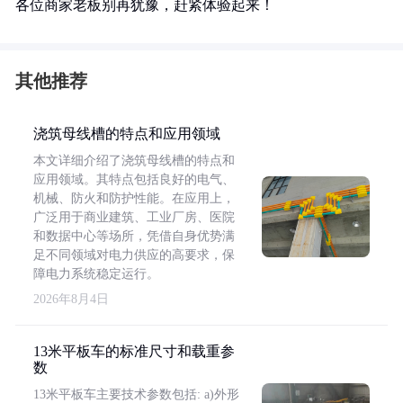
各位商家老板别再犹豫，赶紧体验起来！
其他推荐
浇筑母线槽的特点和应用领域
本文详细介绍了浇筑母线槽的特点和
应用领域。其特点包括良好的电气、
机械、防火和防护性能。在应用上，
广泛用于商业建筑、工业厂房、医院
和数据中心等场所，凭借自身优势满
足不同领域对电力供应的高要求，保
障电力系统稳定运行。
2026年8月4日
13米平板车的标准尺寸和载重参
数
13米平板车主要技术参数包括: a)外形