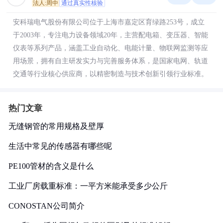
法人:周中
通过真实性核验
安科瑞电气股份有限公司位于上海市嘉定区育绿路253号，成立
于2003年，专注电力设备领域20年，主营配电箱、变压器、智能
仪表等系列产品，涵盖工业自动化、电能计量、物联网监测等应
用场景，拥有自主研发实力与完善服务体系，是国家电网、轨道
交通等行业核心供应商，以精密制造与技术创新引领行业标准。
热门文章
无缝钢管的常用规格及壁厚
生活中常见的传感器有哪些呢
PE100管材的含义是什么
工业厂房载重标准：一平方米能承受多少公斤
CONOSTAN公司简介