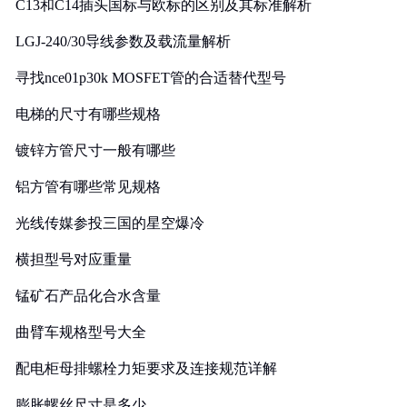
C13和C14插头国标与欧标的区别及其标准解析
LGJ-240/30导线参数及载流量解析
寻找nce01p30k MOSFET管的合适替代型号
电梯的尺寸有哪些规格
镀锌方管尺寸一般有哪些
铝方管有哪些常见规格
光线传媒参投三国的星空爆冷
横担型号对应重量
锰矿石产品化合水含量
曲臂车规格型号大全
配电柜母排螺栓力矩要求及连接规范详解
膨胀螺丝尺寸是多少