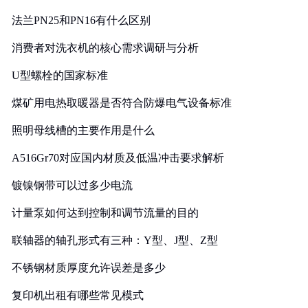
法兰PN25和PN16有什么区别
消费者对洗衣机的核心需求调研与分析
U型螺栓的国家标准
煤矿用电热取暖器是否符合防爆电气设备标准
照明母线槽的主要作用是什么
A516Gr70对应国内材质及低温冲击要求解析
镀镍钢带可以过多少电流
计量泵如何达到控制和调节流量的目的
联轴器的轴孔形式有三种：Y型、J型、Z型
不锈钢材质厚度允许误差是多少
复印机出租有哪些常见模式