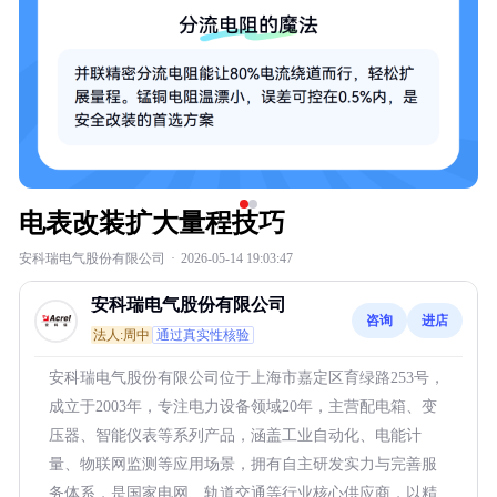
电表改装扩大量程技巧
安科瑞电气股份有限公司
·
2026-05-14 19:03:47
安科瑞电气股份有限公司
咨询
进店
法人:周中
通过真实性核验
安科瑞电气股份有限公司位于上海市嘉定区育绿路253号，
成立于2003年，专注电力设备领域20年，主营配电箱、变
压器、智能仪表等系列产品，涵盖工业自动化、电能计
量、物联网监测等应用场景，拥有自主研发实力与完善服
务体系，是国家电网、轨道交通等行业核心供应商，以精