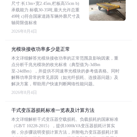
尺寸:长13m×宽2.45m,栏板高55cm b)
承载能力:标载30-35吨,最大允许总重
49吨 c)符合国家道路车辆外廓尺寸及
轴荷限值标准
2026年8月4日
光模块接收功率多少是正常
本文详细解答光模块接收功率的正常范围及影响因素，重
点分析千兆光模块的收光标准（典型值为-3dBm
至-24dBm），并提供不同速率光模块的参考值表格。同时
解释功率异常的常见原因（如光纤损耗、连接器问题）及
解决方案，帮助用户快速判断网络性能问题。
2026年8月4日
干式变压器损耗标准一览表及计算方法
本文详细解析干式变压器空载损耗、负载损耗的国家标准
（GB/T 10228-2015），提供1000kVA变压器损耗计算实
例，分步骤说明变损计算方法，并附电力变压器损耗计算