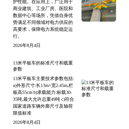
护性能。在应用上，广泛用于
商业建筑、工业厂房、医院和
数据中心等场所，凭借自身优
势满足不同领域对电力供应的
高要求，保障电力系统稳定运
行。
2026年8月4日
13米平板车的标准尺寸和载重
参数
13米平板车主要技术参数包括:
a)外形尺寸:长13m×宽2.45m,栏
板高55cm b)承载能力:标载30-
35吨,最大允许总重49吨 c)符合
国家道路车辆外廓尺寸及轴荷
限值标准
2026年8月4日