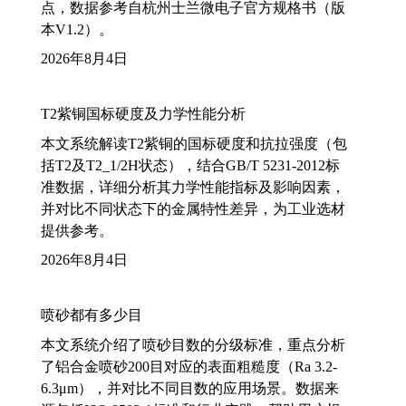
点，数据参考自杭州士兰微电子官方规格书（版
本V1.2）。
2026年8月4日
T2紫铜国标硬度及力学性能分析
本文系统解读T2紫铜的国标硬度和抗拉强度（包
括T2及T2_1/2H状态），结合GB/T 5231-2012标
准数据，详细分析其力学性能指标及影响因素，
并对比不同状态下的金属特性差异，为工业选材
提供参考。
2026年8月4日
喷砂都有多少目
本文系统介绍了喷砂目数的分级标准，重点分析
了铝合金喷砂200目对应的表面粗糙度（Ra 3.2-
6.3μm），并对比不同目数的应用场景。数据来