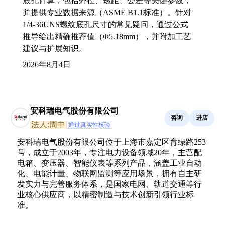
底孔计算，包括外径、螺距、公差等关键参数，
并提供专业数据来源（ASME B1.1标准）。针对
1/4-36UNS螺纹底孔尺寸的常见疑问，通过公式
推导给出精确推荐值（Φ5.18mm），并附加工艺
建议与扩展知识。
2026年8月4日
安科瑞电气股份有限公司
咨询
进店
法人:周中
通过真实性核验
安科瑞电气股份有限公司位于上海市嘉定区育绿路253
号，成立于2003年，专注电力设备领域20年，主营配
电箱、变压器、智能仪表等系列产品，涵盖工业自动
化、电能计量、物联网监测等应用场景，拥有自主研
发实力与完善服务体系，是国家电网、轨道交通等行
业核心供应商，以精密制造与技术创新引领行业标
准。