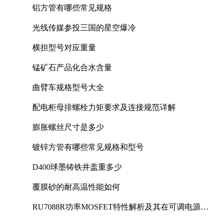
铝方管有哪些常见规格
光线传媒参投三国的星空爆冷
横担型号对应重量
锰矿石产品化合水含量
曲臂车规格型号大全
配电柜母排螺栓力矩要求及连接规范详解
膨胀螺丝尺寸是多少
镀锌方管有哪些常见规格和型号
D400球墨铸铁井盖重多少
覆膜砂的耐高温性能如何
RU7088R功率MOSFET特性解析及其在可调电源设
计中的实践