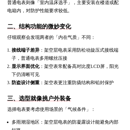
普通电表则像「室内温床选手」，主要安装在楼道或配
电箱内，对防护性能要求较低。
二、结构功能的微妙变化
仔细观察会发现两者的「内在气质」不同：
接线端子差异
：架空层电表采用防松动旋压式接线端
子，普通电表多用螺丝压接
显示界面优化
：架空表常配备高对比度LCD屏，阳光
下仍清晰可见
防盗设计侧重
：架空表更注重防撬结构和铅封保护
三、选型就像挑户外装备
选择电表要考虑使用场景的「气候条件」：
多雨潮湿地区：架空层电表的防凝露设计能避免内部