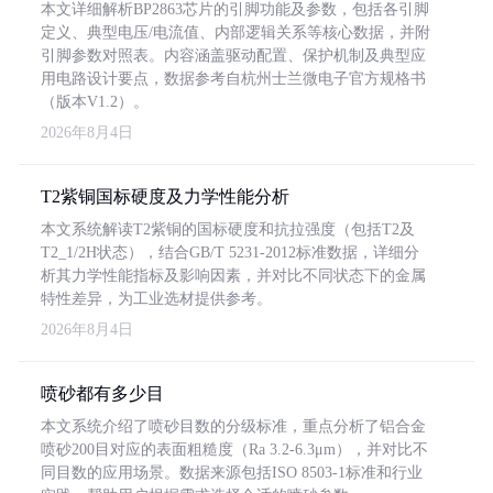
本文详细解析BP2863芯片的引脚功能及参数，包括各引脚
定义、典型电压/电流值、内部逻辑关系等核心数据，并附
引脚参数对照表。内容涵盖驱动配置、保护机制及典型应
用电路设计要点，数据参考自杭州士兰微电子官方规格书
（版本V1.2）。
2026年8月4日
T2紫铜国标硬度及力学性能分析
本文系统解读T2紫铜的国标硬度和抗拉强度（包括T2及
T2_1/2H状态），结合GB/T 5231-2012标准数据，详细分
析其力学性能指标及影响因素，并对比不同状态下的金属
特性差异，为工业选材提供参考。
2026年8月4日
喷砂都有多少目
本文系统介绍了喷砂目数的分级标准，重点分析了铝合金
喷砂200目对应的表面粗糙度（Ra 3.2-6.3μm），并对比不
同目数的应用场景。数据来源包括ISO 8503-1标准和行业