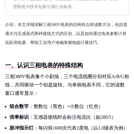
密制造与技术创新引领行业标准。
介绍：
本文详细讲解三相380V电表的结构特点和读数方法，包括直
通式与互感器式两种接线方式的区别，以及如何通过电表参数计算
实际用电量，帮助工业用户准确掌握电能计量技巧。
一、认识三相电表的特殊结构
三相380V电表像个小剧场，三个电流线圈分别对应A/B/C相
线，共同驱动一个铝盘旋转。与单相电表不同，它的读数
窗口通常显示：
组合数字
：整数位（黑色）+小数位（红色）
倍率标识
：互感器接线时会标注电流比（如200/5）
脉冲指示灯
：每闪烁1600次代表1度电（以1.0级表为例）