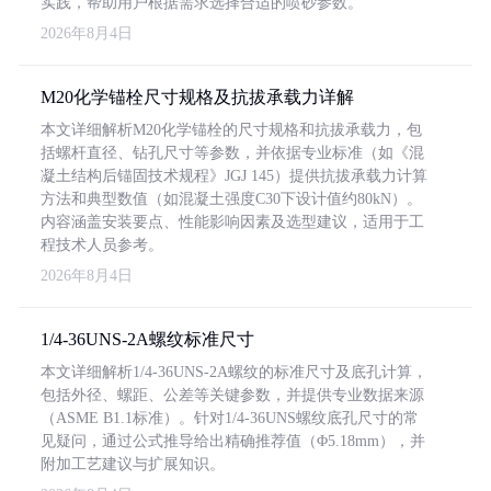
实践，帮助用户根据需求选择合适的喷砂参数。
2026年8月4日
M20化学锚栓尺寸规格及抗拔承载力详解
本文详细解析M20化学锚栓的尺寸规格和抗拔承载力，包
括螺杆直径、钻孔尺寸等参数，并依据专业标准（如《混
凝土结构后锚固技术规程》JGJ 145）提供抗拔承载力计算
方法和典型数值（如混凝土强度C30下设计值约80kN）。
内容涵盖安装要点、性能影响因素及选型建议，适用于工
程技术人员参考。
2026年8月4日
1/4-36UNS-2A螺纹标准尺寸
本文详细解析1/4-36UNS-2A螺纹的标准尺寸及底孔计算，
包括外径、螺距、公差等关键参数，并提供专业数据来源
（ASME B1.1标准）。针对1/4-36UNS螺纹底孔尺寸的常
见疑问，通过公式推导给出精确推荐值（Φ5.18mm），并
附加工艺建议与扩展知识。