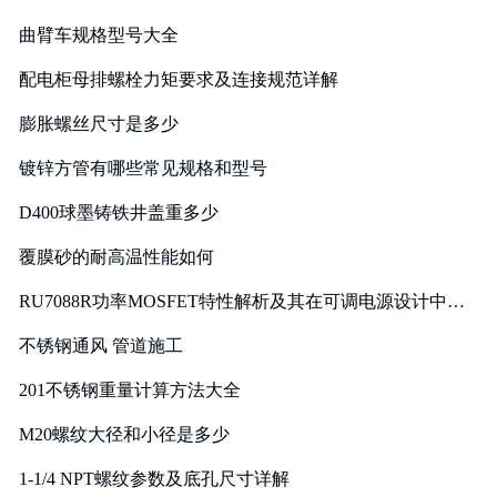
曲臂车规格型号大全
配电柜母排螺栓力矩要求及连接规范详解
膨胀螺丝尺寸是多少
镀锌方管有哪些常见规格和型号
D400球墨铸铁井盖重多少
覆膜砂的耐高温性能如何
RU7088R功率MOSFET特性解析及其在可调电源设计中的
实践
不锈钢通风 管道施工
201不锈钢重量计算方法大全
M20螺纹大径和小径是多少
1-1/4 NPT螺纹参数及底孔尺寸详解