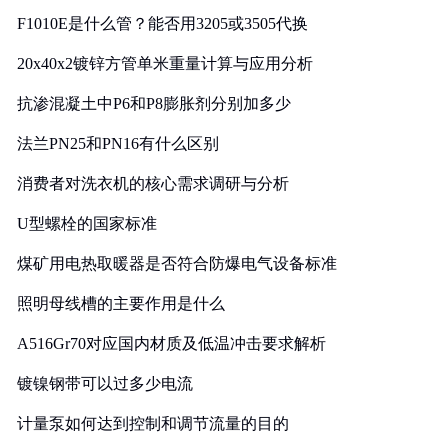
F1010E是什么管？能否用3205或3505代换
20x40x2镀锌方管单米重量计算与应用分析
抗渗混凝土中P6和P8膨胀剂分别加多少
法兰PN25和PN16有什么区别
消费者对洗衣机的核心需求调研与分析
U型螺栓的国家标准
煤矿用电热取暖器是否符合防爆电气设备标准
照明母线槽的主要作用是什么
A516Gr70对应国内材质及低温冲击要求解析
镀镍钢带可以过多少电流
计量泵如何达到控制和调节流量的目的