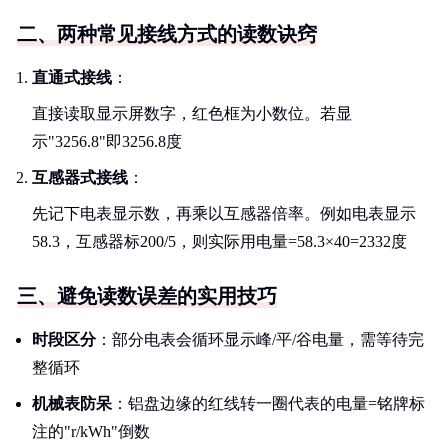
二、两种常见接线方式的读数诀窍
直通式接线
：
直接读取显示屏数字，红色框为小数位。若显
示"3256.8"即3256.8度
互感器式接线
：
先记下电表显示数，再乘以互感器倍率。例如电表显示
58.3，互感器标200/5，则实际用电量=58.3×40=2332度
三、避免读数误差的实用技巧
时段区分
：部分电表会循环显示峰/平/谷电量，需等待完
整循环
机械表防呆
：铝盘边缘的红线转一圈代表的电量=铭牌标
注的"r/kWh"倒数