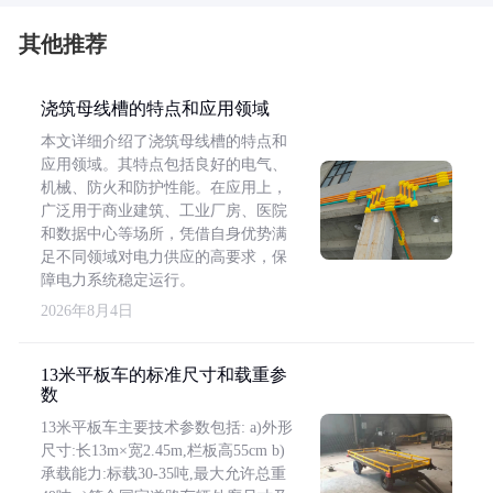
其他推荐
浇筑母线槽的特点和应用领域
本文详细介绍了浇筑母线槽的特点和
应用领域。其特点包括良好的电气、
机械、防火和防护性能。在应用上，
广泛用于商业建筑、工业厂房、医院
和数据中心等场所，凭借自身优势满
足不同领域对电力供应的高要求，保
障电力系统稳定运行。
2026年8月4日
13米平板车的标准尺寸和载重参
数
13米平板车主要技术参数包括: a)外形
尺寸:长13m×宽2.45m,栏板高55cm b)
承载能力:标载30-35吨,最大允许总重