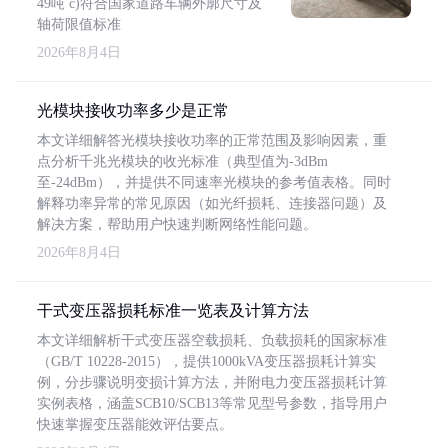
49吨 c)符合国家道路车辆外廓尺寸及
轴荷限值标准
2026年8月4日
光模块接收功率多少是正常
本文详细解答光模块接收功率的正常范围及影响因素，重
点分析千兆光模块的收光标准（典型值为-3dBm
至-24dBm），并提供不同速率光模块的参考值表格。同时
解释功率异常的常见原因（如光纤损耗、连接器问题）及
解决方案，帮助用户快速判断网络性能问题。
2026年8月4日
干式变压器损耗标准一览表及计算方法
本文详细解析干式变压器空载损耗、负载损耗的国家标准
（GB/T 10228-2015），提供1000kVA变压器损耗计算实
例，分步骤说明变损计算方法，并附电力变压器损耗计算
实例表格，涵盖SCB10/SCB13等常见型号参数，指导用户
快速掌握变压器能效评估要点。