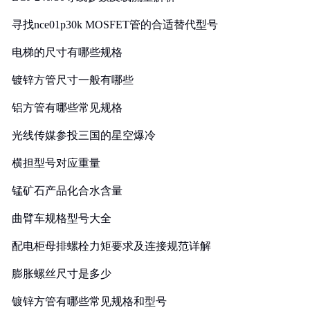
寻找nce01p30k MOSFET管的合适替代型号
电梯的尺寸有哪些规格
镀锌方管尺寸一般有哪些
铝方管有哪些常见规格
光线传媒参投三国的星空爆冷
横担型号对应重量
锰矿石产品化合水含量
曲臂车规格型号大全
配电柜母排螺栓力矩要求及连接规范详解
膨胀螺丝尺寸是多少
镀锌方管有哪些常见规格和型号