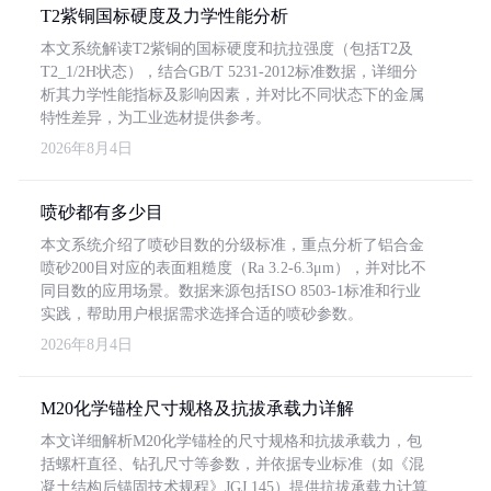
T2紫铜国标硬度及力学性能分析
本文系统解读T2紫铜的国标硬度和抗拉强度（包括T2及
T2_1/2H状态），结合GB/T 5231-2012标准数据，详细分
析其力学性能指标及影响因素，并对比不同状态下的金属
特性差异，为工业选材提供参考。
2026年8月4日
喷砂都有多少目
本文系统介绍了喷砂目数的分级标准，重点分析了铝合金
喷砂200目对应的表面粗糙度（Ra 3.2-6.3μm），并对比不
同目数的应用场景。数据来源包括ISO 8503-1标准和行业
实践，帮助用户根据需求选择合适的喷砂参数。
2026年8月4日
M20化学锚栓尺寸规格及抗拔承载力详解
本文详细解析M20化学锚栓的尺寸规格和抗拔承载力，包
括螺杆直径、钻孔尺寸等参数，并依据专业标准（如《混
凝土结构后锚固技术规程》JGJ 145）提供抗拔承载力计算