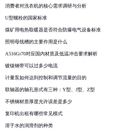
消费者对洗衣机的核心需求调研与分析
U型螺栓的国家标准
煤矿用电热取暖器是否符合防爆电气设备标准
照明母线槽的主要作用是什么
A516Gr70对应国内材质及低温冲击要求解析
镀镍钢带可以过多少电流
计量泵如何达到控制和调节流量的目的
联轴器的轴孔形式有三种：Y型、J型、Z型
不锈钢材质厚度允许误差是多少
复印机出租有哪些常见模式
溶于水的润滑剂的种类