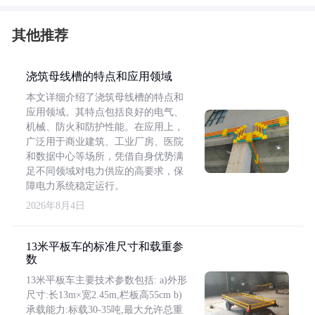
其他推荐
浇筑母线槽的特点和应用领域
本文详细介绍了浇筑母线槽的特点和
应用领域。其特点包括良好的电气、
机械、防火和防护性能。在应用上，
广泛用于商业建筑、工业厂房、医院
和数据中心等场所，凭借自身优势满
足不同领域对电力供应的高要求，保
障电力系统稳定运行。
2026年8月4日
13米平板车的标准尺寸和载重参
数
13米平板车主要技术参数包括: a)外形
尺寸:长13m×宽2.45m,栏板高55cm b)
承载能力:标载30-35吨,最大允许总重