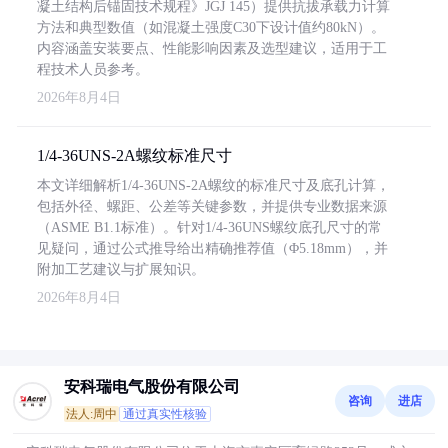
凝土结构后锚固技术规程》JGJ 145）提供抗拔承载力计算
方法和典型数值（如混凝土强度C30下设计值约80kN）。
内容涵盖安装要点、性能影响因素及选型建议，适用于工
程技术人员参考。
2026年8月4日
1/4-36UNS-2A螺纹标准尺寸
本文详细解析1/4-36UNS-2A螺纹的标准尺寸及底孔计算，
包括外径、螺距、公差等关键参数，并提供专业数据来源
（ASME B1.1标准）。针对1/4-36UNS螺纹底孔尺寸的常
见疑问，通过公式推导给出精确推荐值（Φ5.18mm），并
附加工艺建议与扩展知识。
2026年8月4日
安科瑞电气股份有限公司
咨询
进店
法人:周中
通过真实性核验