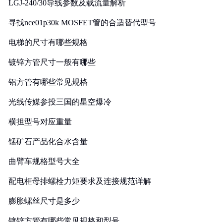
LGJ-240/30导线参数及载流量解析
寻找nce01p30k MOSFET管的合适替代型号
电梯的尺寸有哪些规格
镀锌方管尺寸一般有哪些
铝方管有哪些常见规格
光线传媒参投三国的星空爆冷
横担型号对应重量
锰矿石产品化合水含量
曲臂车规格型号大全
配电柜母排螺栓力矩要求及连接规范详解
膨胀螺丝尺寸是多少
镀锌方管有哪些常见规格和型号