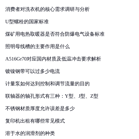
消费者对洗衣机的核心需求调研与分析
U型螺栓的国家标准
煤矿用电热取暖器是否符合防爆电气设备标准
照明母线槽的主要作用是什么
A516Gr70对应国内材质及低温冲击要求解析
镀镍钢带可以过多少电流
计量泵如何达到控制和调节流量的目的
联轴器的轴孔形式有三种：Y型、J型、Z型
不锈钢材质厚度允许误差是多少
复印机出租有哪些常见模式
溶于水的润滑剂的种类