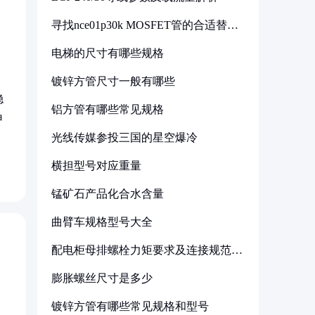
寻找nce01p30k MOSFET管的合适替代
型号
电梯的尺寸有哪些规格
镀锌方管尺寸一般有哪些
稳
铝方管有哪些常见规格
申
光线传媒参投三国的星空爆冷
横担型号对应重量
锰矿石产品化合水含量
曲臂车规格型号大全
配电柜母排螺栓力矩要求及连接规范详
解
膨胀螺丝尺寸是多少
镀锌方管有哪些常见规格和型号