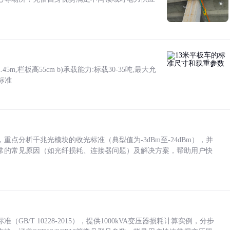
5m,栏板高55cm b)承载能力:标载30-35吨,最大允
标准
点分析千兆光模块的收光标准（典型值为-3dBm至-24dBm），并
常的常见原因（如光纤损耗、连接器问题）及解决方案，帮助用户快
/T 10228-2015），提供1000kVA变压器损耗计算实例，分步