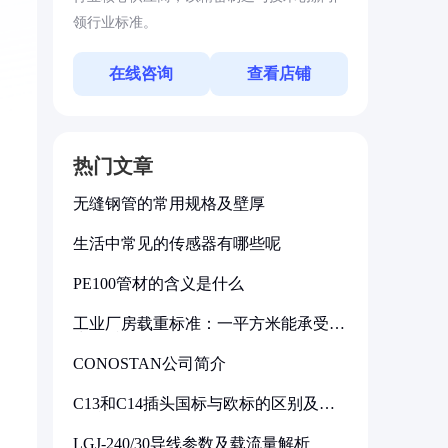
领行业标准。
在线咨询
查看店铺
热门文章
无缝钢管的常用规格及壁厚
生活中常见的传感器有哪些呢
PE100管材的含义是什么
，
工业厂房载重标准：一平方米能承受多
少公斤
CONOSTAN公司简介
C13和C14插头国标与欧标的区别及其
标准解析
LGJ-240/30导线参数及载流量解析