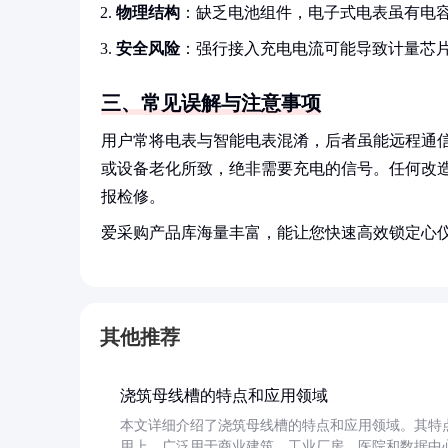
物理结构
：缺乏电池组件，电子式电表虽有电
安全风险
：强行接入充电电流可能导致计量芯
三、常见误解与注意事项
用户常将电表与智能电表混淆，后者虽能远程通
或设备老化所致，绝非需要充电的信号。任何改
报检修。
爱采购产品库海量丰富，能让您快速高效锁定心
其他推荐
浇筑母线槽的特点和应用领域
本文详细介绍了浇筑母线槽的特点和应用领域。其特
用上，广泛用于商业建筑、工业厂房、医院和数据中