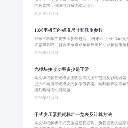
的高要求，保障电力系统稳定运行。
2026年8月4日
13米平板车的标准尺寸和载重参数
13米平板车主要技术参数包括: a)外形尺寸:长13m×宽2.4
许总重49吨 c)符合国家道路车辆外廓尺寸及轴荷限值
2026年8月4日
光模块接收功率多少是正常
本文详细解答光模块接收功率的正常范围及影响因素，重
提供不同速率光模块的参考值表格。同时解释功率异
速判断网络性能问题。
2026年8月4日
干式变压器损耗标准一览表及计算方法
本文详细解析干式变压器空载损耗、负载损耗的国家标准（GB