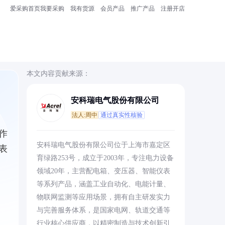
爱采购首页
我要采购
我有货源
会员产品
推广产品
注册开店
本文内容贡献来源：
安科瑞电气股份有限公司
法人:周中
通过真实性核验
作
安科瑞电气股份有限公司位于上海市嘉定区
表
育绿路253号，成立于2003年，专注电力设备
领域20年，主营配电箱、变压器、智能仪表
等系列产品，涵盖工业自动化、电能计量、
物联网监测等应用场景，拥有自主研发实力
与完善服务体系，是国家电网、轨道交通等
行业核心供应商，以精密制造与技术创新引