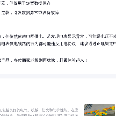
容器，但仅用于短暂数据保存
片过载，引发数据异常或设备故障
信，但依然依赖电网供电。若发现电表显示异常，可能是电压不
造电表供电线路的行为都可能违反用电协议，建议通过正规渠道
仪产品，各位商家老板别再犹豫，赶紧体验起来！
点包括良好的电气、机械、防火和防护性能。在应
心等场所，凭借自身优势满足不同领域对电力供应