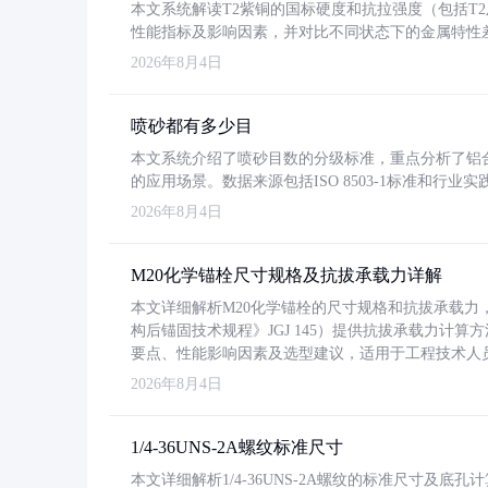
本文系统解读T2紫铜的国标硬度和抗拉强度（包括T2及T2
性能指标及影响因素，并对比不同状态下的金属特性
2026年8月4日
喷砂都有多少目
本文系统介绍了喷砂目数的分级标准，重点分析了铝合金喷
的应用场景。数据来源包括ISO 8503-1标准和行
2026年8月4日
M20化学锚栓尺寸规格及抗拔承载力详解
本文详细解析M20化学锚栓的尺寸规格和抗拔承载
构后锚固技术规程》JGJ 145）提供抗拔承载力计算
要点、性能影响因素及选型建议，适用于工程技术人
2026年8月4日
1/4-36UNS-2A螺纹标准尺寸
本文详细解析1/4-36UNS-2A螺纹的标准尺寸及