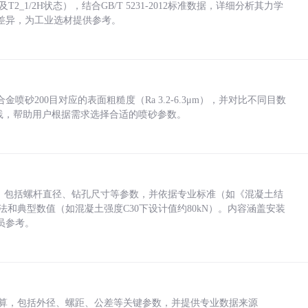
_1/2H状态），结合GB/T 5231-2012标准数据，详细分析其力学
差异，为工业选材提供参考。
砂200目对应的表面粗糙度（Ra 3.2-6.3μm），并对比不同目数
业实践，帮助用户根据需求选择合适的喷砂参数。
力，包括螺杆直径、钻孔尺寸等参数，并依据专业标准（如《混凝土结
方法和典型数值（如混凝土强度C30下设计值约80kN）。内容涵盖安装
员参考。
底孔计算，包括外径、螺距、公差等关键参数，并提供专业数据来源