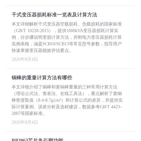
干式变压器损耗标准一览表及计算方法
本文详细解析干式变压器空载损耗、负载损耗的国家标准
（GB/T 10228-2015），提供1000kVA变压器损耗计算实
例，分步骤说明变损计算方法，并附电力变压器损耗计算
实例表格，涵盖SCB10/SCB13等常见型号参数，指导用户
快速掌握变压器能效评估要点。
2026年8月4日
铜棒的重量计算方法有哪些
本文详细介绍了铜棒和黄铜棒重量的三种常用计算方法
（理论公式法、查表法、在线工具法），重点解析了黄铜
棒密度取值（8.4-8.7g/cm³）和计算公式的差异，并提供实
际计算案例、误差分析及选材建议，数据参考GB/T 4423-
2007等国家标准。
2026年8月4日
BP2863芯片各引脚功能