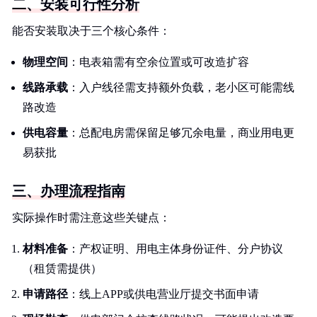
二、安装可行性分析
能否安装取决于三个核心条件：
物理空间
：电表箱需有空余位置或可改造扩容
线路承载
：入户线径需支持额外负载，老小区可能需线
路改造
供电容量
：总配电房需保留足够冗余电量，商业用电更
易获批
三、办理流程指南
实际操作时需注意这些关键点：
材料准备
：产权证明、用电主体身份证件、分户协议
（租赁需提供）
申请路径
：线上APP或供电营业厅提交书面申请