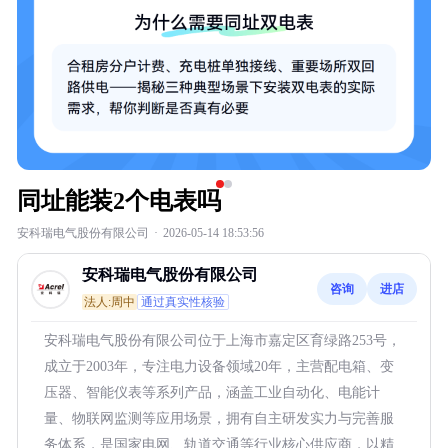
同址能装2个电表吗
安科瑞电气股份有限公司
·
2026-05-14 18:53:56
安科瑞电气股份有限公司
咨询
进店
法人:周中
通过真实性核验
安科瑞电气股份有限公司位于上海市嘉定区育绿路253号，
成立于2003年，专注电力设备领域20年，主营配电箱、变
压器、智能仪表等系列产品，涵盖工业自动化、电能计
量、物联网监测等应用场景，拥有自主研发实力与完善服
务体系，是国家电网、轨道交通等行业核心供应商，以精