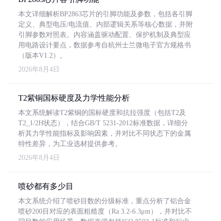
本文详细解析BP2863芯片的引脚功能及参数，包括各引脚
定义、典型电压/电流值、内部逻辑关系等核心数据，并附
引脚参数对照表。内容涵盖驱动配置、保护机制及典型应
用电路设计要点，数据参考自杭州士兰微电子官方规格书
（版本V1.2）。
2026年8月4日
T2紫铜国标硬度及力学性能分析
本文系统解读T2紫铜的国标硬度和抗拉强度（包括T2及
T2_1/2H状态），结合GB/T 5231-2012标准数据，详细分
析其力学性能指标及影响因素，并对比不同状态下的金属
特性差异，为工业选材提供参考。
2026年8月4日
喷砂都有多少目
本文系统介绍了喷砂目数的分级标准，重点分析了铝合金
喷砂200目对应的表面粗糙度（Ra 3.2-6.3μm），并对比不