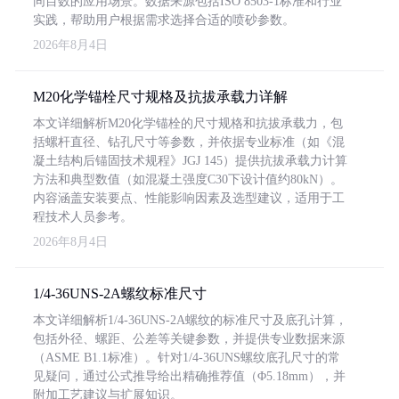
同目数的应用场景。数据来源包括ISO 8503-1标准和行业
实践，帮助用户根据需求选择合适的喷砂参数。
2026年8月4日
M20化学锚栓尺寸规格及抗拔承载力详解
本文详细解析M20化学锚栓的尺寸规格和抗拔承载力，包
括螺杆直径、钻孔尺寸等参数，并依据专业标准（如《混
凝土结构后锚固技术规程》JGJ 145）提供抗拔承载力计算
方法和典型数值（如混凝土强度C30下设计值约80kN）。
内容涵盖安装要点、性能影响因素及选型建议，适用于工
程技术人员参考。
2026年8月4日
1/4-36UNS-2A螺纹标准尺寸
本文详细解析1/4-36UNS-2A螺纹的标准尺寸及底孔计算，
包括外径、螺距、公差等关键参数，并提供专业数据来源
（ASME B1.1标准）。针对1/4-36UNS螺纹底孔尺寸的常
见疑问，通过公式推导给出精确推荐值（Φ5.18mm），并
附加工艺建议与扩展知识。