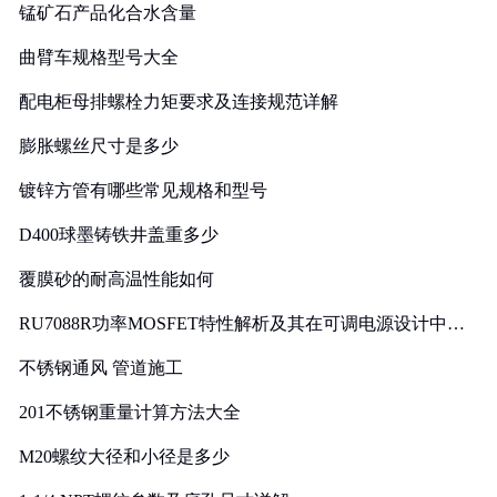
锰矿石产品化合水含量
曲臂车规格型号大全
配电柜母排螺栓力矩要求及连接规范详解
膨胀螺丝尺寸是多少
镀锌方管有哪些常见规格和型号
D400球墨铸铁井盖重多少
覆膜砂的耐高温性能如何
RU7088R功率MOSFET特性解析及其在可调电源设计中的
实践
不锈钢通风 管道施工
201不锈钢重量计算方法大全
M20螺纹大径和小径是多少