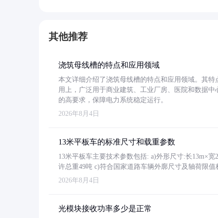
其他推荐
浇筑母线槽的特点和应用领域
本文详细介绍了浇筑母线槽的特点和应用领域。其特
用上，广泛用于商业建筑、工业厂房、医院和数据中
的高要求，保障电力系统稳定运行。
2026年8月4日
13米平板车的标准尺寸和载重参数
13米平板车主要技术参数包括: a)外形尺寸:长13m×宽2.4
许总重49吨 c)符合国家道路车辆外廓尺寸及轴荷限值
2026年8月4日
光模块接收功率多少是正常