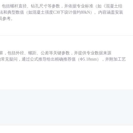
力，包括螺杆直径、钻孔尺寸等参数，并依据专业标准（如《混凝土结
方法和典型数值（如混凝土强度C30下设计值约80kN）。内容涵盖安装
员参考。
底孔计算，包括外径、螺距、公差等关键参数，并提供专业数据来源
孔尺寸的常见疑问，通过公式推导给出精确推荐值（Φ5.18mm），并附加工艺