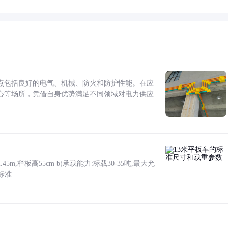
点包括良好的电气、机械、防火和防护性能。在应
心等场所，凭借自身优势满足不同领域对电力供应
5m,栏板高55cm b)承载能力:标载30-35吨,最大允
标准