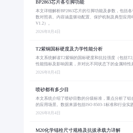
BP2863芯片各引脚功能
本文详细解析BP2863芯片的引脚功能及参数，包
数对照表。内容涵盖驱动配置、保护机制及典型应用
V1.2）。
2026年8月4日
T2紫铜国标硬度及力学性能分析
本文系统解读T2紫铜的国标硬度和抗拉强度（包括T2及T2
性能指标及影响因素，并对比不同状态下的金属特性
2026年8月4日
喷砂都有多少目
本文系统介绍了喷砂目数的分级标准，重点分析了铝合金喷
的应用场景。数据来源包括ISO 8503-1标准和行
2026年8月4日
M20化学锚栓尺寸规格及抗拔承载力详解