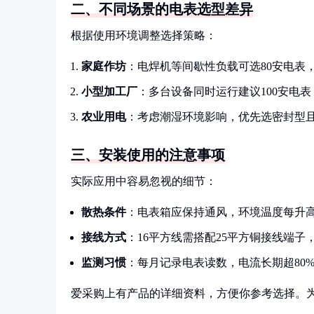
二、不同场景的电表选型差异
根据使用环境调整选择策略：
家庭作坊
：电焊机等间歇性负载可选80安电表
小型加工厂
：多台设备同时运行建议100安电
农业用电
：考虑潮湿环境影响，优先选密封型
三、安装使用的注意事项
实际应用中容易忽视的细节：
散热条件
：电表箱应保持通风，环境温度每升高
接线方式
：16平方线需搭配25平方铜接线端子
监测习惯
：每月记录电表读数，电流长期超80
爱采购上有产品的详细资料，方便你参考选择。