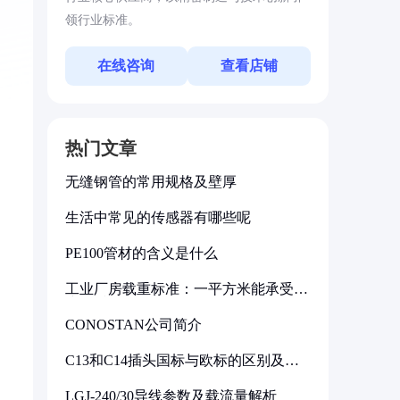
领行业标准。
在线咨询
查看店铺
热门文章
无缝钢管的常用规格及壁厚
生活中常见的传感器有哪些呢
PE100管材的含义是什么
工业厂房载重标准：一平方米能承受多
少公斤
CONOSTAN公司简介
C13和C14插头国标与欧标的区别及其
标准解析
LGJ-240/30导线参数及载流量解析