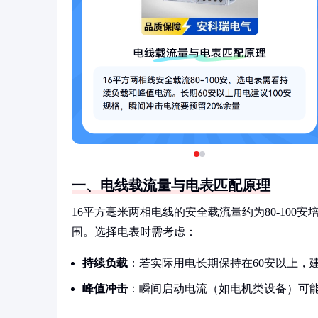
一、电线载流量与电表匹配原理
16平方毫米两相电线的安全载流量约为80-100
围。选择电表时需考虑：
持续负载
：若实际用电长期保持在60安以上，建
峰值冲击
：瞬间启动电流（如电机类设备）可能