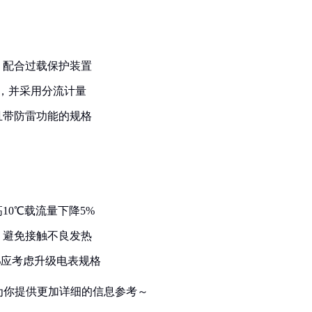
，配合过载保护装置
表，并采用分流计量
且带防雷功能的规格
10℃载流量下降5%
，避免接触不良发热
%应考虑升级电表规格
为你提供更加详细的信息参考～