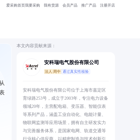
爱采购首页
我要采购
我有货源
会员产品
推广产品
注册开店
本文内容贡献来源：
安科瑞电气股份有限公司
法人:周中
通过真实性核验
从
安科瑞电气股份有限公司位于上海市嘉定区
表
育绿路253号，成立于2003年，专注电力设备
领域20年，主营配电箱、变压器、智能仪表
等系列产品，涵盖工业自动化、电能计量、
物联网监测等应用场景，拥有自主研发实力
与完善服务体系，是国家电网、轨道交通等
行业核心供应商，以精密制造与技术创新引