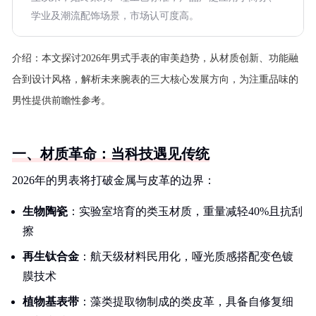
学业及潮流配饰场景，市场认可度高。
介绍：
本文探讨2026年男式手表的审美趋势，从材质创新、功能融
合到设计风格，解析未来腕表的三大核心发展方向，为注重品味的
男性提供前瞻性参考。
一、材质革命：当科技遇见传统
2026年的男表将打破金属与皮革的边界：
生物陶瓷
：实验室培育的类玉材质，重量减轻40%且抗刮
擦
再生钛合金
：航天级材料民用化，哑光质感搭配变色镀
膜技术
植物基表带
：藻类提取物制成的类皮革，具备自修复细