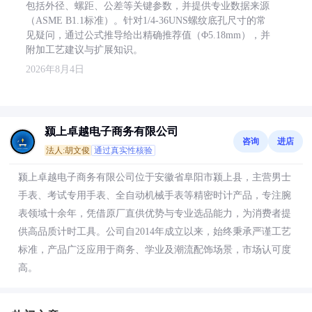
包括外径、螺距、公差等关键参数，并提供专业数据来源
（ASME B1.1标准）。针对1/4-36UNS螺纹底孔尺寸的常
见疑问，通过公式推导给出精确推荐值（Φ5.18mm），并
附加工艺建议与扩展知识。
2026年8月4日
颍上卓越电子商务有限公司
咨询
进店
法人:胡文俊
通过真实性核验
颍上卓越电子商务有限公司位于安徽省阜阳市颍上县，主营男士
手表、考试专用手表、全自动机械手表等精密时计产品，专注腕
表领域十余年，凭借原厂直供优势与专业选品能力，为消费者提
供高品质计时工具。公司自2014年成立以来，始终秉承严谨工艺
标准，产品广泛应用于商务、学业及潮流配饰场景，市场认可度
高。