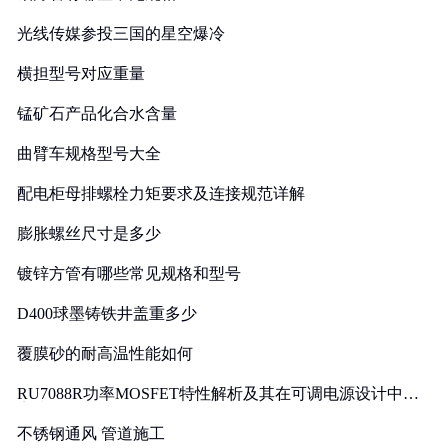
光线传媒参投三国的星空爆冷
横担型号对应重量
锰矿石产品化合水含量
曲臂车规格型号大全
配电柜母排螺栓力矩要求及连接规范详解
膨胀螺丝尺寸是多少
镀锌方管有哪些常见规格和型号
D400球墨铸铁井盖重多少
覆膜砂的耐高温性能如何
RU7088R功率MOSFET特性解析及其在可调电源设计中的
实践
不锈钢通风 管道施工