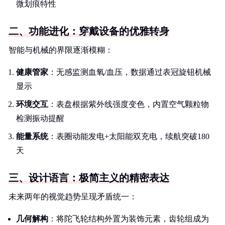
微划痕特性
二、功能进化：穿戴设备的优雅转身
智能与机械的界限逐渐模糊：
健康管家
：无感监测血氧/血压，数据通过表冠旋钮机械
显示
环境交互
：表盘根据紫外线强度变色，内置空气颗粒物
检测振动提醒
能量系统
：表圈动能发电+太阳能双充电，续航突破180
天
三、设计语言：极简主义的精密表达
未来两年的视觉趋势呈现矛盾统一：
几何解构
：将陀飞轮结构外置为装饰元素，齿轮组成为