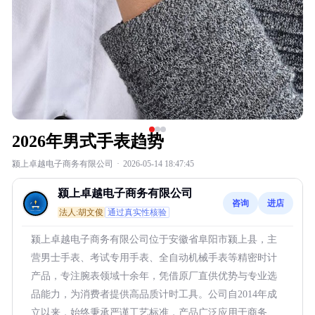
2026年男式手表趋势
颍上卓越电子商务有限公司
·
2026-05-14 18:47:45
颍上卓越电子商务有限公司
咨询
进店
法人:胡文俊
通过真实性核验
颍上卓越电子商务有限公司位于安徽省阜阳市颍上县，主
营男士手表、考试专用手表、全自动机械手表等精密时计
产品，专注腕表领域十余年，凭借原厂直供优势与专业选
品能力，为消费者提供高品质计时工具。公司自2014年成
立以来，始终秉承严谨工艺标准，产品广泛应用于商务、