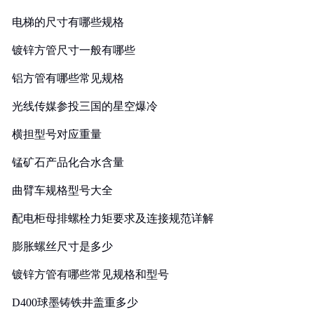
电梯的尺寸有哪些规格
镀锌方管尺寸一般有哪些
铝方管有哪些常见规格
光线传媒参投三国的星空爆冷
横担型号对应重量
锰矿石产品化合水含量
曲臂车规格型号大全
配电柜母排螺栓力矩要求及连接规范详解
膨胀螺丝尺寸是多少
镀锌方管有哪些常见规格和型号
D400球墨铸铁井盖重多少