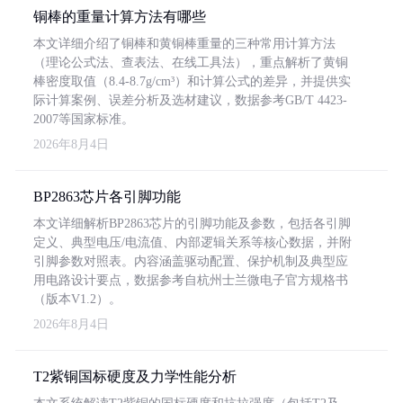
铜棒的重量计算方法有哪些
本文详细介绍了铜棒和黄铜棒重量的三种常用计算方法
（理论公式法、查表法、在线工具法），重点解析了黄铜
棒密度取值（8.4-8.7g/cm³）和计算公式的差异，并提供实
际计算案例、误差分析及选材建议，数据参考GB/T 4423-
2007等国家标准。
2026年8月4日
BP2863芯片各引脚功能
本文详细解析BP2863芯片的引脚功能及参数，包括各引脚
定义、典型电压/电流值、内部逻辑关系等核心数据，并附
引脚参数对照表。内容涵盖驱动配置、保护机制及典型应
用电路设计要点，数据参考自杭州士兰微电子官方规格书
（版本V1.2）。
2026年8月4日
T2紫铜国标硬度及力学性能分析