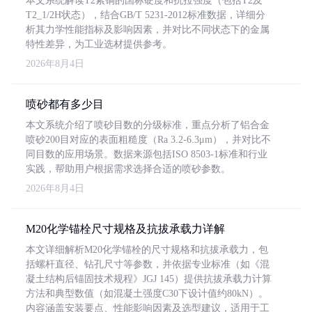
本文系统解读T2紫铜的国标硬度和抗拉强度（包括T2及
T2_1/2H状态），结合GB/T 5231-2012标准数据，详细分
析其力学性能指标及影响因素，并对比不同状态下的金属
特性差异，为工业选材提供参考。
2026年8月4日
喷砂都有多少目
本文系统介绍了喷砂目数的分级标准，重点分析了铝合金
喷砂200目对应的表面粗糙度（Ra 3.2-6.3μm），并对比不
同目数的应用场景。数据来源包括ISO 8503-1标准和行业
实践，帮助用户根据需求选择合适的喷砂参数。
2026年8月4日
M20化学锚栓尺寸规格及抗拔承载力详解
本文详细解析M20化学锚栓的尺寸规格和抗拔承载力，包
括螺杆直径、钻孔尺寸等参数，并依据专业标准（如《混
凝土结构后锚固技术规程》JGJ 145）提供抗拔承载力计算
方法和典型数值（如混凝土强度C30下设计值约80kN）。
内容涵盖安装要点、性能影响因素及选型建议，适用于工