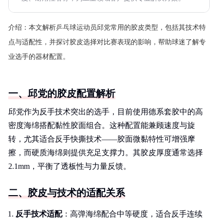
介绍：
本文解析乒乓球运动员邱党常用的胶皮类型，包括其技术特
点与适配性，并探讨胶皮选择对比赛表现的影响，帮助球迷了解专
业选手的器材配置。
一、邱党的胶皮配置解析
邱党作为反手技术突出的选手，目前使用德系套胶中的高
密度海绵搭配黏性胶面组合。这种配置能兼顾速度与旋
转，尤其适合反手快撕技术——胶面微黏特性可增强摩
擦，而硬质海绵则提供充足支撑力。其胶皮厚度通常选择
2.1mm，平衡了透板性与力量反馈。
二、胶皮与技术的适配关系
反手技术适配
：高弹海绵配合中等硬度，适合反手连续