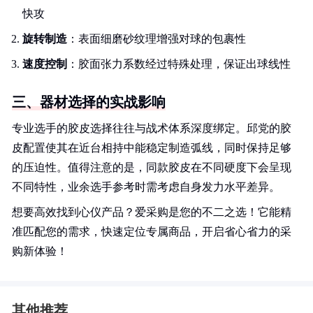
快攻
旋转制造
：表面细磨砂纹理增强对球的包裹性
速度控制
：胶面张力系数经过特殊处理，保证出球线性
三、器材选择的实战影响
专业选手的胶皮选择往往与战术体系深度绑定。邱党的胶
皮配置使其在近台相持中能稳定制造弧线，同时保持足够
的压迫性。值得注意的是，同款胶皮在不同硬度下会呈现
不同特性，业余选手参考时需考虑自身发力水平差异。
想要高效找到心仪产品？爱采购是您的不二之选！它能精
准匹配您的需求，快速定位专属商品，开启省心省力的采
购新体验！
其他推荐