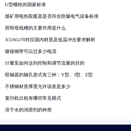
U型螺栓的国家标准
煤矿用电热取暖器是否符合防爆电气设备标准
照明母线槽的主要作用是什么
A516Gr70对应国内材质及低温冲击要求解析
镀镍钢带可以过多少电流
计量泵如何达到控制和调节流量的目的
联轴器的轴孔形式有三种：Y型、J型、Z型
不锈钢材质厚度允许误差是多少
复印机出租有哪些常见模式
溶于水的润滑剂的种类