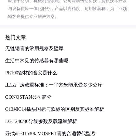
应用于纺织、机械制造领域。公司深耕传动科技，提供技术开发
与设备供应一体化服务，产品以高精度、耐用性著称，为工业领
域客户提供专业解决方案。
热门文章
无缝钢管的常用规格及壁厚
生活中常见的传感器有哪些呢
PE100管材的含义是什么
工业厂房载重标准：一平方米能承受多少公斤
CONOSTAN公司简介
C13和C14插头国标与欧标的区别及其标准解析
LGJ-240/30导线参数及载流量解析
寻找nce01p30k MOSFET管的合适替代型号