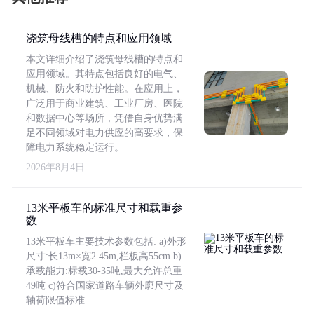
浇筑母线槽的特点和应用领域
本文详细介绍了浇筑母线槽的特点和
应用领域。其特点包括良好的电气、
机械、防火和防护性能。在应用上，
广泛用于商业建筑、工业厂房、医院
和数据中心等场所，凭借自身优势满
足不同领域对电力供应的高要求，保
障电力系统稳定运行。
2026年8月4日
13米平板车的标准尺寸和载重参
数
13米平板车主要技术参数包括: a)外形
尺寸:长13m×宽2.45m,栏板高55cm b)
承载能力:标载30-35吨,最大允许总重
49吨 c)符合国家道路车辆外廓尺寸及
轴荷限值标准