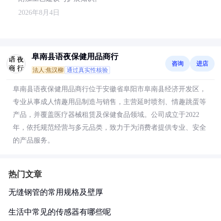
2026年8月4日
阜南县语夜保健用品商行
咨询
进店
法人:焦汉柳
通过真实性核验
阜南县语夜保健用品商行位于安徽省阜阳市阜南县经济开发区，
专业从事成人情趣用品制造与销售，主营延时喷剂、情趣跳蛋等
产品，并覆盖医疗器械租赁及保健食品领域。公司成立于2022
年，依托规范经营与多元品类，致力于为消费者提供专业、安全
的产品服务。
热门文章
无缝钢管的常用规格及壁厚
生活中常见的传感器有哪些呢