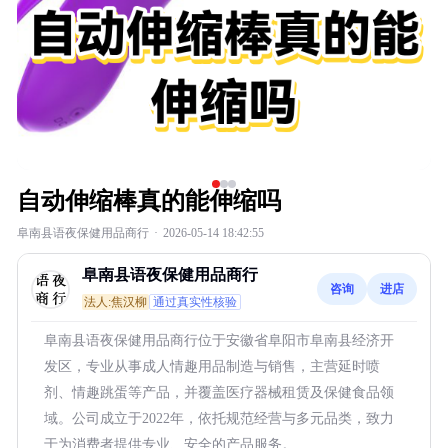
自动伸缩棒真的能伸缩吗
阜南县语夜保健用品商行
·
2026-05-14 18:42:55
阜南县语夜保健用品商行
咨询
进店
法人:焦汉柳
通过真实性核验
阜南县语夜保健用品商行位于安徽省阜阳市阜南县经济开
发区，专业从事成人情趣用品制造与销售，主营延时喷
剂、情趣跳蛋等产品，并覆盖医疗器械租赁及保健食品领
域。公司成立于2022年，依托规范经营与多元品类，致力
于为消费者提供专业、安全的产品服务。