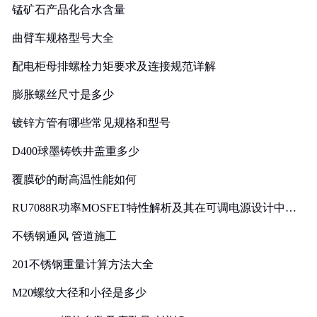
锰矿石产品化合水含量
曲臂车规格型号大全
配电柜母排螺栓力矩要求及连接规范详解
膨胀螺丝尺寸是多少
镀锌方管有哪些常见规格和型号
D400球墨铸铁井盖重多少
覆膜砂的耐高温性能如何
RU7088R功率MOSFET特性解析及其在可调电源设计中的
实践
不锈钢通风 管道施工
201不锈钢重量计算方法大全
M20螺纹大径和小径是多少