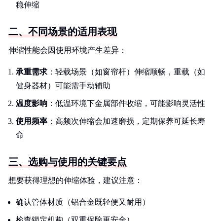
稳伸缩
二、不同场景的适用表现
伸缩性能会因使用环境产生差异：
承重需求
：轻载场景（如窗帘杆）伸缩顺畅，重载（如
健身器材）可能需手动辅助
温度影响
：低温环境下金属部件收缩，可能影响灵活性
使用频率
：高频次伸缩会加速磨损，定期保养可延长寿
命
三、选购与使用的关键要点
想要获得理想的伸缩体验，建议注意：
确认管体材质（铝合金既轻便又耐用）
检查锁定机构（双重保险更安全）