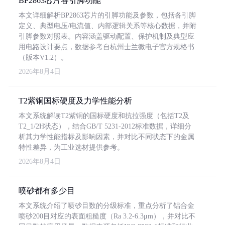
BP2863芯片各引脚功能
本文详细解析BP2863芯片的引脚功能及参数，包括各引脚
定义、典型电压/电流值、内部逻辑关系等核心数据，并附
引脚参数对照表。内容涵盖驱动配置、保护机制及典型应
用电路设计要点，数据参考自杭州士兰微电子官方规格书
（版本V1.2）。
2026年8月4日
T2紫铜国标硬度及力学性能分析
本文系统解读T2紫铜的国标硬度和抗拉强度（包括T2及
T2_1/2H状态），结合GB/T 5231-2012标准数据，详细分
析其力学性能指标及影响因素，并对比不同状态下的金属
特性差异，为工业选材提供参考。
2026年8月4日
喷砂都有多少目
本文系统介绍了喷砂目数的分级标准，重点分析了铝合金
喷砂200目对应的表面粗糙度（Ra 3.2-6.3μm），并对比不