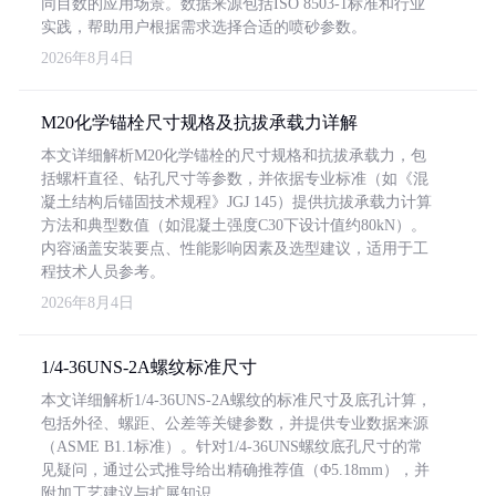
同目数的应用场景。数据来源包括ISO 8503-1标准和行业
实践，帮助用户根据需求选择合适的喷砂参数。
2026年8月4日
M20化学锚栓尺寸规格及抗拔承载力详解
本文详细解析M20化学锚栓的尺寸规格和抗拔承载力，包
括螺杆直径、钻孔尺寸等参数，并依据专业标准（如《混
凝土结构后锚固技术规程》JGJ 145）提供抗拔承载力计算
方法和典型数值（如混凝土强度C30下设计值约80kN）。
内容涵盖安装要点、性能影响因素及选型建议，适用于工
程技术人员参考。
2026年8月4日
1/4-36UNS-2A螺纹标准尺寸
本文详细解析1/4-36UNS-2A螺纹的标准尺寸及底孔计算，
包括外径、螺距、公差等关键参数，并提供专业数据来源
（ASME B1.1标准）。针对1/4-36UNS螺纹底孔尺寸的常
见疑问，通过公式推导给出精确推荐值（Φ5.18mm），并
附加工艺建议与扩展知识。