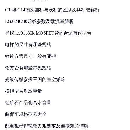
C13和C14插头国标与欧标的区别及其标准解析
LGJ-240/30导线参数及载流量解析
寻找nce01p30k MOSFET管的合适替代型号
电梯的尺寸有哪些规格
镀锌方管尺寸一般有哪些
铝方管有哪些常见规格
光线传媒参投三国的星空爆冷
横担型号对应重量
锰矿石产品化合水含量
曲臂车规格型号大全
配电柜母排螺栓力矩要求及连接规范详解