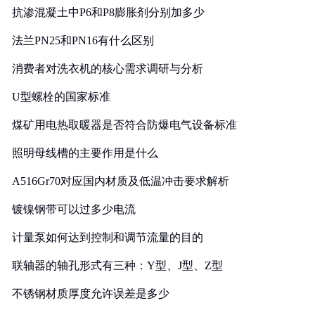
抗渗混凝土中P6和P8膨胀剂分别加多少
法兰PN25和PN16有什么区别
消费者对洗衣机的核心需求调研与分析
U型螺栓的国家标准
煤矿用电热取暖器是否符合防爆电气设备标准
照明母线槽的主要作用是什么
A516Gr70对应国内材质及低温冲击要求解析
镀镍钢带可以过多少电流
计量泵如何达到控制和调节流量的目的
联轴器的轴孔形式有三种：Y型、J型、Z型
不锈钢材质厚度允许误差是多少