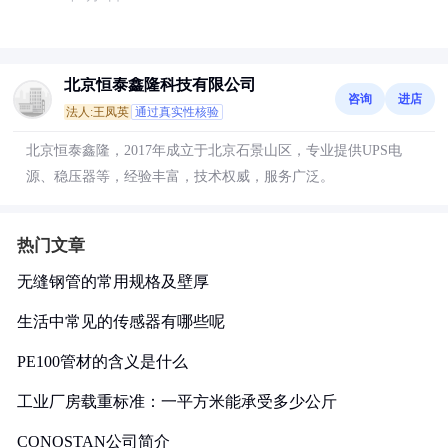
北京恒泰鑫隆科技有限公司
咨询
进店
法人:王凤英
通过真实性核验
北京恒泰鑫隆，2017年成立于北京石景山区，专业提供UPS电
源、稳压器等，经验丰富，技术权威，服务广泛。
热门文章
无缝钢管的常用规格及壁厚
生活中常见的传感器有哪些呢
PE100管材的含义是什么
工业厂房载重标准：一平方米能承受多少公斤
CONOSTAN公司简介