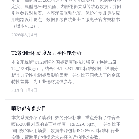
本文详细解析BP2863芯片的引脚功能及参数，包括各引脚
定义、典型电压/电流值、内部逻辑关系等核心数据，并附
引脚参数对照表。内容涵盖驱动配置、保护机制及典型应
用电路设计要点，数据参考自杭州士兰微电子官方规格书
（版本V1.2）。
2026年8月4日
T2紫铜国标硬度及力学性能分析
本文系统解读T2紫铜的国标硬度和抗拉强度（包括T2及
T2_1/2H状态），结合GB/T 5231-2012标准数据，详细分
析其力学性能指标及影响因素，并对比不同状态下的金属
特性差异，为工业选材提供参考。
2026年8月4日
喷砂都有多少目
本文系统介绍了喷砂目数的分级标准，重点分析了铝合金
喷砂200目对应的表面粗糙度（Ra 3.2-6.3μm），并对比不
同目数的应用场景。数据来源包括ISO 8503-1标准和行业
实践，帮助用户根据需求选择合适的喷砂参数。