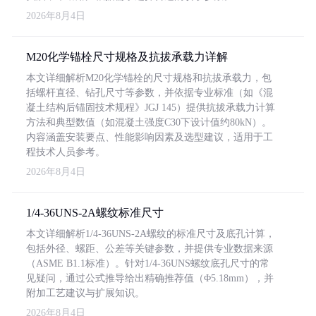
2026年8月4日
M20化学锚栓尺寸规格及抗拔承载力详解
本文详细解析M20化学锚栓的尺寸规格和抗拔承载力，包
括螺杆直径、钻孔尺寸等参数，并依据专业标准（如《混
凝土结构后锚固技术规程》JGJ 145）提供抗拔承载力计算
方法和典型数值（如混凝土强度C30下设计值约80kN）。
内容涵盖安装要点、性能影响因素及选型建议，适用于工
程技术人员参考。
2026年8月4日
1/4-36UNS-2A螺纹标准尺寸
本文详细解析1/4-36UNS-2A螺纹的标准尺寸及底孔计算，
包括外径、螺距、公差等关键参数，并提供专业数据来源
（ASME B1.1标准）。针对1/4-36UNS螺纹底孔尺寸的常
见疑问，通过公式推导给出精确推荐值（Φ5.18mm），并
附加工艺建议与扩展知识。
2026年8月4日