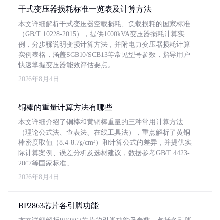
干式变压器损耗标准一览表及计算方法
本文详细解析干式变压器空载损耗、负载损耗的国家标准
（GB/T 10228-2015），提供1000kVA变压器损耗计算实
例，分步骤说明变损计算方法，并附电力变压器损耗计算
实例表格，涵盖SCB10/SCB13等常见型号参数，指导用户
快速掌握变压器能效评估要点。
2026年8月4日
铜棒的重量计算方法有哪些
本文详细介绍了铜棒和黄铜棒重量的三种常用计算方法
（理论公式法、查表法、在线工具法），重点解析了黄铜
棒密度取值（8.4-8.7g/cm³）和计算公式的差异，并提供实
际计算案例、误差分析及选材建议，数据参考GB/T 4423-
2007等国家标准。
2026年8月4日
BP2863芯片各引脚功能