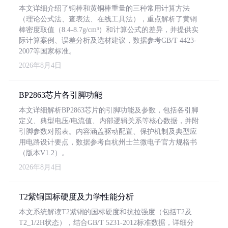
本文详细介绍了铜棒和黄铜棒重量的三种常用计算方法
（理论公式法、查表法、在线工具法），重点解析了黄铜
棒密度取值（8.4-8.7g/cm³）和计算公式的差异，并提供实
际计算案例、误差分析及选材建议，数据参考GB/T 4423-
2007等国家标准。
2026年8月4日
BP2863芯片各引脚功能
本文详细解析BP2863芯片的引脚功能及参数，包括各引脚
定义、典型电压/电流值、内部逻辑关系等核心数据，并附
引脚参数对照表。内容涵盖驱动配置、保护机制及典型应
用电路设计要点，数据参考自杭州士兰微电子官方规格书
（版本V1.2）。
2026年8月4日
T2紫铜国标硬度及力学性能分析
本文系统解读T2紫铜的国标硬度和抗拉强度（包括T2及
T2_1/2H状态），结合GB/T 5231-2012标准数据，详细分