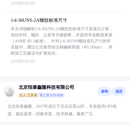
2026年8月4日
1/4-36UNS-2A螺纹标准尺寸
本文详细解析1/4-36UNS-2A螺纹的标准尺寸及底孔计算，
包括外径、螺距、公差等关键参数，并提供专业数据来源
（ASME B1.1标准）。针对1/4-36UNS螺纹底孔尺寸的常
见疑问，通过公式推导给出精确推荐值（Φ5.18mm），并
附加工艺建议与扩展知识。
2026年8月4日
北京恒泰鑫隆科技有限公司
咨询
进店
法人:王凤英
通过真实性核验
北京恒泰鑫隆，2017年成立于北京石景山区，专业提供UPS电
源、稳压器等，经验丰富，技术权威，服务广泛。