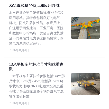
浇筑母线槽的特点和应用领域
本文详细介绍了浇筑母线槽的特点和
应用领域。其特点包括良好的电气、
机械、防火和防护性能。在应用上，
广泛用于商业建筑、工业厂房、医院
和数据中心等场所，凭借自身优势满
足不同领域对电力供应的高要求，保
障电力系统稳定运行。
2026年8月4日
13米平板车的标准尺寸和载重参
数
13米平板车主要技术参数包括: a)外形
尺寸:长13m×宽2.45m,栏板高55cm b)
承载能力:标载30-35吨,最大允许总重
49吨 c)符合国家道路车辆外廓尺寸及
轴荷限值标准
2026年8月4日