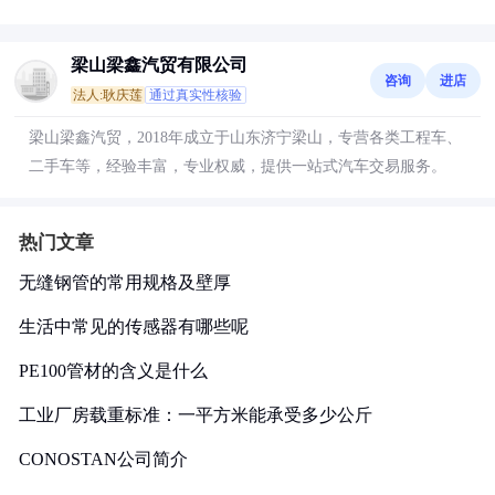
梁山梁鑫汽贸有限公司
咨询
进店
法人:耿庆莲
通过真实性核验
梁山梁鑫汽贸，2018年成立于山东济宁梁山，专营各类工程车、
二手车等，经验丰富，专业权威，提供一站式汽车交易服务。
热门文章
无缝钢管的常用规格及壁厚
生活中常见的传感器有哪些呢
PE100管材的含义是什么
工业厂房载重标准：一平方米能承受多少公斤
CONOSTAN公司简介