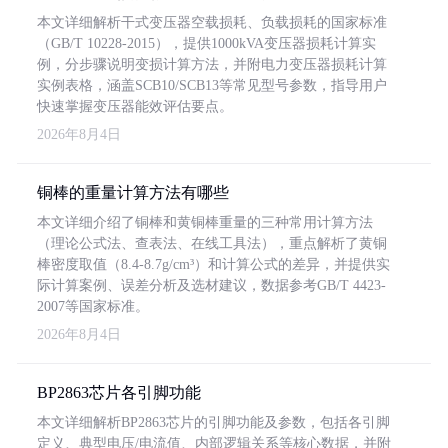
本文详细解析干式变压器空载损耗、负载损耗的国家标准
（GB/T 10228-2015），提供1000kVA变压器损耗计算实
例，分步骤说明变损计算方法，并附电力变压器损耗计算
实例表格，涵盖SCB10/SCB13等常见型号参数，指导用户
快速掌握变压器能效评估要点。
2026年8月4日
铜棒的重量计算方法有哪些
本文详细介绍了铜棒和黄铜棒重量的三种常用计算方法
（理论公式法、查表法、在线工具法），重点解析了黄铜
棒密度取值（8.4-8.7g/cm³）和计算公式的差异，并提供实
际计算案例、误差分析及选材建议，数据参考GB/T 4423-
2007等国家标准。
2026年8月4日
BP2863芯片各引脚功能
本文详细解析BP2863芯片的引脚功能及参数，包括各引脚
定义、典型电压/电流值、内部逻辑关系等核心数据，并附