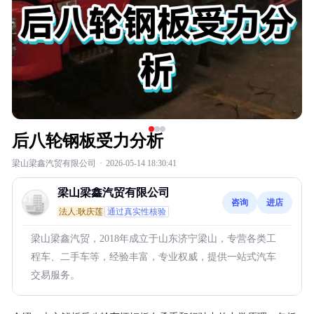
后八轮钢板受力分析
梁山梁鑫汽贸有限公司
·
2026-05-14 18:30:41
梁山梁鑫汽贸有限公司
咨询
进店
法人:耿庆莲
通过真实性核验
梁山梁鑫汽贸，2018年成立于山东济宁梁山，专营各类工
程车、二手车等，经验丰富，专业权威，提供一站式汽车
交易服务。