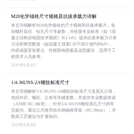
M20化学锚栓尺寸规格及抗拔承载力详解
本文详细解析M20化学锚栓的尺寸规格和抗拔承载力，包
括螺杆直径、钻孔尺寸等参数，并依据专业标准（如《混
凝土结构后锚固技术规程》JGJ 145）提供抗拔承载力计算
方法和典型数值（如混凝土强度C30下设计值约80kN）。
内容涵盖安装要点、性能影响因素及选型建议，适用于工
程技术人员参考。
2026年8月4日
1/4-36UNS-2A螺纹标准尺寸
本文详细解析1/4-36UNS-2A螺纹的标准尺寸及底孔计算，
包括外径、螺距、公差等关键参数，并提供专业数据来源
（ASME B1.1标准）。针对1/4-36UNS螺纹底孔尺寸的常
见疑问，通过公式推导给出精确推荐值（Φ5.18mm），并
附加工艺建议与扩展知识。
2026年8月4日