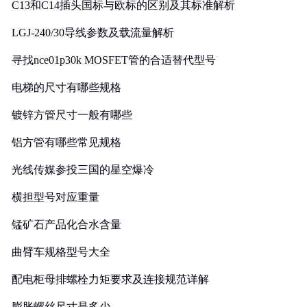
C13和C14插头国标与欧标的区别及其标准解析
LGJ-240/30导线参数及载流量解析
寻找nce01p30k MOSFET管的合适替代型号
电梯的尺寸有哪些规格
镀锌方管尺寸一般有哪些
铝方管有哪些常见规格
光线传媒参投三国的星空爆冷
横担型号对应重量
锰矿石产品化合水含量
曲臂车规格型号大全
配电柜母排螺栓力矩要求及连接规范详解
膨胀螺丝尺寸是多少