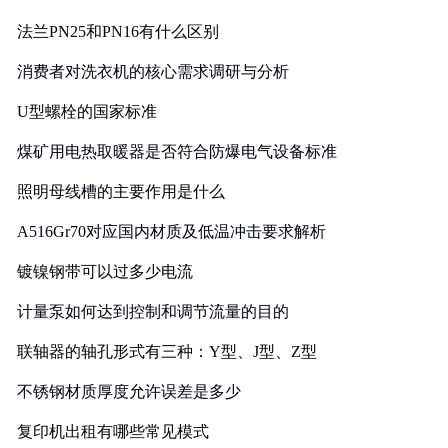
法兰PN25和PN16有什么区别
消费者对洗衣机的核心需求调研与分析
U型螺栓的国家标准
煤矿用电热取暖器是否符合防爆电气设备标准
照明母线槽的主要作用是什么
A516Gr70对应国内材质及低温冲击要求解析
镀镍钢带可以过多少电流
计量泵如何达到控制和调节流量的目的
联轴器的轴孔形式有三种：Y型、J型、Z型
不锈钢材质厚度允许误差是多少
复印机出租有哪些常见模式