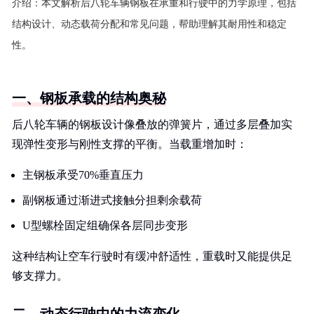
介绍：
本文解析后八轮车辆钢板在承重和行驶中的力学原理，包括
结构设计、动态载荷分配和常见问题，帮助理解其耐用性和稳定
性。
一、钢板承载的结构奥秘
后八轮车辆的钢板设计像叠放的弹簧片，通过多层叠加实
现弹性变形与刚性支撑的平衡。当载重增加时：
主钢板承受70%垂直压力
副钢板通过渐进式接触分担剩余载荷
U型螺栓固定组确保各层同步变形
这种结构让空车行驶时有缓冲舒适性，重载时又能提供足
够支撑力。