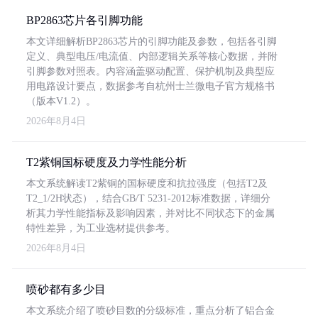
BP2863芯片各引脚功能
本文详细解析BP2863芯片的引脚功能及参数，包括各引脚
定义、典型电压/电流值、内部逻辑关系等核心数据，并附
引脚参数对照表。内容涵盖驱动配置、保护机制及典型应
用电路设计要点，数据参考自杭州士兰微电子官方规格书
（版本V1.2）。
2026年8月4日
T2紫铜国标硬度及力学性能分析
本文系统解读T2紫铜的国标硬度和抗拉强度（包括T2及
T2_1/2H状态），结合GB/T 5231-2012标准数据，详细分
析其力学性能指标及影响因素，并对比不同状态下的金属
特性差异，为工业选材提供参考。
2026年8月4日
喷砂都有多少目
本文系统介绍了喷砂目数的分级标准，重点分析了铝合金