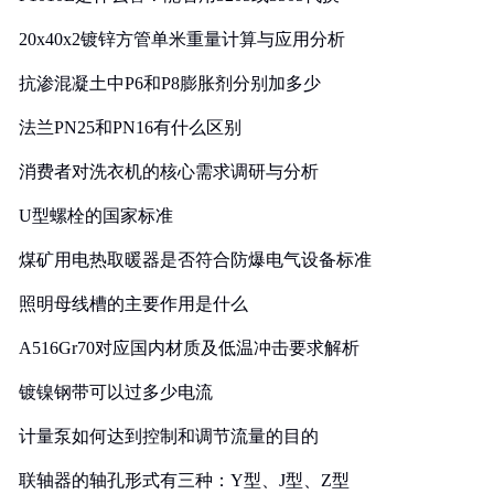
20x40x2镀锌方管单米重量计算与应用分析
抗渗混凝土中P6和P8膨胀剂分别加多少
法兰PN25和PN16有什么区别
消费者对洗衣机的核心需求调研与分析
U型螺栓的国家标准
煤矿用电热取暖器是否符合防爆电气设备标准
照明母线槽的主要作用是什么
A516Gr70对应国内材质及低温冲击要求解析
镀镍钢带可以过多少电流
计量泵如何达到控制和调节流量的目的
联轴器的轴孔形式有三种：Y型、J型、Z型