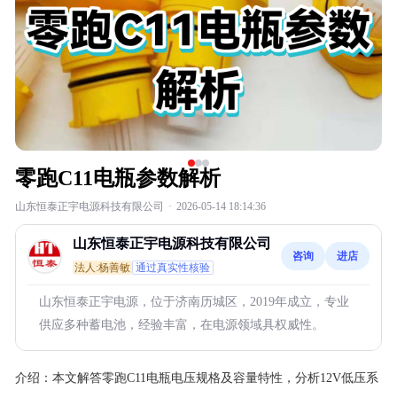
零跑C11电瓶参数解析
山东恒泰正宇电源科技有限公司
·
2026-05-14 18:14:36
山东恒泰正宇电源科技有限公司
咨询
进店
法人:杨善敏
通过真实性核验
山东恒泰正宇电源，位于济南历城区，2019年成立，专业
供应多种蓄电池，经验丰富，在电源领域具权威性。
介绍：
本文解答零跑C11电瓶电压规格及容量特性，分析12V低压系