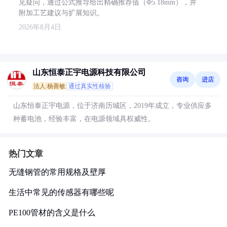
见疑问，通过公式推导给出精确推荐值（Φ5.18mm），并
附加工艺建议与扩展知识。
2026年8月4日
山东恒泰正宇电源科技有限公司
咨询
进店
法人:杨善敏
通过真实性核验
山东恒泰正宇电源，位于济南历城区，2019年成立，专业供应多
种蓄电池，经验丰富，在电源领域具权威性。
热门文章
无缝钢管的常用规格及壁厚
生活中常见的传感器有哪些呢
PE100管材的含义是什么