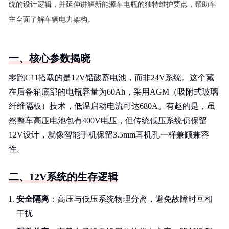
统的设计逻辑，并延伸讲解新能源车电瓶的独特维护要点，帮助车
主全面了解车辆电力架构。
一、核心参数揭晓
零跑C11搭载的是12V铅酸蓄电池，而非24V系统。这个藏
在后备箱底部的电瓶容量为60Ah，采用AGM（吸附式玻璃
纤维隔板）技术，低温启动电流可达680A。有趣的是，虽
然整车高压电池包有400V电压，但传统低压系统仍保留
12V设计，就像智能手机保留3.5mm耳机孔一样兼顾兼容
性。
二、12V系统的生存逻辑
安全隔离
：高压与低压系统物理分离，避免故障时互相
干扰