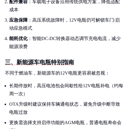
配件兼容
：车载电子设备沿用传统供电方案，降低适配
成本
应急保障
：高压系统故障时，12V电瓶仍可解锁车门/启
动应急模式
能耗优化
：智能DC-DC转换器动态调节充电电流，减少
能源浪费
三、新能源车电瓶特别指南
不同于燃油车，新能源车的12V电瓶更容易被忽视：
长期停放时，高压电池包会间歇性给12V电瓶补电（约每
周一次）
OTA升级时建议保持车辆通电状态，避免升级中断导致
电瓶过放
更换需选择支持启停功能的AGM电瓶，普通电瓶寿命会