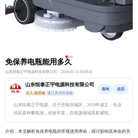
免保养电瓶能用多久
山东恒泰正宇电源科技有限公司
·
2026-05-14 18:08:41
山东恒泰正宇电源科技有限公司
咨询
进店
法人:杨善敏
通过真实性核验
山东恒泰正宇电源，位于济南历城区，2019年成立，专业
供应多种蓄电池，经验丰富，在电源领域具权威性。
介绍：
本文解析免保养电瓶的常规使用寿命，探讨影响其寿命的关