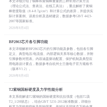
本文详细介绍了铜棒和黄铜棒重量的三种常用计算方法
（理论公式法、查表法、在线工具法），重点解析了黄铜
棒密度取值（8.4-8.7g/cm³）和计算公式的差异，并提供实
际计算案例、误差分析及选材建议，数据参考GB/T 4423-
2007等国家标准。
2026年8月4日
BP2863芯片各引脚功能
本文详细解析BP2863芯片的引脚功能及参数，包括各引脚
定义、典型电压/电流值、内部逻辑关系等核心数据，并附
引脚参数对照表。内容涵盖驱动配置、保护机制及典型应
用电路设计要点，数据参考自杭州士兰微电子官方规格书
（版本V1.2）。
2026年8月4日
T2紫铜国标硬度及力学性能分析
本文系统解读T2紫铜的国标硬度和抗拉强度（包括T2及
T2_1/2H状态），结合GB/T 5231-2012标准数据，详细分
析其力学性能指标及影响因素，并对比不同状态下的金属