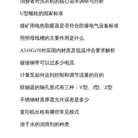
消费者对洗衣机的核心需求调研与分析
U型螺栓的国家标准
煤矿用电热取暖器是否符合防爆电气设备标准
照明母线槽的主要作用是什么
A516Gr70对应国内材质及低温冲击要求解析
镀镍钢带可以过多少电流
计量泵如何达到控制和调节流量的目的
联轴器的轴孔形式有三种：Y型、J型、Z型
不锈钢材质厚度允许误差是多少
复印机出租有哪些常见模式
溶于水的润滑剂的种类