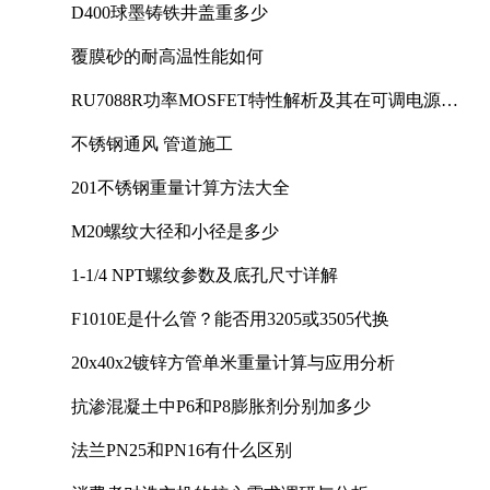
D400球墨铸铁井盖重多少
覆膜砂的耐高温性能如何
RU7088R功率MOSFET特性解析及其在可调电源设
计中的实践
不锈钢通风 管道施工
201不锈钢重量计算方法大全
M20螺纹大径和小径是多少
1-1/4 NPT螺纹参数及底孔尺寸详解
F1010E是什么管？能否用3205或3505代换
20x40x2镀锌方管单米重量计算与应用分析
抗渗混凝土中P6和P8膨胀剂分别加多少
法兰PN25和PN16有什么区别