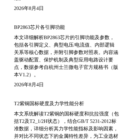
2026年8月4日
BP2863芯片各引脚功能
本文详细解析BP2863芯片的引脚功能及参数，
包括各引脚定义、典型电压/电流值、内部逻辑
关系等核心数据，并附引脚参数对照表。内容涵
盖驱动配置、保护机制及典型应用电路设计要
点，数据参考自杭州士兰微电子官方规格书（版
本V1.2）。
2026年8月4日
T2紫铜国标硬度及力学性能分析
本文系统解读T2紫铜的国标硬度和抗拉强度（包
括T2及T2_1/2H状态），结合GB/T 5231-2012标
准数据，详细分析其力学性能指标及影响因素，
并对比不同状态下的金属特性差异，为工业选材