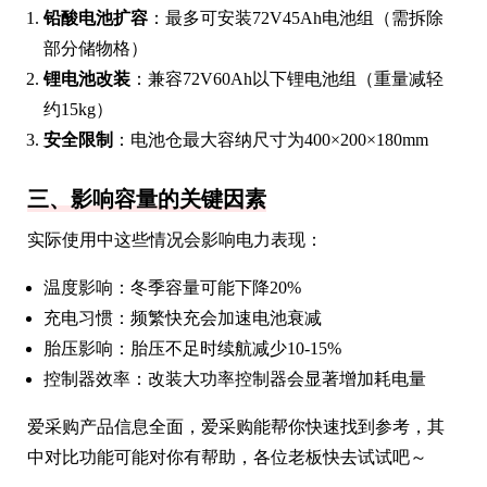
铅酸电池扩容
：最多可安装72V45Ah电池组（需拆除
部分储物格）
锂电池改装
：兼容72V60Ah以下锂电池组（重量减轻
约15kg）
安全限制
：电池仓最大容纳尺寸为400×200×180mm
三、影响容量的关键因素
实际使用中这些情况会影响电力表现：
温度影响：冬季容量可能下降20%
充电习惯：频繁快充会加速电池衰减
胎压影响：胎压不足时续航减少10-15%
控制器效率：改装大功率控制器会显著增加耗电量
爱采购产品信息全面，爱采购能帮你快速找到参考，其
中对比功能可能对你有帮助，各位老板快去试试吧～