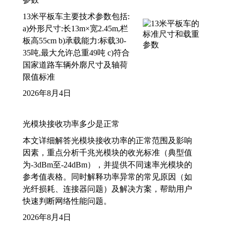
13米平板车主要技术参数包括:
a)外形尺寸:长13m×宽2.45m,栏
板高55cm b)承载能力:标载30-
35吨,最大允许总重49吨 c)符合
国家道路车辆外廓尺寸及轴荷
限值标准
2026年8月4日
光模块接收功率多少是正常
本文详细解答光模块接收功率的正常范围及影响
因素，重点分析千兆光模块的收光标准（典型值
为-3dBm至-24dBm），并提供不同速率光模块的
参考值表格。同时解释功率异常的常见原因（如
光纤损耗、连接器问题）及解决方案，帮助用户
快速判断网络性能问题。
2026年8月4日