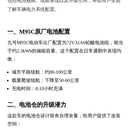
包括电池规格、续航表现以及升级空间，帮助用户全面
了解车辆电力系统配置。
一、M95C原厂电池配置
九号M95C电动车出厂配置为72V32Ah铅酸电池组，相当
于约2.3kWh的储能容量。这个配置在日常通勤中表现均
衡：
城市平路续航：约80-100公里
载重爬坡续航：下降至50-60公里
充电时间：8-10小时充满
二、电池仓的升级潜力
这款车的电池仓设计留有合理余量，给用户提供了改装
空间：