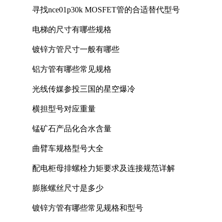
寻找nce01p30k MOSFET管的合适替代型号
电梯的尺寸有哪些规格
镀锌方管尺寸一般有哪些
铝方管有哪些常见规格
光线传媒参投三国的星空爆冷
横担型号对应重量
锰矿石产品化合水含量
曲臂车规格型号大全
配电柜母排螺栓力矩要求及连接规范详解
膨胀螺丝尺寸是多少
镀锌方管有哪些常见规格和型号