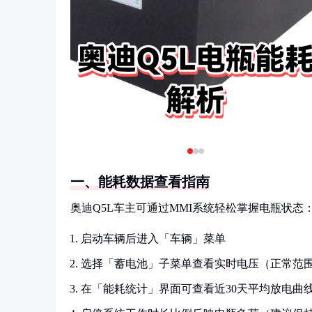
一、能耗数据查看指南
奥迪Q5L车主可通过MMI系统轻松掌握电瓶状态
启动车辆后进入「车辆」菜单
选择「蓄电池」子菜单查看实时电压（正常范围12.
在「能耗统计」界面可查看近30天平均放电曲