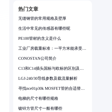
热门文章
无缝钢管的常用规格及壁厚
生活中常见的传感器有哪些呢
PE100管材的含义是什么
工业厂房载重标准：一平方米能承受多
少公斤
CONOSTAN公司简介
C13和C14插头国标与欧标的区别及其
标准解析
LGJ-240/30导线参数及载流量解析
寻找nce01p30k MOSFET管的合适替代
型号
电梯的尺寸有哪些规格
镀锌方管尺寸一般有哪些