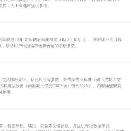
差异，为工业选材提供参考。
砂200目对应的表面粗糙度（Ra 3.2-6.3μm），并对比不同目数
业实践，帮助用户根据需求选择合适的喷砂参数。
力，包括螺杆直径、钻孔尺寸等参数，并依据专业标准（如《混凝土结
方法和典型数值（如混凝土强度C30下设计值约80kN）。内容涵盖安装
员参考。
底孔计算，包括外径、螺距、公差等关键参数，并提供专业数据来源