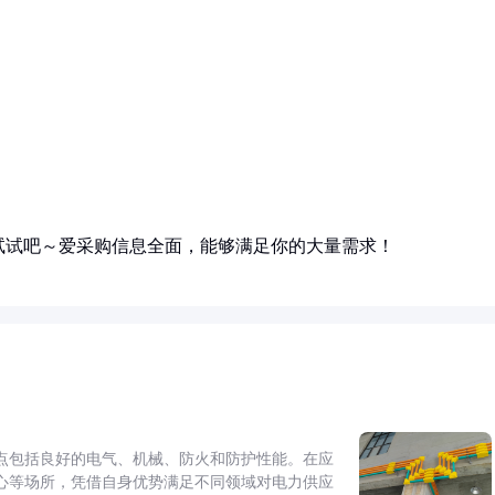
试试吧～爱采购信息全面，能够满足你的大量需求！
点包括良好的电气、机械、防火和防护性能。在应
心等场所，凭借自身优势满足不同领域对电力供应