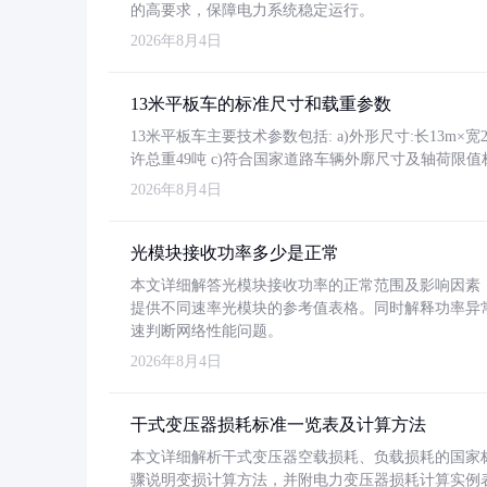
的高要求，保障电力系统稳定运行。
2026年8月4日
13米平板车的标准尺寸和载重参数
13米平板车主要技术参数包括: a)外形尺寸:长13m×宽2.4
许总重49吨 c)符合国家道路车辆外廓尺寸及轴荷限值
2026年8月4日
光模块接收功率多少是正常
本文详细解答光模块接收功率的正常范围及影响因素，重
提供不同速率光模块的参考值表格。同时解释功率异
速判断网络性能问题。
2026年8月4日
干式变压器损耗标准一览表及计算方法
本文详细解析干式变压器空载损耗、负载损耗的国家标准（GB
骤说明变损计算方法，并附电力变压器损耗计算实例表格