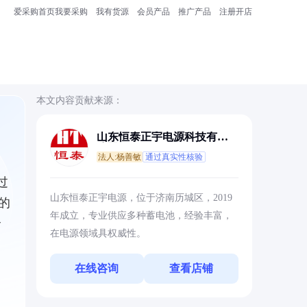
爱采购首页
我要采购
我有货源
会员产品
推广产品
注册开店
本文内容贡献来源：
山东恒泰正宇电源科技有限
公司
法人:杨善敏
通过真实性核验
过
山东恒泰正宇电源，位于济南历城区，2019
的
年成立，专业供应多种蓄电池，经验丰富，
全
在电源领域具权威性。
在线咨询
查看店铺