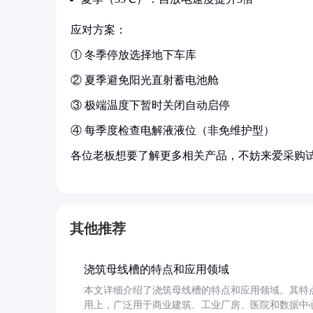
应对方案：
① 冬季停放选择地下车库
② 夏季避免阳光直射蓄电池舱
③ 极端温度下暂时关闭自动启停
④ 每季度检查电解液液位（非免维护型）
各位老板想要了解更多相关产品，不妨来爱采购
其他推荐
浇筑母线槽的特点和应用领域
本文详细介绍了浇筑母线槽的特点和应用领域。其特
用上，广泛用于商业建筑、工业厂房、医院和数据中