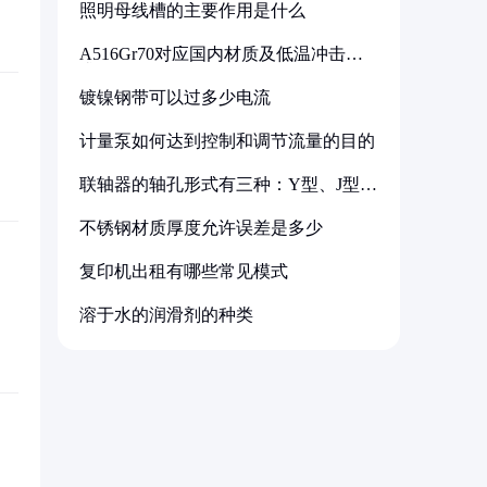
照明母线槽的主要作用是什么
A516Gr70对应国内材质及低温冲击要
求解析
镀镍钢带可以过多少电流
计量泵如何达到控制和调节流量的目的
联轴器的轴孔形式有三种：Y型、J型、
Z型
不锈钢材质厚度允许误差是多少
复印机出租有哪些常见模式
溶于水的润滑剂的种类