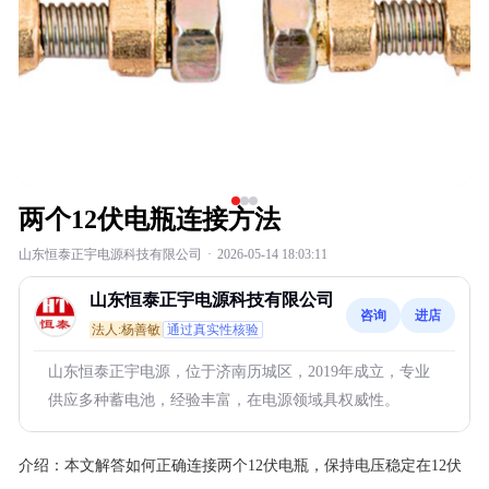
两个12伏电瓶连接方法
山东恒泰正宇电源科技有限公司
·
2026-05-14 18:03:11
山东恒泰正宇电源科技有限公司
咨询
进店
法人:杨善敏
通过真实性核验
山东恒泰正宇电源，位于济南历城区，2019年成立，专业
供应多种蓄电池，经验丰富，在电源领域具权威性。
介绍：
本文解答如何正确连接两个12伏电瓶，保持电压稳定在12伏