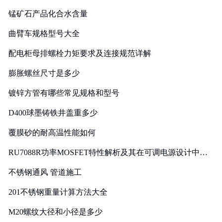
锰矿石产品化合水含量
曲臂车规格型号大全
配电柜母排螺栓力矩要求及连接规范详解
膨胀螺丝尺寸是多少
镀锌方管有哪些常见规格和型号
D400球墨铸铁井盖重多少
覆膜砂的耐高温性能如何
RU7088R功率MOSFET特性解析及其在可调电源设计中的
实践
不锈钢通风 管道施工
201不锈钢重量计算方法大全
M20螺纹大径和小径是多少