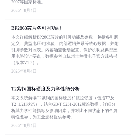
2007等国家标准。
2026年8月4日
BP2863芯片各引脚功能
本文详细解析BP2863芯片的引脚功能及参数，包括各引脚
定义、典型电压/电流值、内部逻辑关系等核心数据，并附
引脚参数对照表。内容涵盖驱动配置、保护机制及典型应
用电路设计要点，数据参考自杭州士兰微电子官方规格书
（版本V1.2）。
2026年8月4日
T2紫铜国标硬度及力学性能分析
本文系统解读T2紫铜的国标硬度和抗拉强度（包括T2及
T2_1/2H状态），结合GB/T 5231-2012标准数据，详细分
析其力学性能指标及影响因素，并对比不同状态下的金属
特性差异，为工业选材提供参考。
2026年8月4日