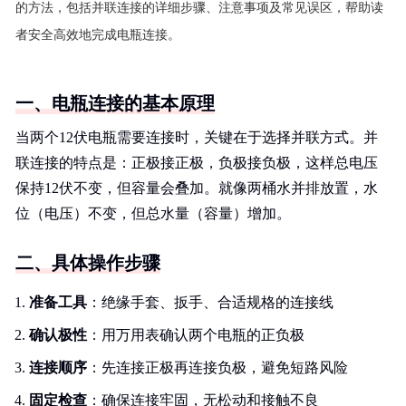
的方法，包括并联连接的详细步骤、注意事项及常见误区，帮助读
者安全高效地完成电瓶连接。
一、电瓶连接的基本原理
当两个12伏电瓶需要连接时，关键在于选择并联方式。并
联连接的特点是：正极接正极，负极接负极，这样总电压
保持12伏不变，但容量会叠加。就像两桶水并排放置，水
位（电压）不变，但总水量（容量）增加。
二、具体操作步骤
准备工具
：绝缘手套、扳手、合适规格的连接线
确认极性
：用万用表确认两个电瓶的正负极
连接顺序
：先连接正极再连接负极，避免短路风险
固定检查
：确保连接牢固，无松动和接触不良