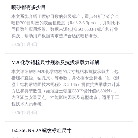
喷砂都有多少目
本文系统介绍了喷砂目数的分级标准，重点分析了铝合金
喷砂200目对应的表面粗糙度（Ra 3.2-6.3μm），并对比不
同目数的应用场景。数据来源包括ISO 8503-1标准和行业
实践，帮助用户根据需求选择合适的喷砂参数。
2026年8月4日
M20化学锚栓尺寸规格及抗拔承载力详解
本文详细解析M20化学锚栓的尺寸规格和抗拔承载力，包
括螺杆直径、钻孔尺寸等参数，并依据专业标准（如《混
凝土结构后锚固技术规程》JGJ 145）提供抗拔承载力计算
方法和典型数值（如混凝土强度C30下设计值约80kN）。
内容涵盖安装要点、性能影响因素及选型建议，适用于工
程技术人员参考。
2026年8月4日
1/4-36UNS-2A螺纹标准尺寸