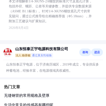
本文详细解析1/4-36UNS-2A螺纹的标准尺寸及底孔计算，
包括外径、螺距、公差等关键参数，并提供专业数据来源
（ASME B1.1标准）。针对1/4-36UNS螺纹底孔尺寸的常
见疑问，通过公式推导给出精确推荐值（Φ5.18mm），并
附加工艺建议与扩展知识。
2026年8月4日
山东恒泰正宇电源科技有限公司
咨询
进店
法人:杨善敏
通过真实性核验
山东恒泰正宇电源，位于济南历城区，2019年成立，专业供应多
种蓄电池，经验丰富，在电源领域具权威性。
热门文章
无缝钢管的常用规格及壁厚
生活中常见的传感器有哪些呢