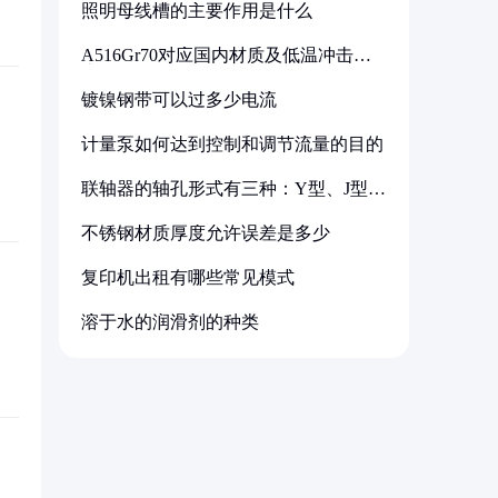
照明母线槽的主要作用是什么
A516Gr70对应国内材质及低温冲击要
求解析
镀镍钢带可以过多少电流
计量泵如何达到控制和调节流量的目的
联轴器的轴孔形式有三种：Y型、J型、
Z型
不锈钢材质厚度允许误差是多少
复印机出租有哪些常见模式
溶于水的润滑剂的种类