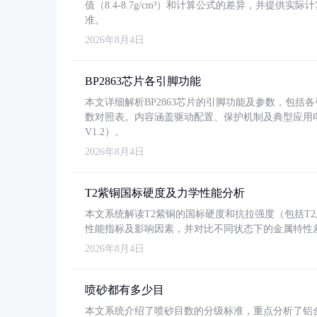
值（8.4-8.7g/cm³）和计算公式的差异，并提供实际
准。
2026年8月4日
BP2863芯片各引脚功能
本文详细解析BP2863芯片的引脚功能及参数，包
数对照表。内容涵盖驱动配置、保护机制及典型应用
V1.2）。
2026年8月4日
T2紫铜国标硬度及力学性能分析
本文系统解读T2紫铜的国标硬度和抗拉强度（包括T2及T2
性能指标及影响因素，并对比不同状态下的金属特性
2026年8月4日
喷砂都有多少目
本文系统介绍了喷砂目数的分级标准，重点分析了铝合金喷