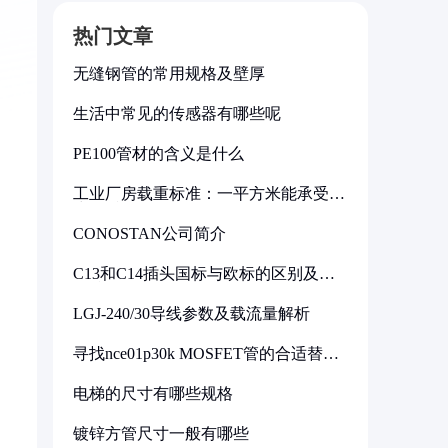
热门文章
无缝钢管的常用规格及壁厚
生活中常见的传感器有哪些呢
PE100管材的含义是什么
工业厂房载重标准：一平方米能承受多
少公斤
CONOSTAN公司简介
C13和C14插头国标与欧标的区别及其
标准解析
LGJ-240/30导线参数及载流量解析
寻找nce01p30k MOSFET管的合适替代
型号
电梯的尺寸有哪些规格
镀锌方管尺寸一般有哪些