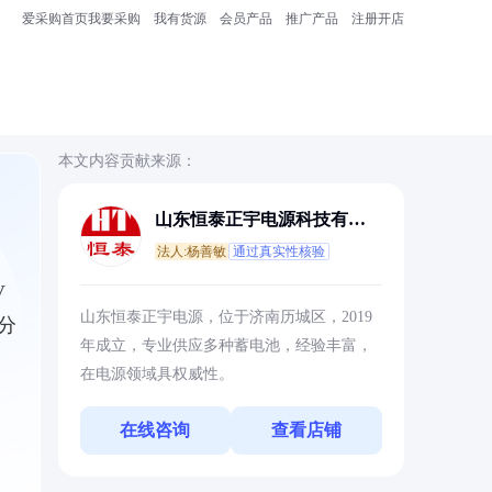
爱采购首页
我要采购
我有货源
会员产品
推广产品
注册开店
本文内容贡献来源：
山东恒泰正宇电源科技有限
公司
法人:杨善敏
通过真实性核验
V
山东恒泰正宇电源，位于济南历城区，2019
分
年成立，专业供应多种蓄电池，经验丰富，
在电源领域具权威性。
在线咨询
查看店铺