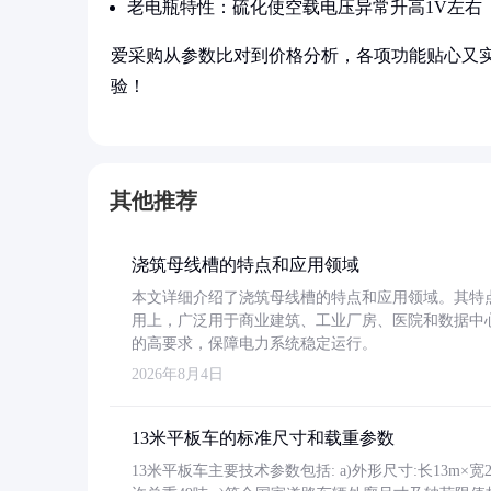
老电瓶特性：硫化使空载电压异常升高1V左右
爱采购从参数比对到价格分析，各项功能贴心又
验！
其他推荐
浇筑母线槽的特点和应用领域
本文详细介绍了浇筑母线槽的特点和应用领域。其特
用上，广泛用于商业建筑、工业厂房、医院和数据中
的高要求，保障电力系统稳定运行。
2026年8月4日
13米平板车的标准尺寸和载重参数
13米平板车主要技术参数包括: a)外形尺寸:长13m×宽2.4