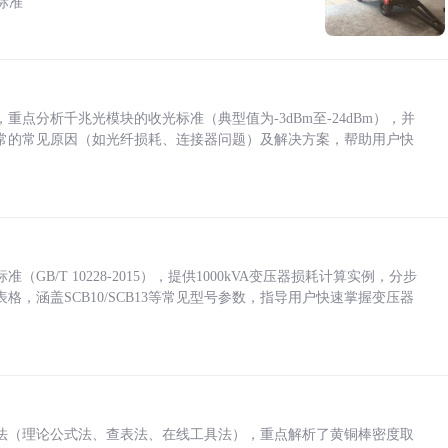
标准
点分析千兆光模块的收光标准（典型值为-3dBm至-24dBm），并
常的常见原因（如光纤损耗、连接器问题）及解决方案，帮助用户快
/T 10228-2015），提供1000kVA变压器损耗计算实例，分步
，涵盖SCB10/SCB13等常见型号参数，指导用户快速掌握变压器
法（理论公式法、查表法、在线工具法），重点解析了黄铜棒密度取