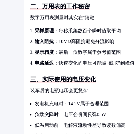
二、万用表的工作秘密
数字万用表测量时其实在"猜谜"：
采样原理
：每秒采集数百个瞬时值取平均
输入阻抗
：10MΩ高阻抗避免分流影响
显示精度
：最后一位数字属于参考值范围
电路延迟
：快速变化的电压可能被"截取"到峰
三、实际使用的电压变化
装车后的电瓶电压会更复杂：
发电机充电时：14.2V属于合理范围
负载突降时：电压会瞬间反弹0.5V
低温启动前：电解液流动性差导致读数偏高