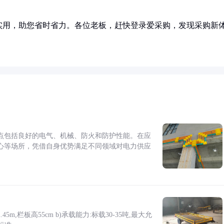
实用，助您省时省力。各位老板，赶快登录爱采购，发现采购新
点包括良好的电气、机械、防火和防护性能。在应
心等场所，凭借自身优势满足不同领域对电力供应
5m,栏板高55cm b)承载能力:标载30-35吨,最大允