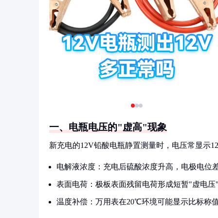
一、电瓶电压的"虚高"现象
新充电的12V铅酸电瓶静置测量时，电压常显示12.
电解液浓度：充电后硫酸浓度升高，电极电位
表面电荷：极板表面残留电荷形成短暂"虚电压
温度补偿：万用表在20℃环境可能显示比标称值