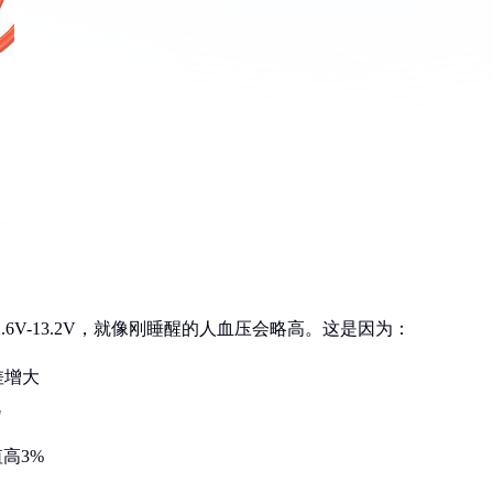
6V-13.2V，就像刚睡醒的人血压会略高。这是因为：
差增大
"
高3%