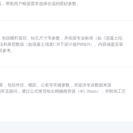
业实践，帮助用户根据需求选择合适的喷砂参数。
力，包括螺杆直径、钻孔尺寸等参数，并依据专业标准（如《混凝土结
方法和典型数值（如混凝土强度C30下设计值约80kN）。内容涵盖安装
员参考。
底孔计算，包括外径、螺距、公差等关键参数，并提供专业数据来源
孔尺寸的常见疑问，通过公式推导给出精确推荐值（Φ5.18mm），并附加工艺