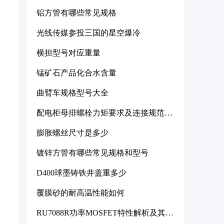
铝方管有哪些常见规格
光线传媒参投三国的星空爆冷
横担型号对应重量
锰矿石产品化合水含量
曲臂车规格型号大全
配电柜母排螺栓力矩要求及连接规范详
解
膨胀螺丝尺寸是多少
镀锌方管有哪些常见规格和型号
D400球墨铸铁井盖重多少
覆膜砂的耐高温性能如何
RU7088R功率MOSFET特性解析及其在
可调电源设计中的实践