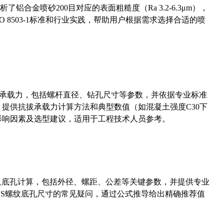
合金喷砂200目对应的表面粗糙度（Ra 3.2-6.3μm），
 8503-1标准和行业实践，帮助用户根据需求选择合适的喷
拔承载力，包括螺杆直径、钻孔尺寸等参数，并依据专业标准
5）提供抗拔承载力计算方法和典型数值（如混凝土强度C30下
能影响因素及选型建议，适用于工程技术人员参考。
准尺寸及底孔计算，包括外径、螺距、公差等关键参数，并提供专业
-36UNS螺纹底孔尺寸的常见疑问，通过公式推导给出精确推荐值