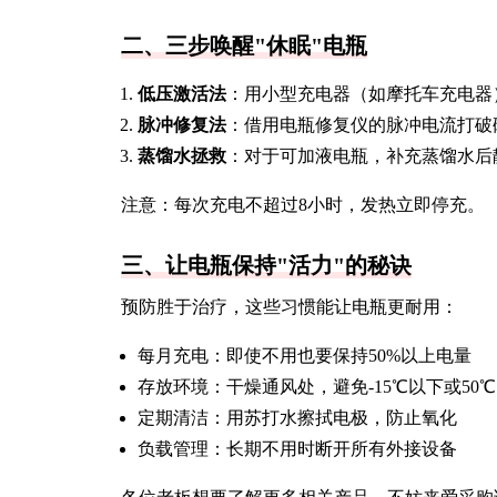
二、三步唤醒"休眠"电瓶
低压激活法
：用小型充电器（如摩托车充电器
脉冲修复法
：借用电瓶修复仪的脉冲电流打破
蒸馏水拯救
：对于可加液电瓶，补充蒸馏水后
注意：每次充电不超过8小时，发热立即停充。
三、让电瓶保持"活力"的秘诀
预防胜于治疗，这些习惯能让电瓶更耐用：
每月充电：即使不用也要保持50%以上电量
存放环境：干燥通风处，避免-15℃以下或50
定期清洁：用苏打水擦拭电极，防止氧化
负载管理：长期不用时断开所有外接设备