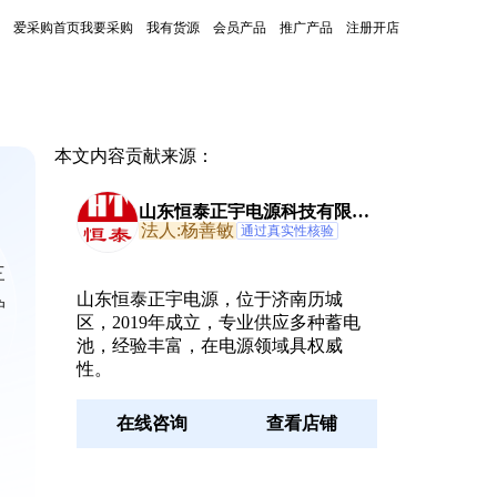
爱采购首页
我要采购
我有货源
会员产品
推广产品
注册开店
本文内容贡献来源：
山东恒泰正宇电源科技有限公
司
法人:杨善敏
通过真实性核验
三
山东恒泰正宇电源，位于济南历城
护
区，2019年成立，专业供应多种蓄电
池，经验丰富，在电源领域具权威
性。
在线咨询
查看店铺