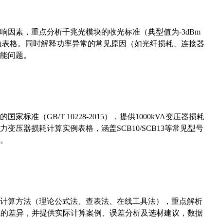
响因素，重点分析千兆光模块的收光标准（典型值为-3dBm
考值表格。同时解释功率异常的常见原因（如光纤损耗、连接器
能问题。
准（GB/T 10228-2015），提供1000kVA变压器损耗
压器损耗计算实例表格，涵盖SCB10/SCB13等常见型号
。
计算方法（理论公式法、查表法、在线工具法），重点解析
计算公式的差异，并提供实际计算案例、误差分析及选材建议，数据