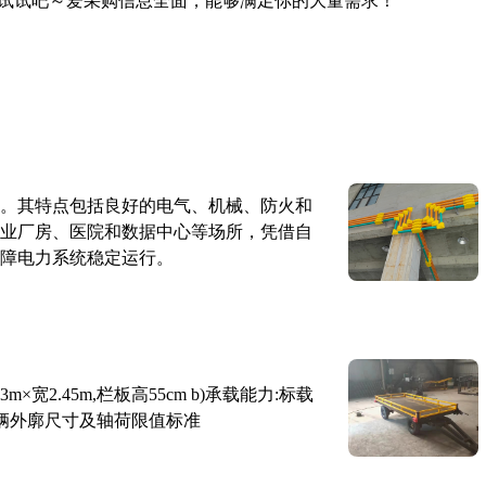
试试吧～爱采购信息全面，能够满足你的大量需求！
。其特点包括良好的电气、机械、防火和
业厂房、医院和数据中心等场所，凭借自
障电力系统稳定运行。
×宽2.45m,栏板高55cm b)承载能力:标载
路车辆外廓尺寸及轴荷限值标准