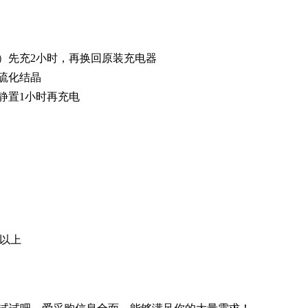
）先充2小时，再换回原装充电器
硫化结晶
静置1小时再充电
℃以上