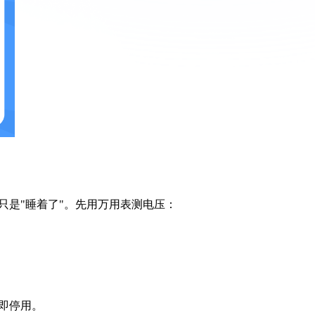
只是"睡着了"。先用万用表测电压：
即停用。