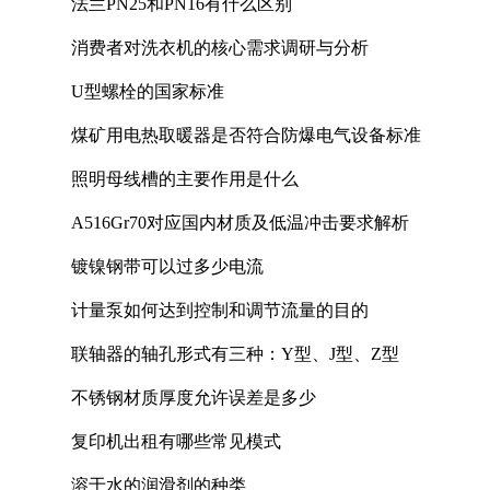
法兰PN25和PN16有什么区别
消费者对洗衣机的核心需求调研与分析
U型螺栓的国家标准
煤矿用电热取暖器是否符合防爆电气设备标准
照明母线槽的主要作用是什么
A516Gr70对应国内材质及低温冲击要求解析
镀镍钢带可以过多少电流
计量泵如何达到控制和调节流量的目的
联轴器的轴孔形式有三种：Y型、J型、Z型
不锈钢材质厚度允许误差是多少
复印机出租有哪些常见模式
溶于水的润滑剂的种类