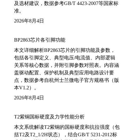
及选材建议，数据参考GB/T 4423-2007等国家标
准。
2026年8月4日
BP2863芯片各引脚功能
本文详细解析BP2863芯片的引脚功能及参数，
包括各引脚定义、典型电压/电流值、内部逻辑
关系等核心数据，并附引脚参数对照表。内容涵
盖驱动配置、保护机制及典型应用电路设计要
点，数据参考自杭州士兰微电子官方规格书（版
本V1.2）。
2026年8月4日
T2紫铜国标硬度及力学性能分析
本文系统解读T2紫铜的国标硬度和抗拉强度（包
括T2及T2_1/2H状态），结合GB/T 5231-2012标