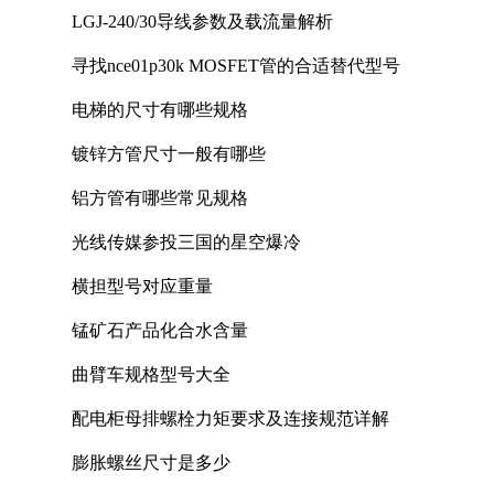
LGJ-240/30导线参数及载流量解析
寻找nce01p30k MOSFET管的合适替代型号
电梯的尺寸有哪些规格
镀锌方管尺寸一般有哪些
铝方管有哪些常见规格
光线传媒参投三国的星空爆冷
横担型号对应重量
锰矿石产品化合水含量
曲臂车规格型号大全
配电柜母排螺栓力矩要求及连接规范详解
膨胀螺丝尺寸是多少