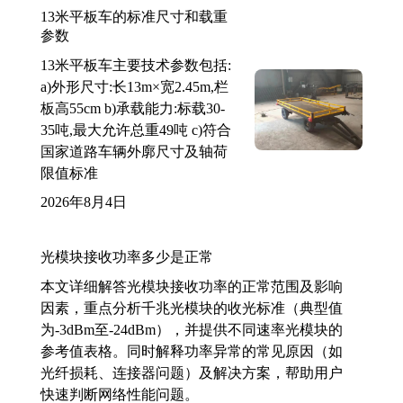
13米平板车的标准尺寸和载重
参数
13米平板车主要技术参数包括:
a)外形尺寸:长13m×宽2.45m,栏
板高55cm b)承载能力:标载30-
35吨,最大允许总重49吨 c)符合
国家道路车辆外廓尺寸及轴荷
限值标准
2026年8月4日
光模块接收功率多少是正常
本文详细解答光模块接收功率的正常范围及影响
因素，重点分析千兆光模块的收光标准（典型值
为-3dBm至-24dBm），并提供不同速率光模块的
参考值表格。同时解释功率异常的常见原因（如
光纤损耗、连接器问题）及解决方案，帮助用户
快速判断网络性能问题。