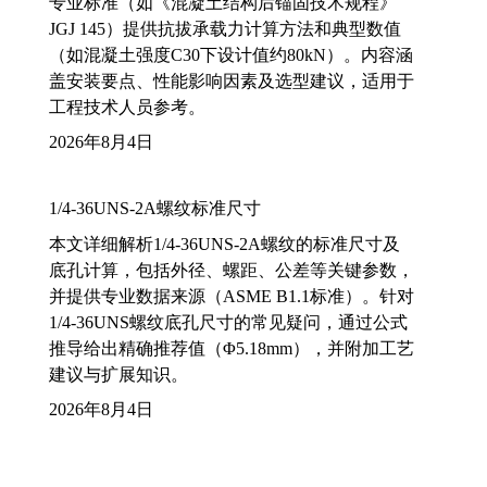
专业标准（如《混凝土结构后锚固技术规程》
JGJ 145）提供抗拔承载力计算方法和典型数值
（如混凝土强度C30下设计值约80kN）。内容涵
盖安装要点、性能影响因素及选型建议，适用于
工程技术人员参考。
2026年8月4日
1/4-36UNS-2A螺纹标准尺寸
本文详细解析1/4-36UNS-2A螺纹的标准尺寸及
底孔计算，包括外径、螺距、公差等关键参数，
并提供专业数据来源（ASME B1.1标准）。针对
1/4-36UNS螺纹底孔尺寸的常见疑问，通过公式
推导给出精确推荐值（Φ5.18mm），并附加工艺
建议与扩展知识。
2026年8月4日