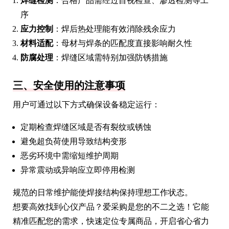
焊缝检测
：合格产品需经过目视检查、渗透检测等工
序
应力控制
：焊后热处理能有效消除残余应力
材料适配
：母材与焊条的匹配度直接影响耐久性
防腐处理
：焊缝区域需特别加强防锈措施
三、安全使用的注意事项
用户可通过以下方式确保设备稳定运行：
定期检查焊缝区域是否有裂纹或锈蚀
避免超负荷使用导致结构变形
恶劣环境中需缩短维护周期
异常震动或异响应立即停用检测
规范的日常维护能使焊接结构保持理想工作状态。
想要高效找到心仪产品？爱采购是您的不二之选！它能
精准匹配您的需求，快速定位专属商品，开启省心省力