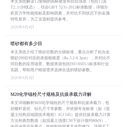
本文系统解读T2紫铜的国标硬度和抗拉强度（包括T2及
T2_1/2H状态），结合GB/T 5231-2012标准数据，详细分
析其力学性能指标及影响因素，并对比不同状态下的金属
特性差异，为工业选材提供参考。
2026年8月4日
喷砂都有多少目
本文系统介绍了喷砂目数的分级标准，重点分析了铝合金
喷砂200目对应的表面粗糙度（Ra 3.2-6.3μm），并对比不
同目数的应用场景。数据来源包括ISO 8503-1标准和行业
实践，帮助用户根据需求选择合适的喷砂参数。
2026年8月4日
M20化学锚栓尺寸规格及抗拔承载力详解
本文详细解析M20化学锚栓的尺寸规格和抗拔承载力，包
括螺杆直径、钻孔尺寸等参数，并依据专业标准（如《混
凝土结构后锚固技术规程》JGJ 145）提供抗拔承载力计算
方法和典型数值（如混凝土强度C30下设计值约80kN）。
内容涵盖安装要点、性能影响因素及选型建议，适用于工