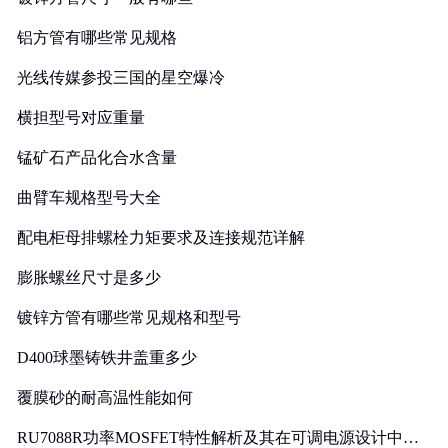
铝方管有哪些常见规格
光线传媒参投三国的星空爆冷
横担型号对应重量
锰矿石产品化合水含量
曲臂车规格型号大全
配电柜母排螺栓力矩要求及连接规范详解
膨胀螺丝尺寸是多少
镀锌方管有哪些常见规格和型号
D400球墨铸铁井盖重多少
覆膜砂的耐高温性能如何
RU7088R功率MOSFET特性解析及其在可调电源设计中的