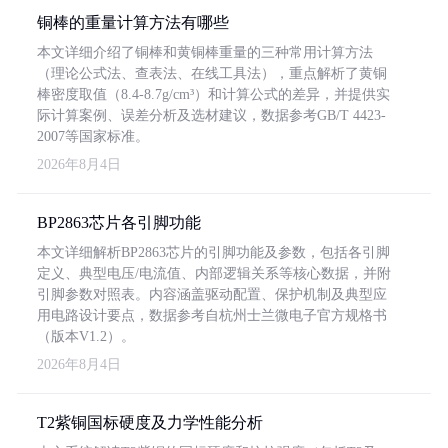
铜棒的重量计算方法有哪些
本文详细介绍了铜棒和黄铜棒重量的三种常用计算方法
（理论公式法、查表法、在线工具法），重点解析了黄铜
棒密度取值（8.4-8.7g/cm³）和计算公式的差异，并提供实
际计算案例、误差分析及选材建议，数据参考GB/T 4423-
2007等国家标准。
2026年8月4日
BP2863芯片各引脚功能
本文详细解析BP2863芯片的引脚功能及参数，包括各引脚
定义、典型电压/电流值、内部逻辑关系等核心数据，并附
引脚参数对照表。内容涵盖驱动配置、保护机制及典型应
用电路设计要点，数据参考自杭州士兰微电子官方规格书
（版本V1.2）。
2026年8月4日
T2紫铜国标硬度及力学性能分析