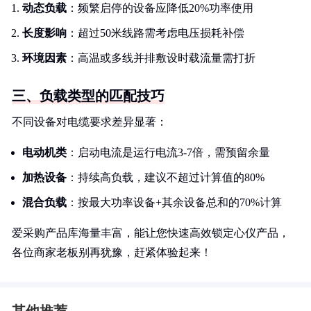
动态负载
：频繁启停的设备应降低20%功率使用
长度影响
：超过50米线路需考虑电压损耗补偿
环境因素
：高温或多线并排敷设时载流量需打折
三、负载类型的匹配技巧
不同设备对电缆要求差异显著：
电动机类
：启动电流是运行电流3-7倍，需预留余量
加热设备
：持续高负载，建议不超过计算值的80%
混合负载
：按最大功率设备+其余设备总和的70%计算
爱采购产品库海量丰富，能让您快速高效锁定心仪产品，
各位商家老板别再犹豫，赶紧体验起来！