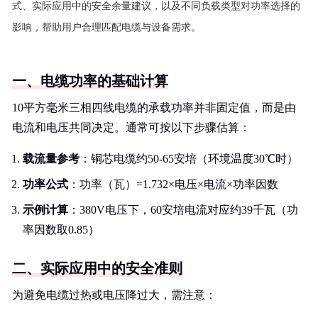
式、实际应用中的安全余量建议，以及不同负载类型对功率选择的
影响，帮助用户合理匹配电缆与设备需求。
一、电缆功率的基础计算
10平方毫米三相四线电缆的承载功率并非固定值，而是由
电流和电压共同决定。通常可按以下步骤估算：
载流量参考
：铜芯电缆约50-65安培（环境温度30℃时）
功率公式
：功率（瓦）=1.732×电压×电流×功率因数
示例计算
：380V电压下，60安培电流对应约39千瓦（功
率因数取0.85）
二、实际应用中的安全准则
为避免电缆过热或电压降过大，需注意：