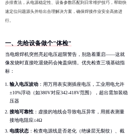
步排查法，从电源稳定性、设备参数匹配到日常维护技巧，帮助快
速定位问题源头并给出合理解决方案，确保焊接作业安全高效进
行。
一、先给设备做个"体检"
当电熔焊机突然亮起电压超限警告，别急着重启——这就
像发烧时直接吃退烧药会掩盖病情。优先检查三项基础指
标：
输入电压波动
：用万用表实测插座电压，工业用电允许
±10%浮动（如380V对应342-418V范围），超出需加装稳
压器
接地可靠性
：虚接的地线会导致电压异常，用摇表测量
接地电阻应≤4Ω
电缆状态
：检查电源线是否老化（绝缘层无裂纹）、截