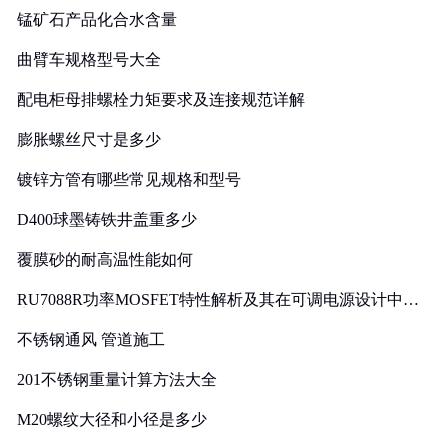
锰矿石产品化合水含量
曲臂车规格型号大全
配电柜母排螺栓力矩要求及连接规范详解
膨胀螺丝尺寸是多少
镀锌方管有哪些常见规格和型号
D400球墨铸铁井盖重多少
覆膜砂的耐高温性能如何
RU7088R功率MOSFET特性解析及其在可调电源设计中的
实践
不锈钢通风 管道施工
201不锈钢重量计算方法大全
M20螺纹大径和小径是多少