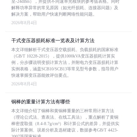
至-24dBm），并提供不同速率光模块的参考值表格。同时
解释功率异常的常见原因（如光纤损耗、连接器问题）及
解决方案，帮助用户快速判断网络性能问题。
2026年8月4日
干式变压器损耗标准一览表及计算方法
本文详细解析干式变压器空载损耗、负载损耗的国家标准
（GB/T 10228-2015），提供1000kVA变压器损耗计算实
例，分步骤说明变损计算方法，并附电力变压器损耗计算
实例表格，涵盖SCB10/SCB13等常见型号参数，指导用户
快速掌握变压器能效评估要点。
2026年8月4日
铜棒的重量计算方法有哪些
本文详细介绍了铜棒和黄铜棒重量的三种常用计算方法
（理论公式法、查表法、在线工具法），重点解析了黄铜
棒密度取值（8.4-8.7g/cm³）和计算公式的差异，并提供实
际计算案例、误差分析及选材建议，数据参考GB/T 4423-
2007等国家标准。