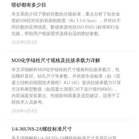
喷砂都有多少目
本文系统介绍了喷砂目数的分级标准，重点分析了铝合金
喷砂200目对应的表面粗糙度（Ra 3.2-6.3μm），并对比不
同目数的应用场景。数据来源包括ISO 8503-1标准和行业
实践，帮助用户根据需求选择合适的喷砂参数。
2026年8月4日
M20化学锚栓尺寸规格及抗拔承载力详解
本文详细解析M20化学锚栓的尺寸规格和抗拔承载力，包
括螺杆直径、钻孔尺寸等参数，并依据专业标准（如《混
凝土结构后锚固技术规程》JGJ 145）提供抗拔承载力计算
方法和典型数值（如混凝土强度C30下设计值约80kN）。
内容涵盖安装要点、性能影响因素及选型建议，适用于工
程技术人员参考。
2026年8月4日
1/4-36UNS-2A螺纹标准尺寸
本文详细解析1/4-36UNS-2A螺纹的标准尺寸及底孔计算，