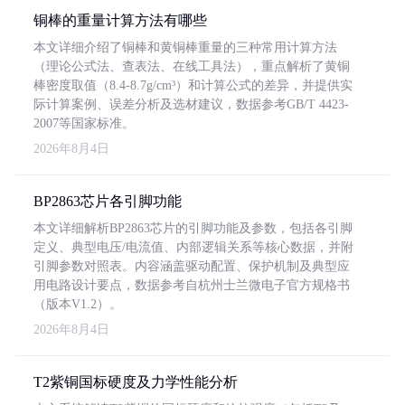
铜棒的重量计算方法有哪些
本文详细介绍了铜棒和黄铜棒重量的三种常用计算方法
（理论公式法、查表法、在线工具法），重点解析了黄铜
棒密度取值（8.4-8.7g/cm³）和计算公式的差异，并提供实
际计算案例、误差分析及选材建议，数据参考GB/T 4423-
2007等国家标准。
2026年8月4日
BP2863芯片各引脚功能
本文详细解析BP2863芯片的引脚功能及参数，包括各引脚
定义、典型电压/电流值、内部逻辑关系等核心数据，并附
引脚参数对照表。内容涵盖驱动配置、保护机制及典型应
用电路设计要点，数据参考自杭州士兰微电子官方规格书
（版本V1.2）。
2026年8月4日
T2紫铜国标硬度及力学性能分析