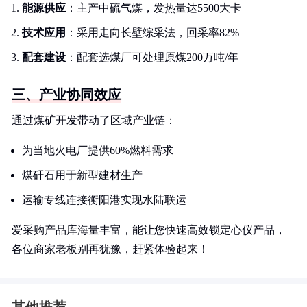
能源供应
：主产中硫气煤，发热量达5500大卡
技术应用
：采用走向长壁综采法，回采率82%
配套建设
：配套选煤厂可处理原煤200万吨/年
三、产业协同效应
通过煤矿开发带动了区域产业链：
为当地火电厂提供60%燃料需求
煤矸石用于新型建材生产
运输专线连接衡阳港实现水陆联运
爱采购产品库海量丰富，能让您快速高效锁定心仪产品，
各位商家老板别再犹豫，赶紧体验起来！