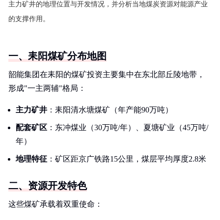
主力矿井的地理位置与开发情况，并分析当地煤炭资源对能源产业
的支撑作用。
一、耒阳煤矿分布地图
韶能集团在耒阳的煤矿投资主要集中在东北部丘陵地带，
形成"一主两辅"格局：
主力矿井
：耒阳清水塘煤矿（年产能90万吨）
配套矿区
：东冲煤业（30万吨/年）、夏塘矿业（45万吨/
年）
地理特征
：矿区距京广铁路15公里，煤层平均厚度2.8米
二、资源开发特色
这些煤矿承载着双重使命：