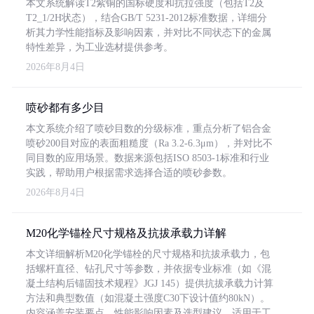
本文系统解读T2紫铜的国标硬度和抗拉强度（包括T2及
T2_1/2H状态），结合GB/T 5231-2012标准数据，详细分
析其力学性能指标及影响因素，并对比不同状态下的金属
特性差异，为工业选材提供参考。
2026年8月4日
喷砂都有多少目
本文系统介绍了喷砂目数的分级标准，重点分析了铝合金
喷砂200目对应的表面粗糙度（Ra 3.2-6.3μm），并对比不
同目数的应用场景。数据来源包括ISO 8503-1标准和行业
实践，帮助用户根据需求选择合适的喷砂参数。
2026年8月4日
M20化学锚栓尺寸规格及抗拔承载力详解
本文详细解析M20化学锚栓的尺寸规格和抗拔承载力，包
括螺杆直径、钻孔尺寸等参数，并依据专业标准（如《混
凝土结构后锚固技术规程》JGJ 145）提供抗拔承载力计算
方法和典型数值（如混凝土强度C30下设计值约80kN）。
内容涵盖安装要点、性能影响因素及选型建议，适用于工