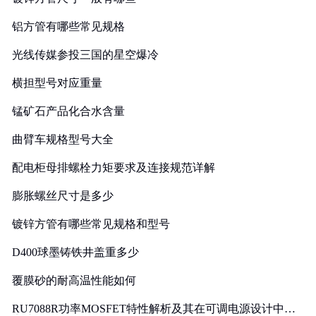
铝方管有哪些常见规格
光线传媒参投三国的星空爆冷
横担型号对应重量
锰矿石产品化合水含量
曲臂车规格型号大全
配电柜母排螺栓力矩要求及连接规范详解
膨胀螺丝尺寸是多少
镀锌方管有哪些常见规格和型号
D400球墨铸铁井盖重多少
覆膜砂的耐高温性能如何
RU7088R功率MOSFET特性解析及其在可调电源设计中的