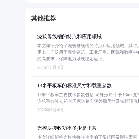
其他推荐
浇筑母线槽的特点和应用领域
本文详细介绍了浇筑母线槽的特点和应用领域。其特
用上，广泛用于商业建筑、工业厂房、医院和数据中
的高要求，保障电力系统稳定运行。
2026年8月4日
13米平板车的标准尺寸和载重参数
13米平板车主要技术参数包括: a)外形尺寸:长13m×宽2.4
许总重49吨 c)符合国家道路车辆外廓尺寸及轴荷限值
2026年8月4日
光模块接收功率多少是正常
本文详细解答光模块接收功率的正常范围及影响因素，重