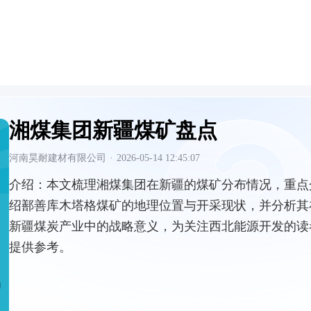
湘煤集团新疆煤矿盘点
河南昊耐建材有限公司
·
2026-05-14 12:45:07
介绍：
本文梳理湘煤集团在新疆的煤矿分布情况，重点
绍鄯善库木塔格煤矿的地理位置与开采现状，并分析其
新疆煤炭产业中的战略意义，为关注西北能源开发的读
提供参考。