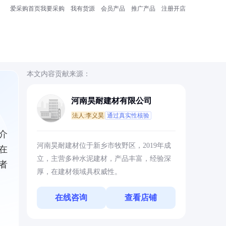
爱采购首页
我要采购
我有货源
会员产品
推广产品
注册开店
本文内容贡献来源：
河南昊耐建材有限公司
法人:李义昊
通过真实性核验
介
河南昊耐建材位于新乡市牧野区，2019年成
在
立，主营多种水泥建材，产品丰富，经验深
者
厚，在建材领域具权威性。
在线咨询
查看店铺