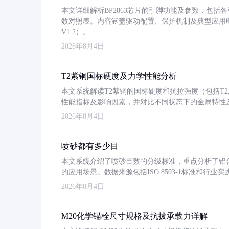
本文详细解析BP2863芯片的引脚功能及参数，包
数对照表。内容涵盖驱动配置、保护机制及典型应用
V1.2）。
2026年8月4日
T2紫铜国标硬度及力学性能分析
本文系统解读T2紫铜的国标硬度和抗拉强度（包括T2及T2
性能指标及影响因素，并对比不同状态下的金属特性
2026年8月4日
喷砂都有多少目
本文系统介绍了喷砂目数的分级标准，重点分析了铝合金喷
的应用场景。数据来源包括ISO 8503-1标准和行
2026年8月4日
M20化学锚栓尺寸规格及抗拔承载力详解