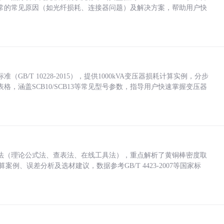
常的常见原因（如光纤损耗、连接器问题）及解决方案，帮助用户快
/T 10228-2015），提供1000kVA变压器损耗计算实例，分步
，涵盖SCB10/SCB13等常见型号参数，指导用户快速掌握变压器
法（理论公式法、查表法、在线工具法），重点解析了黄铜棒密度取
计算案例、误差分析及选材建议，数据参考GB/T 4423-2007等国家标