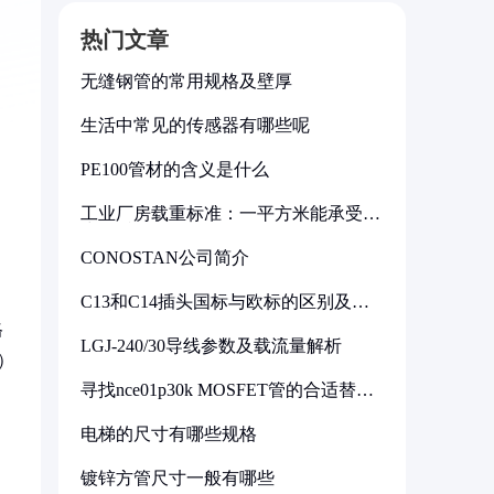
热门文章
无缝钢管的常用规格及壁厚
生活中常见的传感器有哪些呢
PE100管材的含义是什么
工业厂房载重标准：一平方米能承受多
少公斤
CONOSTAN公司简介
C13和C14插头国标与欧标的区别及其
标准解析
格
LGJ-240/30导线参数及载流量解析
）
寻找nce01p30k MOSFET管的合适替代
型号
电梯的尺寸有哪些规格
镀锌方管尺寸一般有哪些