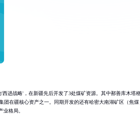
动'西进战略'，在新疆先后开发了3处煤矿资源。其中鄯善库木塔
是集团在疆核心资产之一。同期开发的还有哈密大南湖矿区（焦煤
产业格局。