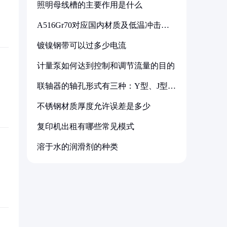
照明母线槽的主要作用是什么
A516Gr70对应国内材质及低温冲击要
求解析
镀镍钢带可以过多少电流
计量泵如何达到控制和调节流量的目的
联轴器的轴孔形式有三种：Y型、J型、
Z型
不锈钢材质厚度允许误差是多少
复印机出租有哪些常见模式
溶于水的润滑剂的种类