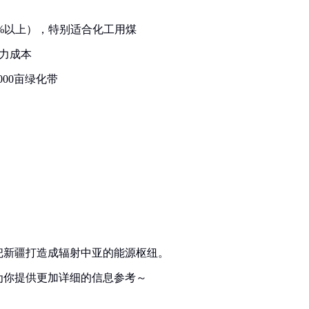
5%以上），特别适合化工用煤
人力成本
000亩绿化带
把新疆打造成辐射中亚的能源枢纽。
为你提供更加详细的信息参考～