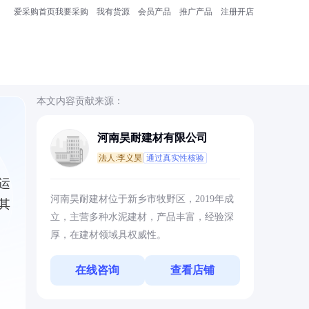
爱采购首页
我要采购
我有货源
会员产品
推广产品
注册开店
本文内容贡献来源：
河南昊耐建材有限公司
法人:李义昊
通过真实性核验
运
河南昊耐建材位于新乡市牧野区，2019年成
其
立，主营多种水泥建材，产品丰富，经验深
厚，在建材领域具权威性。
在线咨询
查看店铺