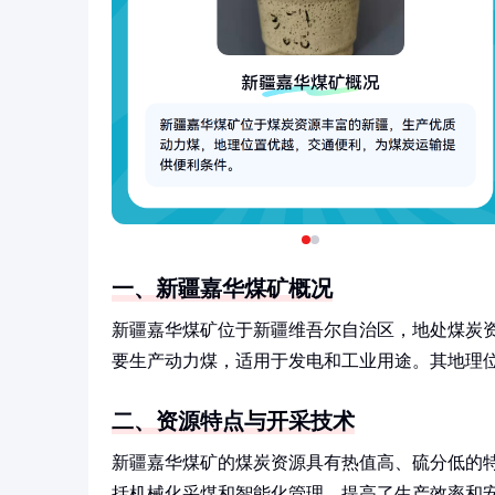
一、新疆嘉华煤矿概况
新疆嘉华煤矿位于新疆维吾尔自治区，地处煤炭
要生产动力煤，适用于发电和工业用途。其地理
二、资源特点与开采技术
新疆嘉华煤矿的煤炭资源具有热值高、硫分低的
括机械化采煤和智能化管理，提高了生产效率和