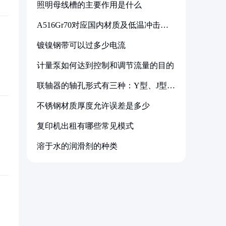
照明母线槽的主要作用是什么
A516Gr70对应国内材质及低温冲击要
求解析
镀镍钢带可以过多少电流
计量泵如何达到控制和调节流量的目的
联轴器的轴孔形式有三种：Y型、J型、
Z型
不锈钢材质厚度允许误差是多少
复印机出租有哪些常见模式
溶于水的润滑剂的种类