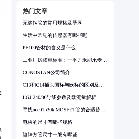
热门文章
无缝钢管的常用规格及壁厚
生活中常见的传感器有哪些呢
PE100管材的含义是什么
工业厂房载重标准：一平方米能承受多
少公斤
CONOSTAN公司简介
C13和C14插头国标与欧标的区别及其
标准解析
主
LGJ-240/30导线参数及载流量解析
寻找nce01p30k MOSFET管的合适替代
型号
电梯的尺寸有哪些规格
包
镀锌方管尺寸一般有哪些
境