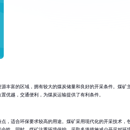
资源丰富的区域，拥有较大的煤炭储量和良好的开采条件。煤矿
位置优越，交通便利，为煤炭运输提供了有利条件。
特点，适合环保要求较高的用途。煤矿采用现代化的开采技术，
安全性。同时，煤矿注重环境保护，采取多项措施减少开采对环