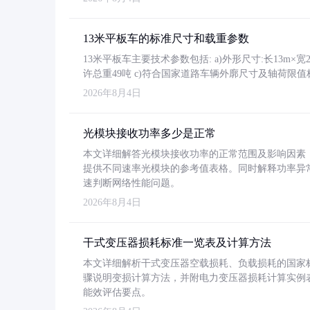
13米平板车的标准尺寸和载重参数
13米平板车主要技术参数包括: a)外形尺寸:长13m×宽2.4
许总重49吨 c)符合国家道路车辆外廓尺寸及轴荷限值
2026年8月4日
光模块接收功率多少是正常
本文详细解答光模块接收功率的正常范围及影响因素，重
提供不同速率光模块的参考值表格。同时解释功率异
速判断网络性能问题。
2026年8月4日
干式变压器损耗标准一览表及计算方法
本文详细解析干式变压器空载损耗、负载损耗的国家标准（GB
骤说明变损计算方法，并附电力变压器损耗计算实例表格
能效评估要点。