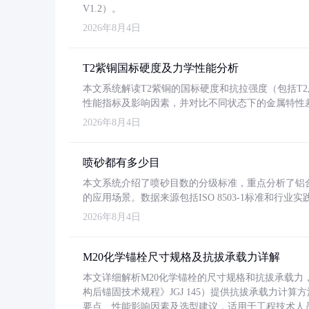
V1.2）。
2026年8月4日
T2紫铜国标硬度及力学性能分析
本文系统解读T2紫铜的国标硬度和抗拉强度（包括T2及T2
性能指标及影响因素，并对比不同状态下的金属特性
2026年8月4日
喷砂都有多少目
本文系统介绍了喷砂目数的分级标准，重点分析了铝合金喷
的应用场景。数据来源包括ISO 8503-1标准和行
2026年8月4日
M20化学锚栓尺寸规格及抗拔承载力详解
本文详细解析M20化学锚栓的尺寸规格和抗拔承载
构后锚固技术规程》JGJ 145）提供抗拔承载力计算
要点、性能影响因素及选型建议，适用于工程技术人