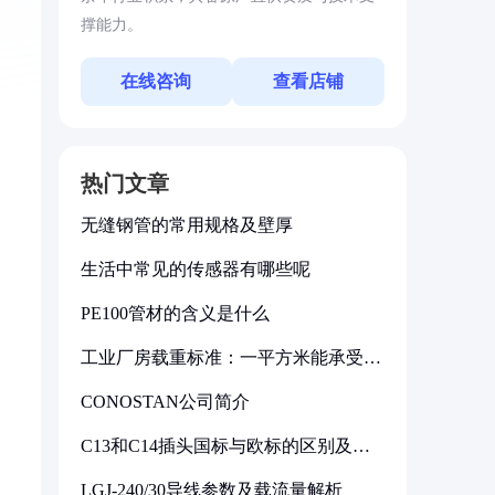
撑能力。
在线咨询
查看店铺
热门文章
无缝钢管的常用规格及壁厚
生活中常见的传感器有哪些呢
PE100管材的含义是什么
工业厂房载重标准：一平方米能承受多
少公斤
CONOSTAN公司简介
C13和C14插头国标与欧标的区别及其
标准解析
LGJ-240/30导线参数及载流量解析