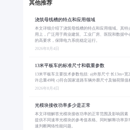
其他推荐
浇筑母线槽的特点和应用领域
本文详细介绍了浇筑母线槽的特点和应用领域。其特
用上，广泛用于商业建筑、工业厂房、医院和数据中
的高要求，保障电力系统稳定运行。
2026年8月4日
13米平板车的标准尺寸和载重参数
13米平板车主要技术参数包括: a)外形尺寸:长13m×宽2.4
许总重49吨 c)符合国家道路车辆外廓尺寸及轴荷限值
2026年8月4日
光模块接收功率多少是正常
本文详细解答光模块接收功率的正常范围及影响因素，重
提供不同速率光模块的参考值表格。同时解释功率异
速判断网络性能问题。