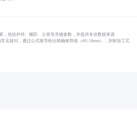
底孔计算，包括外径、螺距、公差等关键参数，并提供专业数据来源
孔尺寸的常见疑问，通过公式推导给出精确推荐值（Φ5.18mm），并附加工艺