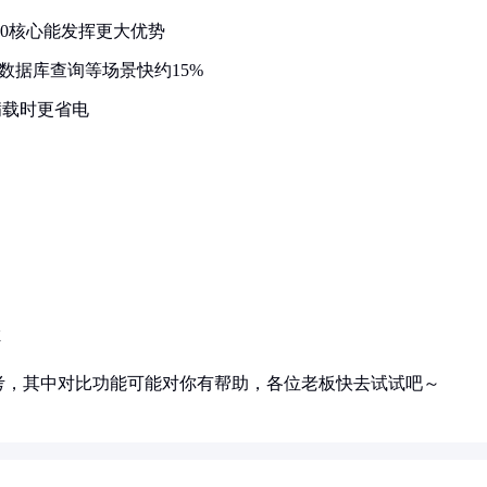
的10核心能发挥更大优势
AD/数据库查询等场景快约15%
在满载时更省电
虑
考，其中对比功能可能对你有帮助，各位老板快去试试吧～