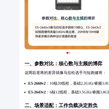
一、参数对比：核心数与主频的博弈
这两款老将的差异就像马拉松选手与短跑健将：
E5-2660v2
：10核20线程，基础2.2GHz/睿频3.0
E5-2643v2
：6核12线程，基础3.5GHz/睿频3.8
二、场景适配：工作负载决定胜负