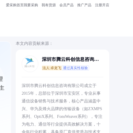
爱采购首页
我要采购
我有货源
会员产品
推广产品
注册开店
本文内容贡献来源：
深圳市腾云科创信息咨询有
限公司
法人:卓龙飞
通过真实性核验
理
深圳市腾云科创信息咨询有限公司成立于
主
2015年，总部位于深圳市宝安区，专业从事
通信设备销售与技术服务，核心产品涵盖中
兴、华为及烽火品牌的传输设备（如ZXMPS
系列、OptiX系列、FonsWeaver系列），专注
为电力、通信等行业提供高效解决方案，十
余年行业积累，具备原厂直供资质与技术支